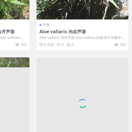
芦荟
姆福洛齐芦荟
Aloe vallaris 沟谷芦荟
e umfoloz...
Aloe vallaris 沟谷芦荟 Aloe vallaris 的标准中文翻译...
123
6 月前
0
0
154