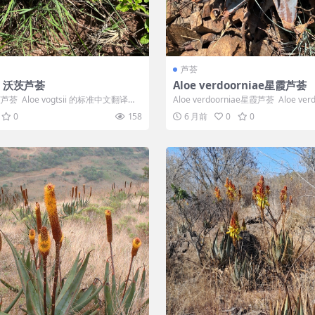
芦荟
sii 沃茨芦荟
Aloe verdoorniae星霞芦荟
 沃茨芦荟 Aloe vogtsii 的标准中文翻译
Aloe verdoorniae星霞芦荟 Aloe verdo
0
158
6 月前
0
0