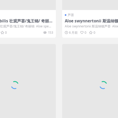
芦荟
tabilis 壮观芦荟/鬼王锦/ 奇丽
Aloe swynnertonii 斯温
lis 壮观芦荟/鬼王锦/ 奇丽锦 Aloe spe...
Aloe swynnertonii 斯温纳顿芦荟 Aloe 
0
153
6 月前
0
0