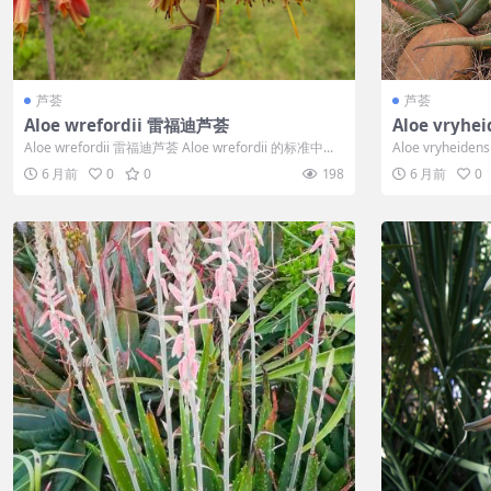
芦荟
芦荟
Aloe wrefordii 雷福迪芦荟
Aloe vryh
Aloe wrefordii 雷福迪芦荟 Aloe wrefordii 的标准中...
Aloe vryheiden
6 月前
0
0
198
6 月前
0