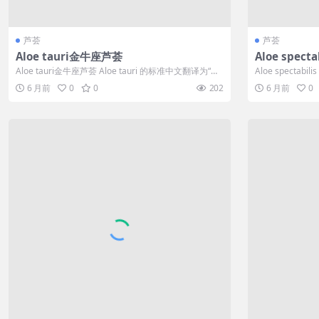
芦荟
芦荟
Aloe tauri金牛座芦荟
Aloe spec
锦
Aloe tauri金牛座芦荟 Aloe tauri 的标准中文翻译为“塔
Aloe spectabi
里芦荟...
6 月前
0
0
202
6 月前
0