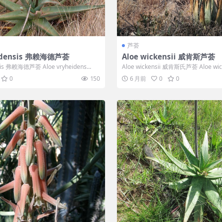
芦荟
eidensis 弗赖海德芦荟
Aloe wickensii 威肯斯芦荟
sis 弗赖海德芦荟 Aloe vryheidens...
Aloe wickensii 威肯斯氏芦荟 Aloe wic
0
150
6 月前
0
0