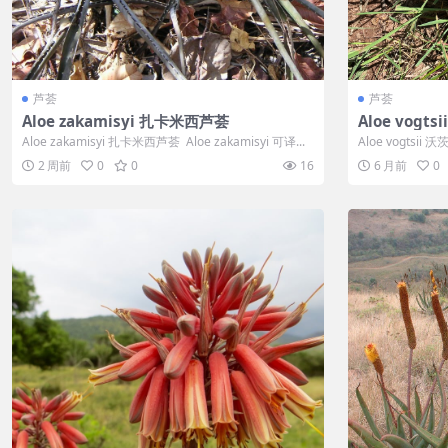
芦荟
芦荟
Aloe zakamisyi 扎卡米西芦荟
Aloe vogt
Aloe zakamisyi 扎卡米西芦荟 Aloe zakamisyi 可译...
Aloe vogtsii
为...
2 周前
0
0
16
6 月前
0