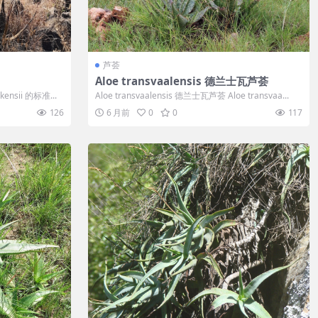
芦荟
Aloe transvaalensis 德兰士瓦芦荟
kensii 的标准...
Aloe transvaalensis 德兰士瓦芦荟 Aloe transvaa...
126
6 月前
0
0
117