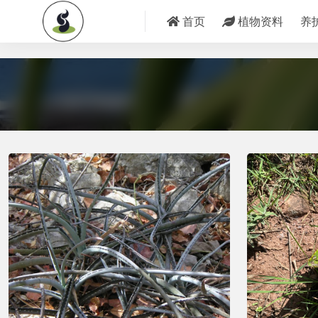
">
首页
植物资料
养