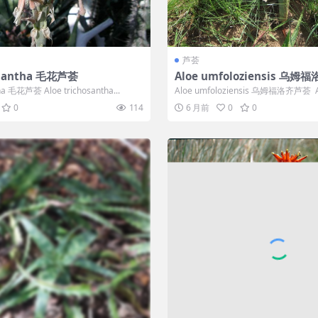
芦荟
hosantha 毛花芦荟
Aloe umfoloziensis 乌
tha 毛花芦荟 Aloe trichosantha...
Aloe umfoloziensis 乌姆福洛齐芦荟 Alo
0
114
6 月前
0
0