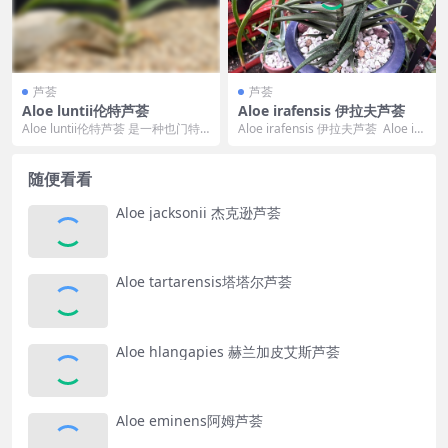
芦荟
芦荟
Aloe luntii伦特芦荟
Aloe irafensis 伊拉夫芦荟
Aloe luntii伦特芦荟 是一种也门特
Aloe irafensis 伊拉夫芦荟 Aloe ira
有芦荟属植物，原产于该国东南部
fensis 的标准...
的Wa...
随便看看
Aloe jacksonii 杰克逊芦荟
Aloe tartarensis塔塔尔芦荟
Aloe hlangapies 赫兰加皮艾斯芦荟
Aloe eminens阿姆芦荟