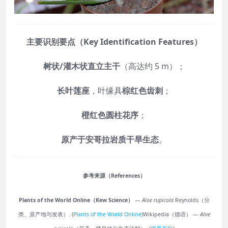
主要识别要点（Key Identification Features）
树状/灌木状直立主干
（高达约 5 m）；
长叶莲座
，叶缘具
棕红色齿刺
；
橙红色圆柱花序
；
原产于安哥拉岩质干旱生态
。
参考来源（References）
Plants of the World Online（Kew Science）
—
Aloe rupicola
Reynolds（分
类、原产地与发表）. (
Plants of the World Online
)
Wikipedia（德语） —
Aloe