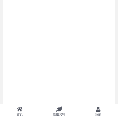
（
Pachypodium succulentum
）
首页
植物资料
我的