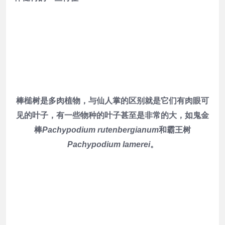
棒槌树是多肉植物，与仙人掌的区别就是它们有肉眼可
见的叶子，有一些物种的叶子甚至是非常的大，如鬼金
棒
Pachypodium rutenbergianum
和霸王树
Pachypodium lamerei
。