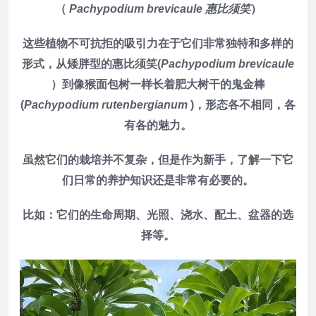
（
Pachypodium brevicaule 惠比须笑
）
这些植物不可抗拒的吸引力在于它们非常独特和多样的
形式，从矮胖型的惠比须笑(
Pachypodium brevicaule
）到像猴面包树一样长着肥大树干的鬼金棒
(
Pachypodium rutenbergianum
)，形态各不相同，各
有各的魅力。
虽然它们的栽培并不复杂，但是作为新手，了解一下它
们日常的养护知识还是非常有必要的。
比如：它们的生命周期、光照、浇水、配土、盆器的选
择等。