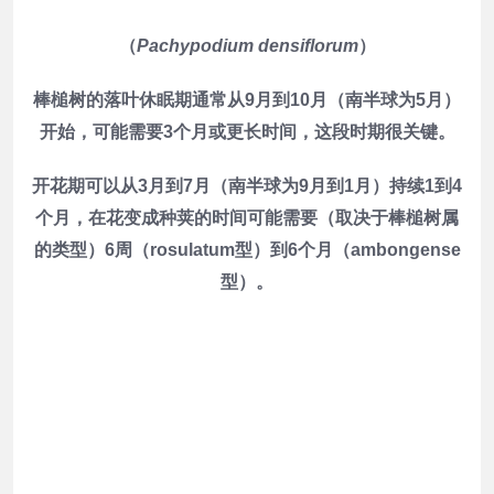
（
Pachypodium densiflorum
）
棒槌树的落叶休眠期通常从9月到10月（南半球为5月）
开始，可能需要3个月或更长时间，这段时期很关键。
开花期可以从3月到7月（南半球为9月到1月）持续1到4
个月，在花变成种荚的时间可能需要（取决于棒槌树属
的类型）6周（rosulatum型）到6个月（ambongense
型）。