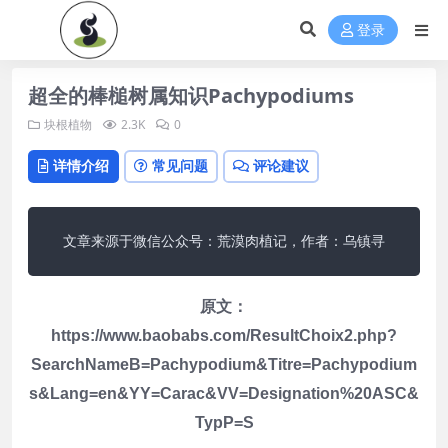
登录
超全的棒槌树属知识Pachypodiums
块根植物
2.3K
0
详情介绍
常见问题
评论建议
文章来源于微信公众号：荒漠肉植记，作者：乌镇寻
原文：
https://www.baobabs.com/ResultChoix2.php?
SearchNameB=Pachypodium&Titre=Pachypodium
s&Lang=en&YY=Carac&VV=Designation%20ASC&
TypP=S