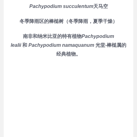
Pachypodium succulentum
天马空
冬季降雨区的棒槌树（冬季降雨，夏季干燥）
南非和纳米比亚的特有植物
Pachypodium
lealii
和
Pachypodium namaquanum
光堂-棒槌属的
经典植物。