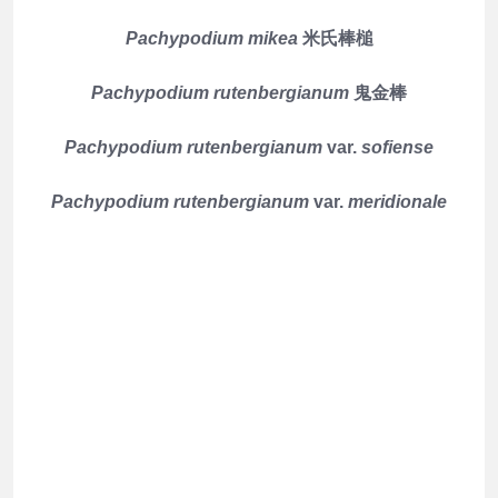
Pachypodium mikea
米氏棒槌
Pachypodium rutenbergianum
鬼金棒
Pachypodium rutenbergianum
var.
sofiense
Pachypodium rutenbergianum
var.
meridionale