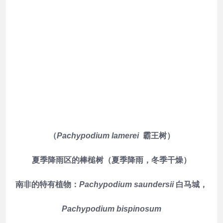
（
Pachypodium lamerei
霸王树）
夏季降雨区的棒槌树（夏季降雨，冬季干燥）
南非的特有植物：
Pachypodium saundersii
白马城，
Pachypodium bispinosum