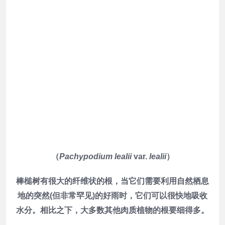
（
Pachypodium lealii
var.
lealii
）
棒槌树有很大的纤维状的根，当它们需要利用自然栖息
地的突然(但非常罕见)的好雨时，它们可以很快地吸收
水分。相比之下，大多数其他肉质植物的根要细得多。