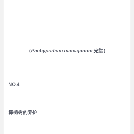
（
Pachypodium namaqanum
光堂）
NO.4
棒槌树的养护