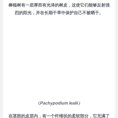
棒槌树有一层厚而有光泽的树皮，这使它们能够反射强
烈的阳光，并在长期干旱中保护自己不被晒干。
（
Pachypodium lealii）
在茎部的皮层内，有一个纤维状的柔软部分，它充满了