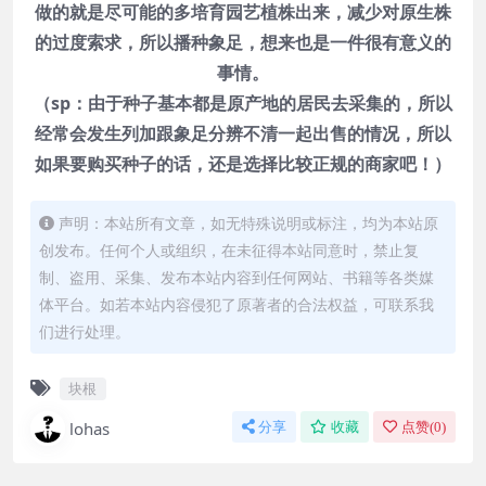
做的就是尽可能的多培育园艺植株出来，减少对原生株
的过度索求，所以播种象足，想来也是一件很有意义的
事情。
（sp：由于种子基本都是原产地的居民去采集的，所以
经常会发生列加跟象足分辨不清一起出售的情况，所以
如果要购买种子的话，还是选择比较正规的商家吧！）
声明：本站所有文章，如无特殊说明或标注，均为本站原
创发布。任何个人或组织，在未征得本站同意时，禁止复
制、盗用、采集、发布本站内容到任何网站、书籍等各类媒
体平台。如若本站内容侵犯了原著者的合法权益，可联系我
们进行处理。
块根
lohas
分享
收藏
点赞(
0
)