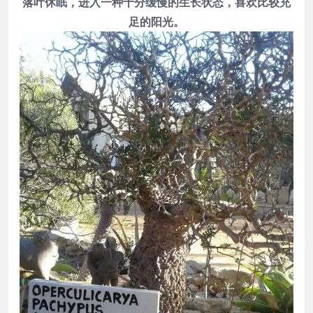
落叶休眠，进入一种十分缓慢的生长状态，喜欢比较充
足的阳光。