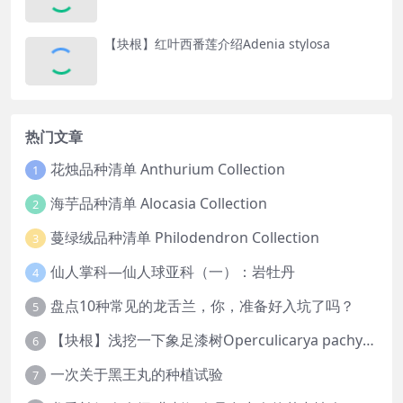
【块根】红叶西番莲介绍Adenia stylosa
热门文章
花烛品种清单 Anthurium Collection
1
海芋品种清单 Alocasia Collection
2
蔓绿绒品种清单 Philodendron Collection
3
仙人掌科—仙人球亚科（一）：岩牡丹
4
盘点10种常见的龙舌兰，你，准备好入坑了吗？
5
【块根】浅挖一下象足漆树Operculicarya pachypus
6
一次关于黑王丸的种植试验
7