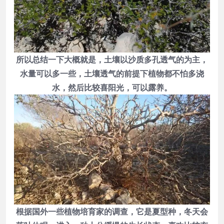
所以总结一下大概就是，土壤以沙质多孔透气的为主，
水量可以多一些，土壤透气的前提下植物都不怕多浇
水，然后比较喜阳光，可以露养。
根据国外一些植物培育家的调查，它是夏型种，冬天会