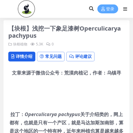
登录
【块根】浅挖一下象足漆树Operculicarya
pachypus
块根植物
5.3K
0
详情介绍
常见问题
评论建议
文章来源于微信公众号：荒漠肉植记，作者：乌镇寻
拉丁：
Operculicarya pachypus
关于介绍类的，网上
都有，也就是只有一个产区，就是马达加斯加南部，算
是这个地区的一个特有种，近年来种植也算是越来越多