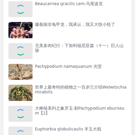
Beaucarnea gracilis Lem.马尾波克
爆裂南非龟甲龙，我承认，我又大惊小怪了
北美多肉纪行：下加利福尼亚篇（十一）巨人山
脉
Pachypodium namaquanum 光堂
世界上最奇特的植物之一百岁兰介绍Welwitschia
mirabilis
大棒槌系列之象牙玉·刺Pachypodium eburneu
m【2】
Euphorbia globulicaulis 羊玉大戟