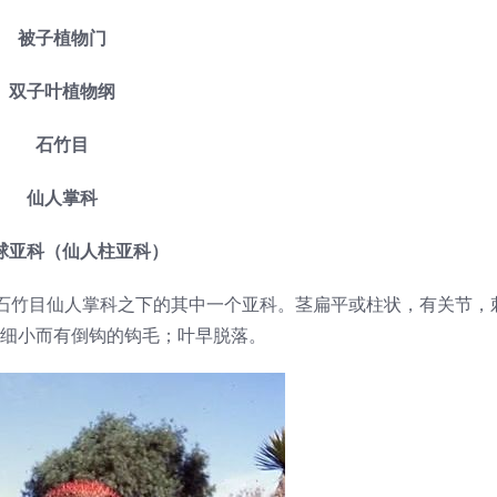
被子植物门
双子叶植物纲
石竹目
仙人掌科
球亚科（仙人柱亚科）
科，是石竹目仙人掌科之下的其中一个亚科。茎扁平或柱状，有关节
细小而有倒钩的钩毛；叶早脱落。