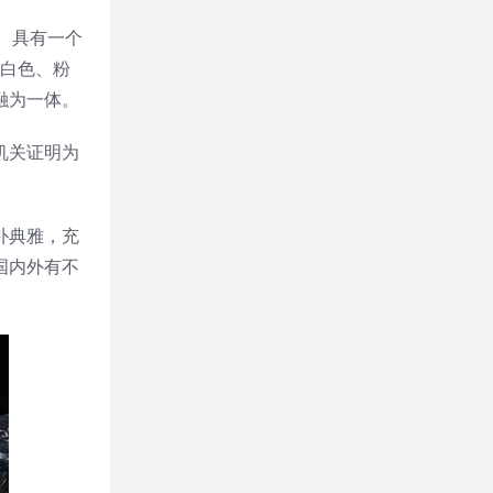
植物。具有一个
白色、粉
融为一体。
机关证明为
朴典雅，充
国内外有不