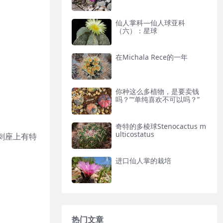
仙人掌科—仙人球亚科
（六）：星球
在Michala Rece的一年
你种这么多植物，是要卖钱
吗？”“单纯喜欢不可以吗？”
奇特的多棱球Stenocactus m
ulticostatus
，刺座上有特
进口仙人掌的栽培
热门文章