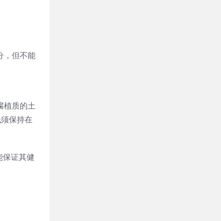
分，但不能
腐植质的土
低须保持在
能保证其健