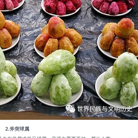
2.斧突球属