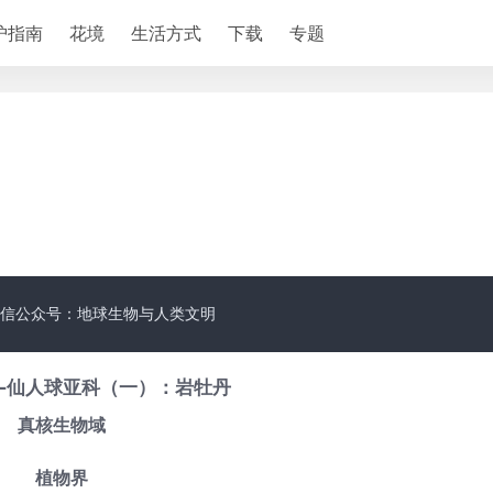
护指南
花境
生活方式
下载
专题
信公众号：地球生物与人类文明
—仙人球亚科（一）：岩牡丹
真核生物域
植物界