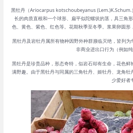
黑牡丹（Ariocarpus kotschoubeyanus (Le
长的肉质直根和一个球形、扁平似陀螺状的茎，具三角形
色、黄色、紫色、红色等。花期秋季至冬季。浆果卵圆形
黑牡丹及岩牡丹属所有物种因野外种群濒临灭绝，皆列为华
非商业进出口行为（例如纯
黑牡丹是珍贵品种，形态奇特，似岩石却有生命，花色鲜
满野趣。由于黑牡丹与同属的三角牡丹、姬牡丹、龙角牡
少爱好者