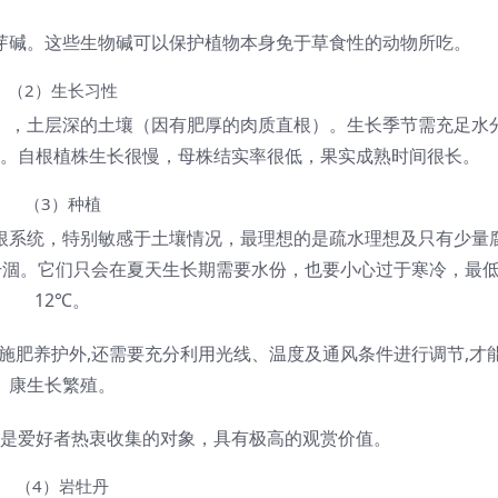
芽碱。这些生物碱可以保护植物本身免于草食性的动物所吃。
（2）生长习性
），土层深的土壤（因有肥厚的肉质直根）。生长季节需充足水
。自根植株生长很慢，母株结实率很低，果实成熟时间很长。
（3）种植
根系统，特别敏感于土壤情况，最理想的是疏水理想及只有少量
干涸。它们只会在夏天生长期需要水份，也要小心过于寒冷，最
12℃。
施肥养护外,还需要充分利用光线、温度及通风条件进行调节,才
康生长繁殖。
是爱好者热衷收集的对象，具有极高的观赏价值。
（4）岩牡丹