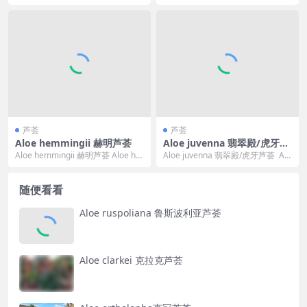
gongensis 可译...
植物大概情况（Introduct...
芦荟
芦荟
Aloe hemmingii 赫明芦荟
Aloe juvenna 翡翠殿/虎牙芦
荟
Aloe hemmingii 赫明芦荟 Aloe he
Aloe juvenna 翡翠殿/虎牙芦荟 Alo
mmingii 的标准中文...
e juvenna 的标准中...
随便看看
Aloe ruspoliana 鲁斯波利亚芦荟
Aloe clarkei 克拉克芦荟