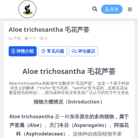
登录
Aloe trichosantha 毛花芦荟
芦荟
117
0
详情介绍
常见问题
评论建议
Aloe trichosantha 毛花芦荟
Aloe trichosantha 的标准中文翻译为“毛花芦荟”。这是一个基于种加
词含义的翻译（“tricho”意为毛的，“santha”意为花的，反映其花朵
覆盖细毛的特征），因为该种目前没有其他广泛认可的官方中文俗名
植物大概情况（Introduction）
Aloe trichosantha
是一种
东非原生的多肉植物，属于
芦荟属（
Aloe
）、天门冬目（Asparagales）、阿福花
科（Asphodelaceae）
。该物种由德国植物学家