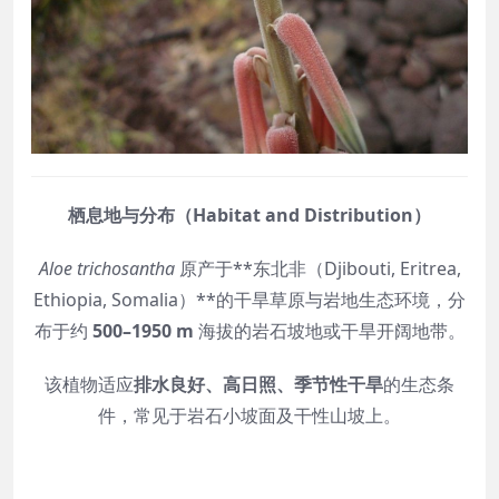
栖息地与分布（Habitat and Distribution）
Aloe trichosantha
原产于**东北非（Djibouti, Eritrea,
Ethiopia, Somalia）**的干旱草原与岩地生态环境，分
布于约
500–1950 m
海拔的岩石坡地或干旱开阔地带。
该植物适应
排水良好、高日照、季节性干旱
的生态条
件，常见于岩石小坡面及干性山坡上。