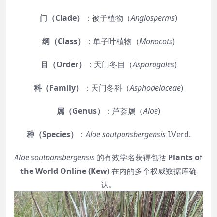
门（Clade）
：被子植物（
Angiosperms
)
纲（Class）
：单子叶植物（
Monocots
)
目（Order）
：天门冬目（
Asparagales
)
科（Family）
：天门冬科（
Asphodelaceae
)
属（Genus）
：芦荟属（
Aloe
)
种（Species）
：
Aloe soutpansbergensis
I.Verd.
Aloe soutpansbergensis
的有效学名获得包括
Plants of
the World Online (Kew)
在内的多个权威数据库确
认。