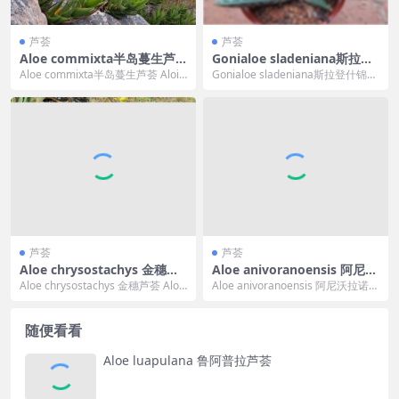
芦荟
芦荟
Aloe commixta半岛蔓生芦
Gonialoe sladeniana斯拉登
荟
什锦芦荟
Aloe commixta半岛蔓生芦荟 Aloia
Gonialoe sladeniana斯拉登什锦芦
mpelos commixta...
荟 Gonial...
芦荟
芦荟
Aloe chrysostachys 金穗芦
Aloe anivoranoensis 阿尼沃
荟
拉诺芦荟
Aloe chrysostachys 金穗芦荟 Aloe
Aloe anivoranoensis 阿尼沃拉诺芦
chrysostach...
荟 Aloe anivor...
随便看看
Aloe luapulana 鲁阿普拉芦荟