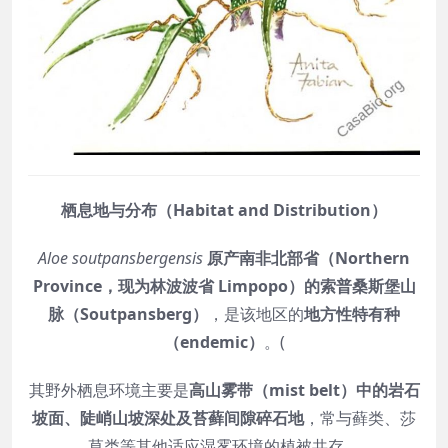
栖息地与分布（Habitat and Distribution）
Aloe soutpansbergensis
原产南非北部省（Northern
Province，现为林波波省 Limpopo）的索普桑斯堡山
脉（Soutpansberg）
，是该地区的
地方性特有种
（endemic）
。(
其野外栖息环境主要是
高山雾带（mist belt）中的岩石
坡面、陡峭山坡深处及苔藓间隙碎石地
，常与藓类、莎
草类等其他适应湿雾环境的植被共存。