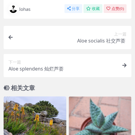
lohas
分享
收藏
点赞(
0
)
上一篇
Aloe socialis 社交芦荟
下一篇
Aloe splendens 灿烂芦荟
相关文章