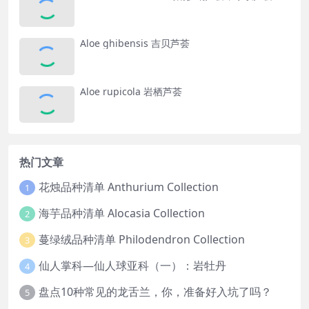
Aloe ghibensis 吉贝芦荟
Aloe rupicola 岩栖芦荟
热门文章
花烛品种清单 Anthurium Collection
1
海芋品种清单 Alocasia Collection
2
蔓绿绒品种清单 Philodendron Collection
3
仙人掌科—仙人球亚科（一）：岩牡丹
4
盘点10种常见的龙舌兰，你，准备好入坑了吗？
5