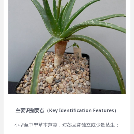
主要识别要点（Key Identification Features）
小型至中型草本芦荟，短茎且常独立或少量丛生；