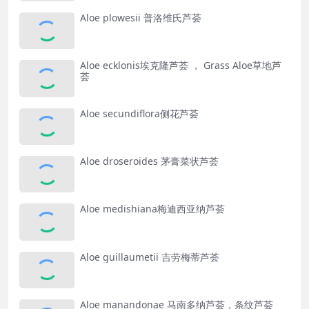
Aloe plowesii 普洛维氏芦荟
Aloe ecklonis埃克隆芦荟 ， Grass Aloe草地芦
荟
Aloe secundiflora侧花芦荟
Aloe droseroides 茅膏菜状芦荟
Aloe medishiana梅迪西亚纳芦荟
Aloe guillaumetii 吉劳梅蒂芦荟
Aloe manandonae 马南多纳芦荟，条纹芦荟