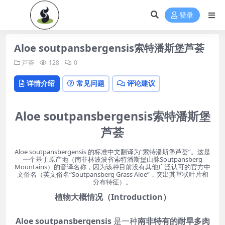
登录
Aloe soutpansbergensis索特潘斯堡芦荟
芦荟
128
0
详情介绍
常见问题
评论建议
Aloe soutpansbergensis索特潘斯堡
芦荟
Aloe soutpansbergensis 的标准中文翻译为“索特潘斯堡芦荟”。这是
一个基于原产地（南非林波波省索特潘斯堡山脉Soutpansberg
Mountains）的音译名称，因为该种目前没有其他广泛认可的官方中
文俗名（英文俗名“Soutpansberg Grass Aloe”，突出其草状叶片和
分布特征）。
植物大概情况（Introduction）
Aloe soutpansbergensis
是一种
南非特有的耐旱多肉