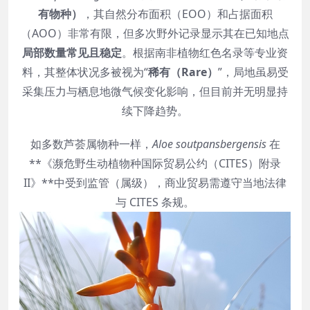
有物种）
，其自然分布面积（EOO）和占据面积
（AOO）非常有限，但多次野外记录显示其在已知地点
局部数量常见且稳定
。根据南非植物红色名录等专业资
料，其整体状况多被视为“
稀有（Rare）
”，局地虽易受
采集压力与栖息地微气候变化影响，但目前并无明显持
续下降趋势。
如多数芦荟属物种一样，
Aloe soutpansbergensis
在
**《濒危野生动植物种国际贸易公约（CITES）附录
II》**中受到监管（属级），商业贸易需遵守当地法律
与 CITES 条规。