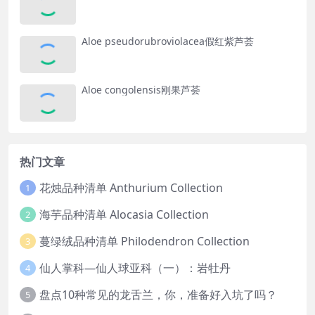
Aloe pseudorubroviolacea假红紫芦荟
Aloe congolensis刚果芦荟
热门文章
花烛品种清单 Anthurium Collection
1
海芋品种清单 Alocasia Collection
2
蔓绿绒品种清单 Philodendron Collection
3
仙人掌科—仙人球亚科（一）：岩牡丹
4
盘点10种常见的龙舌兰，你，准备好入坑了吗？
5