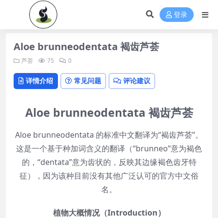
登录
Aloe brunneodentata 褐齿芦荟
芦荟
75
0
详情介绍
常见问题
评论建议
Aloe brunneodentata 褐齿芦荟
Aloe brunneodentata 的标准中文翻译为“褐齿芦荟”。
这是一个基于种加词含义的翻译（“brunneo”意为褐色
的，“dentata”意为齿状的，反映其边缘褐色齿牙特
征），因为该种目前没有其他广泛认可的官方中文俗
名。
植物大概情况（Introduction）