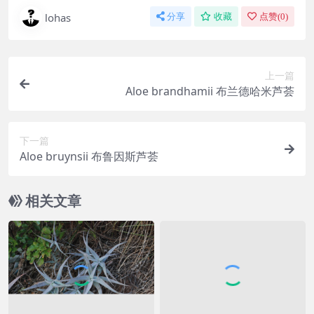
lohas
分享
收藏
点赞(
0
)
上一篇
Aloe brandhamii 布兰德哈米芦荟
下一篇
Aloe bruynsii 布鲁因斯芦荟
相关文章