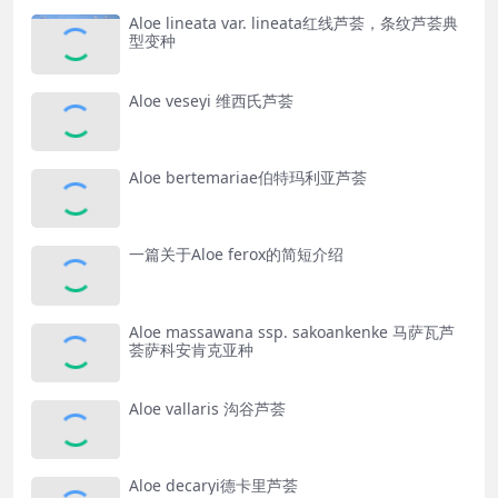
Aloe lineata var. lineata红线芦荟，条纹芦荟典
型变种
Aloe veseyi 维西氏芦荟
Aloe bertemariae伯特玛利亚芦荟
一篇关于Aloe ferox的简短介绍
Aloe massawana ssp. sakoankenke 马萨瓦芦
荟萨科安肯克亚种
Aloe vallaris 沟谷芦荟
Aloe decaryi德卡里芦荟