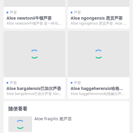
芦荟
芦荟
Aloe newtonii牛顿芦荟
Aloe ngongensis 恩贡芦荟
Aloe newtonii牛顿芦荟 是一种马达
Aloe ngongensis 恩贡芦荟 Aloe n
加斯加南中央特有芦荟属植物，为
gongensis 可译...
中型...
芦荟
芦荟
Aloe bargalensis巴加尔芦荟
Aloe haggeherensis哈格赫
尔芦荟
Aloe bargalensis巴加尔芦荟 Aloe
Aloe haggeherensis哈格赫尔芦荟
bargalensis 的...
Aloe haggeheren...
随便看看
Aloe fragilis 脆芦荟