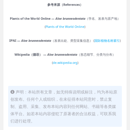
参考来源（References）
Plants of the World Online —
Aloe brunneodentata
（学名、发表与原产地）
(
Plants of the World Online
)
IPNI —
Aloe brunneodentata
（发表出处、类型采集信息） (
国际植物名称索引
)
Wikipedia（德语） —
Aloe brunneodentata
（形态细节、分类与分布）
(
de.wikipedia.org
)
声明：本站所有文章，如无特殊说明或标注，均为本站原
创发布。任何个人或组织，在未征得本站同意时，禁止复
制、盗用、采集、发布本站内容到任何网站、书籍等各类媒
体平台。如若本站内容侵犯了原著者的合法权益，可联系我
们进行处理。