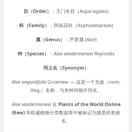
目（Order）
：天门冬目（Asparagales)
科（Family）
：阿福花科（Asphodelaceae)
属（Genus）
：芦荟属 (
Aloe
)
种（Species）
：
Aloe vandermerwei
Reynolds
同义名（Synonym）
Aloe angustifolia
Groenew. — 这是一个无效（nom.
illeg.）名称，与本种同物不同名。
Aloe vandermerwei
在
Plants of the World Online
(Kew)
等权威植物分类数据库中被标记为接受的有效
名。