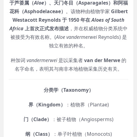
于芦荟属（
Aloe
）、天门冬目（Asparagales）和阿福
花科（Asphodelaceae）
。该物种由植物学家
Gilbert
Westacott Reynolds 于 1950 年在
Aloes of South
Africa
上首次正式发布描述
，并在权威植物分类系统中
被接受为有效名称。(
Aloe vandermerwei
Reynolds) 是
独立有效的种名。
种加词
vandermerwei
是以采集者
van der Merwe
的
名字命名，表明其与南非本地植物采集历史有关。
分类学（Taxonomy）
界（Kingdom）
：植物界（Plantae)
门（Clade）
：被子植物（Angiosperms)
纲（Class）
：单子叶植物（Monocots)