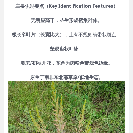
主要识别要点（Key Identification Features）
无明显高干，丛生形成密集群体
。
极长窄叶片（长宽比大）
，上有不规则横带状斑点。
坚硬齿状叶缘
。
夏末/初秋开花
，花色为
肉粉色带浅色边缘
。
原生于南非东北部草原/低地生态
。