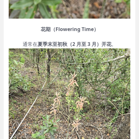
花期（Flowering Time）
通常在
夏季末至初秋（2 月至 3 月）开花
。