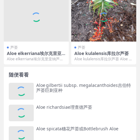
芦荟
芦荟
Aloe elkerriana埃尔克里亚
Aloe kulalensis库拉尔芦荟
纳芦荟
Aloe elkerriana埃尔克里亚纳芦荟
Aloe kulalensis库拉尔芦荟 Aloe ku
Aloe elkerriana ...
lalensis 的标准...
随便看看
Aloe gilbertii subsp. megalacanthoides吉伯特
芦荟巨刺亚种
Aloe richardsiae理查德芦荟
Aloe spicata穗花芦荟或Bottlebrush Aloe