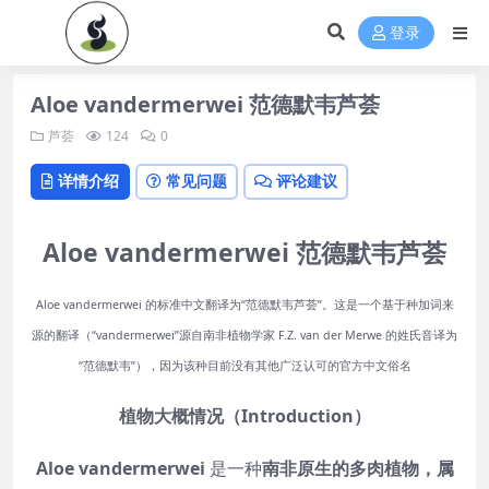
登录
Aloe vandermerwei 范德默韦芦荟
芦荟
124
0
详情介绍
常见问题
评论建议
Aloe vandermerwei 范德默韦芦荟
Aloe vandermerwei 的标准中文翻译为“范德默韦芦荟”。这是一个基于种加词来
源的翻译（“vandermerwei”源自南非植物学家 F.Z. van der Merwe 的姓氏音译为
“范德默韦”），因为该种目前没有其他广泛认可的官方中文俗名
植物大概情况（Introduction）
Aloe vandermerwei
是一种
南非原生的多肉植物，属