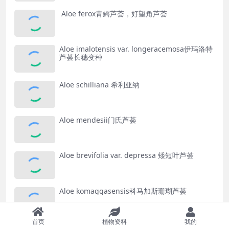
Aloe ferox青鳄芦荟，好望角芦荟
Aloe imalotensis var. longeracemosa伊玛洛特
芦荟长穗变种
Aloe schilliana 希利亚纳
Aloe mendesii门氏芦荟
Aloe brevifolia var. depressa 矮短叶芦荟
Aloe komaggasensis科马加斯珊瑚芦荟
首页
植物资料
我的