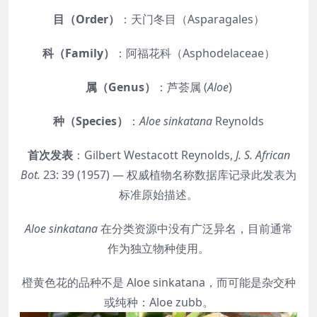
目（Order）
：天门冬目（Asparagales）
科（Family）
：阿福花科（Asphodelaceae）
属（Genus）
：芦荟属 (
Aloe
)
种（Species）
：
Aloe sinkatana
Reynolds
首次发表
：Gilbert Westacott Reynolds,
J. S. African
Bot.
23: 39 (1957) — 权威植物名称数据库记录此发表为
标准原始描述。
Aloe sinkatana
在分类资源中没有广泛异名，目前通常
作为独立物种使用。
橙黄色花的品种不是 Aloe sinkatana，而可能是杂交种
或纯种：Aloe zubb。