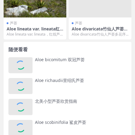
芦荟
芦荟
Aloe lineata var. lineata红
Aloe divaricata竹仙人芦荟多
线芦荟，条纹芦荟典型变种
花序复合群介绍
Aloe lineata var. lineata，红线芦
Aloe divaricata竹仙人芦荟多花序
荟，条纹芦荟典型变种 ...
复合群介绍 ——马达加斯加树状芦
荟...
随便看看
Aloe bicomitum 双冠芦荟
Aloe richaudii里绍氏芦荟
北美小型芦荟欣赏指南
Aloe scobinifolia 鲨皮芦荟