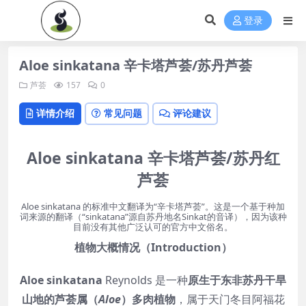
登录
Aloe sinkatana 辛卡塔芦荟/苏丹芦荟
芦荟
157
0
详情介绍
常见问题
评论建议
Aloe sinkatana 辛卡塔芦荟/苏丹红
芦荟
Aloe sinkatana 的标准中文翻译为“辛卡塔芦荟”。这是一个基于种加
词来源的翻译（“sinkatana”源自苏丹地名Sinkat的音译），因为该种
目前没有其他广泛认可的官方中文俗名。
植物大概情况（Introduction）
Aloe sinkatana
Reynolds 是一种
原生于东非苏丹干旱
山地的芦荟属（
Aloe
）多肉植物
，属于天门冬目阿福花