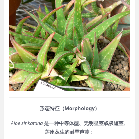
形态特征（Morphology）
Aloe sinkatana
是一种
中等体型、无明显茎或极短茎、
莲座丛生的耐旱芦荟
：