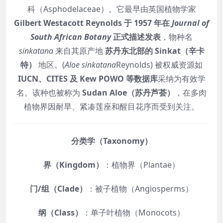
科（Asphodelaceae）。它最早由英国植物学家
Gilbert Westacott Reynolds 于 1957 年在
Journal of
South African Botany
正式描述发表
，物种名
sinkatana
来自其原产地
苏丹东北部的 Sinkat（辛卡
特）
地区。(
Aloe sinkatana
Reynolds) 被权威资源如
IUCN、CITES 及 Kew POWO 等数据库
采纳为有效学
名。该种也被称为
Sudan Aloe（苏丹芦荟）
，在多肉
植物界因耐旱、紧凑莲座和醒目花序而受到关注。
分类学（Taxonomy）
界（Kingdom）
：植物界（Plantae）
门/组（Clade）
：被子植物（Angiosperms）
纲（Class）
：单子叶植物（Monocots）