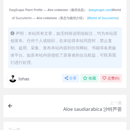
EasyScape Plant Profile —
Aloe sinkatana
（栽培信息）. (
easyscape.com
)
World
of Succulents —
Aloe sinkatana
（形态与栽培介绍）. (
World of Succulents
)
声明：本站所有文章，如无特殊说明或标注，均为本站原
创发布。任何个人或组织，在未征得本站同意时，禁止复
制、盗用、采集、发布本站内容到任何网站、书籍等各类媒
体平台。如若本站内容侵犯了原著者的合法权益，可联系我
们进行处理。
lohas
分享
收藏
点赞(
0
)
上一篇
Aloe saudiarabica 沙特芦荟
下一篇