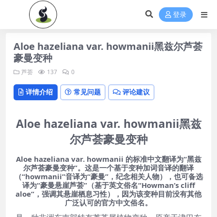
登录
Aloe hazeliana var. howmanii黑兹尔芦荟
豪曼变种
芦荟
137
0
详情介绍
常见问题
评论建议
Aloe hazeliana var. howmanii黑兹
尔芦荟豪曼变种
Aloe hazeliana var. howmanii 的标准中文翻译为“黑兹
尔芦荟豪曼变种”。这是一个基于变种加词音译的翻译
（“howmanii”音译为“豪曼”，纪念相关人物），也可备选
译为“豪曼悬崖芦荟”（基于英文俗名“Howman’s cliff
aloe”，强调其悬崖栖息习性），因为该变种目前没有其他
广泛认可的官方中文俗名。