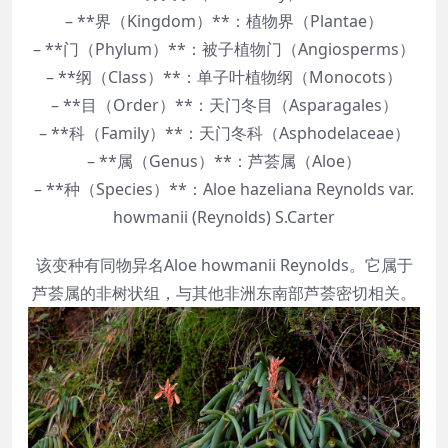
– **界（Kingdom）**：植物界（Plantae）
– **门（Phylum）**：被子植物门（Angiosperms）
– **纲（Class）**：单子叶植物纲（Monocots）
– **目（Order）**：天门冬目（Asparagales）
– **科（Family）**：天门冬科（Asphodelaceae）
– **属（Genus）**：芦荟属（Aloe）
– **种（Species）**：Aloe hazeliana Reynolds var.
howmanii (Reynolds) S.Carter
该变种有同物异名Aloe howmanii Reynolds。它属于
芦荟属的非树状组，与其他非洲东南部芦荟密切相关。