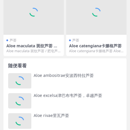
芦荟
芦荟
Aloe maculata 斑纹芦荟 ，
Aloe catengiana卡滕格芦荟
肥皂芦荟
Aloe maculata 斑纹芦荟 / 肥皂芦
Aloe catengiana卡滕格芦荟 Aloe c
荟 植物概况（Introduct...
atengiana 的标准...
随便看看
Aloe ambositrae安波西特拉芦荟
Aloe excelsa津巴布韦芦荟，卓越芦荟
Aloe rivae里瓦芦荟