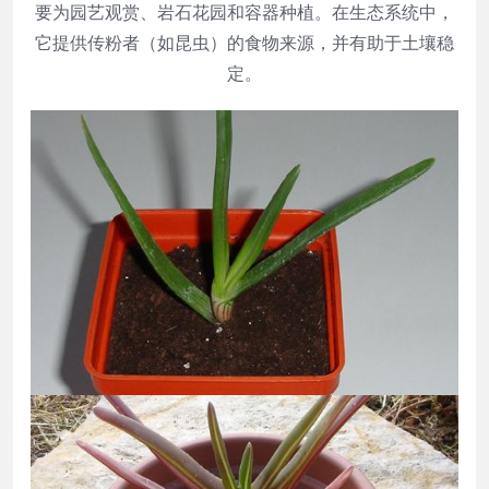
要为园艺观赏、岩石花园和容器种植。在生态系统中，
它提供传粉者（如昆虫）的食物来源，并有助于土壤稳
定。