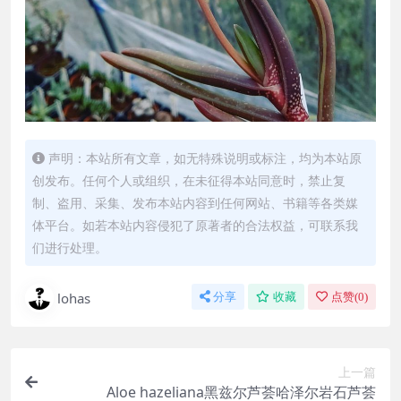
声明：本站所有文章，如无特殊说明或标注，均为本站原
创发布。任何个人或组织，在未征得本站同意时，禁止复
制、盗用、采集、发布本站内容到任何网站、书籍等各类媒
体平台。如若本站内容侵犯了原著者的合法权益，可联系我
们进行处理。
lohas
分享
收藏
点赞(
0
)
上一篇
Aloe hazeliana黑兹尔芦荟哈泽尔岩石芦荟