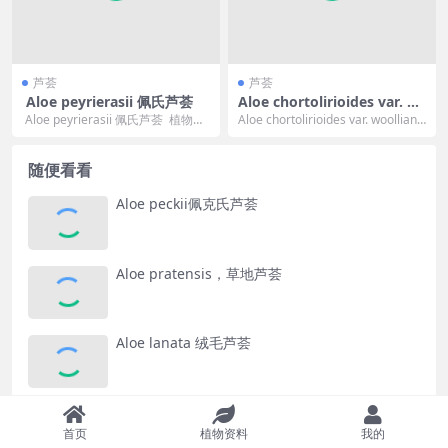
芦荟
芦荟
Aloe peyrierasii 佩氏芦荟
Aloe chortolirioides var. w
oolliana伍利短茎芦荟
Aloe peyrierasii 佩氏芦荟 植物大
Aloe chortolirioides var. woolliana
概情况（Introduct...
伍利短茎芦...
随便看看
Aloe peckii佩克氏芦荟
Aloe pratensis，草地芦荟
Aloe lanata 绒毛芦荟
Aloe aurelienii 奥雷利尼芦荟
首页
植物资料
我的