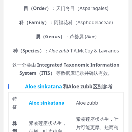
目（Order）
：天门冬目（Asparagales)
科（Family）
：阿福花科（Asphodelaceae)
属（Genus）
：芦荟属 (
Aloe
)
种（Species）
：
Aloe zubb
T.A.McCoy & Lavranos
这一分类由
Integrated Taxonomic Information
System（ITIS）
等数据库记录并确认有效。
Aloe sinkatana
和Aloe zubb区别参考
特
Aloe sinkatana
Aloe zubb
征
紧凑莲座状丛生，叶
株
紧凑莲座状丛生，
片可能更厚、短而稍
型
低矮，叶片稍扁