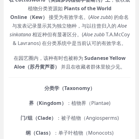
植物分类资源如
Plants of the World
Online（Kew）
接受为有效学名。(
Aloe zubb
) 的命名
与发表记录显示其为独立物种，与以往曾归入的
Aloe
sinkatana
相近种但有显著区分。(
Aloe zubb
T.A.McCoy
& Lavranos) 在分类系统中是当前认可的有效学名。
在园艺圈内，该种有时也被称为
Sudanese Yellow
Aloe（苏丹黄芦荟）
并且在收藏者群体里较少见。
分类学（Taxonomy）
界（Kingdom）
：植物界（Plantae)
门/组（Clade）
：被子植物（Angiosperms)
纲（Class）
：单子叶植物（Monocots)