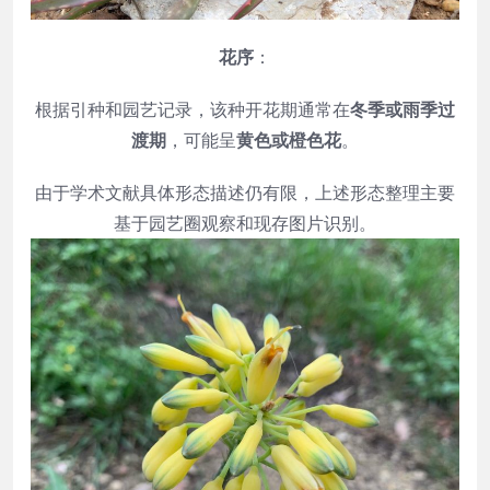
花序
：
根据引种和园艺记录，该种开花期通常在
冬季或雨季过
渡期
，可能呈
黄色或橙色花
。
由于学术文献具体形态描述仍有限，上述形态整理主要
基于园艺圈观察和现存图片识别。