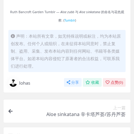
Ruth Bancroft Garden Tumblr —
Aloe zubb
与
Aloe sinkatana
的命名与花色观
察. (
Tumblr
)
声明：本站所有文章，如无特殊说明或标注，均为本站原
创发布。任何个人或组织，在未征得本站同意时，禁止复
制、盗用、采集、发布本站内容到任何网站、书籍等各类媒
体平台。如若本站内容侵犯了原著者的合法权益，可联系我
们进行处理。
lohas
分享
收藏
点赞(
0
)
上一篇
Aloe sinkatana 辛卡塔芦荟/苏丹芦荟