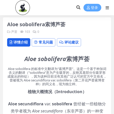
登录
Aloe sobolifera索博芦荟
芦荟
103
0
详情介绍
常见问题
评论建议
Aloe sobolifera
索博芦荟
Aloe sobolifera 的标准中文翻译为“索博芦荟”。这是一个基于种加词
含义的翻译（“sobolifera”意为产生吸芽的，反映其基部分生吸芽形
成簇丛的特征），因为该种目前没有其他广泛认可的官方中文俗名，
曾被视为 Aloe secundiflora var. sobolifera（第二开花芦荟索博变
种）的同义名，现为独立种。
植物大概情况（Introduction）
Aloe secundiflora
var.
sobolifera
曾经被一些植物分
类学者视为
Aloe secundiflora
（东非芦荟）的一种变