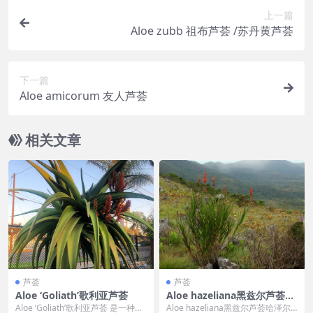
上一篇
Aloe zubb 祖布芦荟 /苏丹黄芦荟
下一篇
Aloe amicorum 友人芦荟
相关文章
芦荟
芦荟
Aloe ‘Goliath’歌利亚芦荟
Aloe hazeliana黑兹尔芦荟哈
泽尔岩石芦荟
Aloe ‘Goliath’歌利亚芦荟 是一种独
Aloe hazeliana黑兹尔芦荟哈泽尔