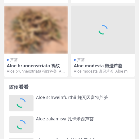
特的杂交...
岩石芦荟 Aloe hazelian...
芦荟
芦荟
Aloe brunneostriata 褐纹芦
Aloe modesta 谦逊芦荟
荟
Aloe brunneostriata 褐纹芦荟 Alo
Aloe modesta 谦逊芦荟 Aloe mod
e brunneost...
esta 的标准中文翻译为...
随便看看
Aloe schweinfurthii 施瓦因富特芦荟
Aloe zakamisyi 扎卡米西芦荟