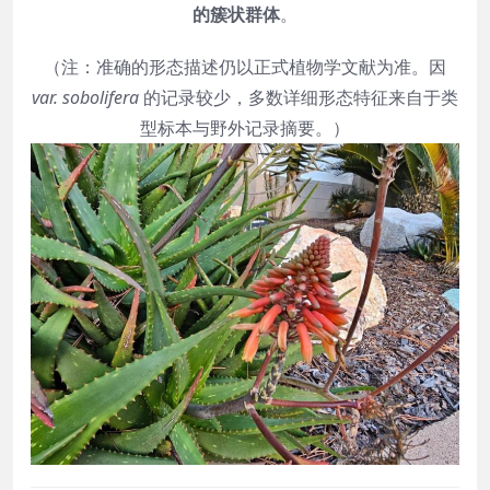
的簇状群体
。
（注：准确的形态描述仍以正式植物学文献为准。因
var. sobolifera
的记录较少，多数详细形态特征来自于类
型标本与野外记录摘要。）