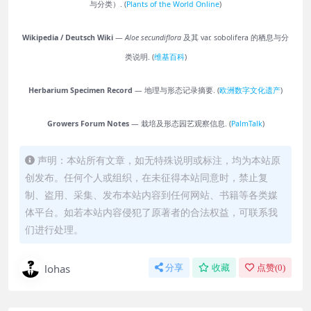
与分类）. (
Plants of the World Online
)
Wikipedia / Deutsch Wiki
—
Aloe secundiflora
及其 var. sobolifera 的栖息与分
类说明. (
维基百科
)
Herbarium Specimen Record
— 地理与形态记录摘要. (
欧洲数字文化遗产
)
Growers Forum Notes
— 栽培及形态园艺观察信息. (
PalmTalk
)
声明：本站所有文章，如无特殊说明或标注，均为本站原
创发布。任何个人或组织，在未征得本站同意时，禁止复
制、盗用、采集、发布本站内容到任何网站、书籍等各类媒
体平台。如若本站内容侵犯了原著者的合法权益，可联系我
们进行处理。
lohas
分享
收藏
点赞(
0
)