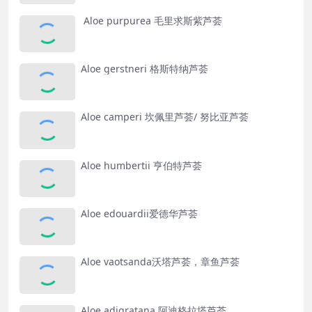
Aloe purpurea 毛里求斯紫芦荟
Aloe gerstneri 格斯特纳芦荟
Aloe camperi 坎佩里芦荟/ 努比亚芦荟
Aloe humbertii 亨伯特芦荟
Aloe edouardii爱德华芦荟
Aloe vaotsanda沃塔芦荟，章鱼芦荟
Aloe adigratana 阿迪格拉塔芦荟