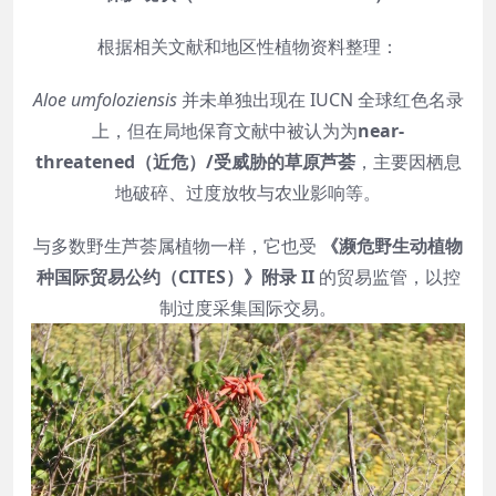
根据相关文献和地区性植物资料整理：
Aloe umfoloziensis
并未单独出现在 IUCN 全球红色名录
上，但在局地保育文献中被认为为
near-
threatened（近危）/受威胁的草原芦荟
，主要因栖息
地破碎、过度放牧与农业影响等。
与多数野生芦荟属植物一样，它也受
《濒危野生动植物
种国际贸易公约（CITES）》附录 II
的贸易监管，以控
制过度采集国际交易。