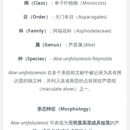
纲（Class）
：单子叶植物（Monocots)
目（Order）
：天门冬目（Asparagales)
科（Family）
：阿福花科（Asphodelaceae)
属（Genus）
：芦荟属 (
Aloe
)
种（Species）
：
Aloe umfoloziensis
Reynolds
Aloe umfoloziensis
在多个系统和文献中被记录为具有辨
识度的独立种，并列入该省典型的点状斑纹芦荟组
（maculate aloes）之一。
形态特征（Morphology）
Aloe umfoloziensis
可表现为
无明显高茎或具短茎
的芦