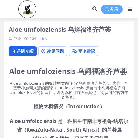
登录
Aloe umfoloziensis 乌姆福洛齐芦荟
芦荟
124
0
详情介绍
常见问题
评论建议
Aloe umfoloziensis 乌姆福洛齐芦荟
Aloe umfoloziensis 的标准中文翻译为“乌姆福洛齐芦荟”。这是一个
基于种加词来源的翻译（“umfoloziensis”源自南非乌姆福洛齐河
Umfolozi River的音译），因为该种目前没有其他广泛认可的官方中
文俗名。
植物大概情况（Introduction）
Aloe umfoloziensis
是一种原生于
南非夸祖鲁‑纳塔尔
省（KwaZulu‑Natal, South Africa）的芦荟属