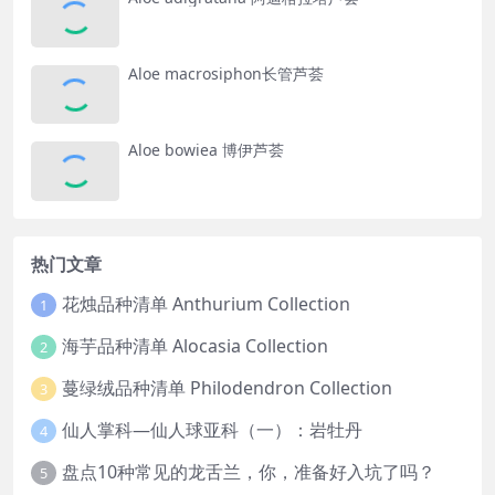
Aloe macrosiphon长管芦荟
Aloe bowiea 博伊芦荟
热门文章
花烛品种清单 Anthurium Collection
1
海芋品种清单 Alocasia Collection
2
蔓绿绒品种清单 Philodendron Collection
3
仙人掌科—仙人球亚科（一）：岩牡丹
4
盘点10种常见的龙舌兰，你，准备好入坑了吗？
5