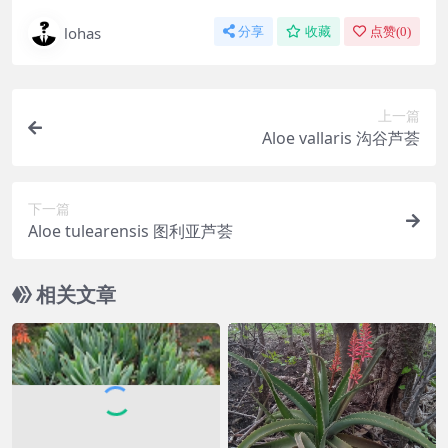
lohas
分享
收藏
点赞(
0
)
上一篇
Aloe vallaris 沟谷芦荟
下一篇
Aloe tulearensis 图利亚芦荟
相关文章