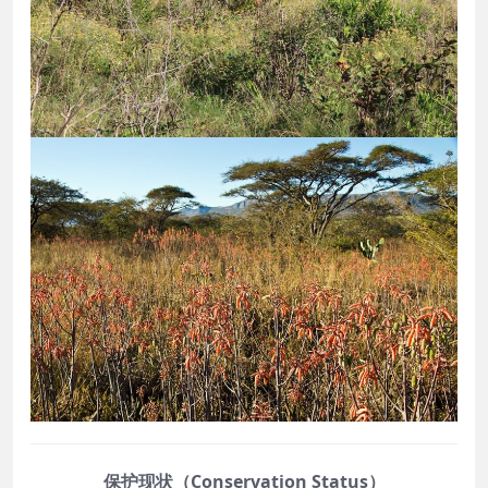
保护现状（Conservation Status）