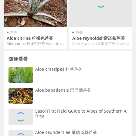
芦荟
芦荟
Aloe citrina 柠檬色芦荟
Aloe reynoldsii雷诺兹芦荟
Aloe citrina 柠檬色芦荟 Aloe citrin
Aloe reynoldsii雷诺兹芦荟 Aloe re
a 尚无在中文植物学...
ynoldsii 的标准...
随便看看
Aloe crassipes 粗茎芦荟
Aloe babatiensis 巴巴蒂芦荟
Sasol First Field Guide to Aloes of Southern A
frica
Aloe saundersiae 桑德斯草芦荟