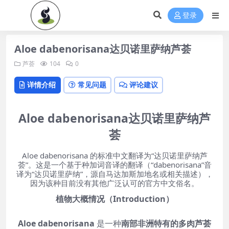
登录
Aloe dabenorisana达贝诺里萨纳芦荟
芦荟
104
0
详情介绍
常见问题
评论建议
Aloe dabenorisana达贝诺里萨纳芦
荟
Aloe dabenorisana 的标准中文翻译为“达贝诺里萨纳芦
荟”。这是一个基于种加词音译的翻译（“dabenorisana”音
译为“达贝诺里萨纳”，源自马达加斯加地名或相关描述），
因为该种目前没有其他广泛认可的官方中文俗名。
植物大概情况（Introduction）
Aloe dabenorisana
是一种
南部非洲特有的多肉芦荟