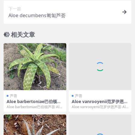
下一篇
Aloe decumbens匍匐芦荟
相关文章
芦荟
芦荟
Aloe barbertoniae巴伯顿芦
Aloe vanrooyenii范罗伊恩芦
荟
荟
Aloe barbertoniae巴伯顿芦荟 Alo
Aloe vanrooyenii范罗伊恩芦荟 Alo
e barbertoniae...
e vanrooyenii ...