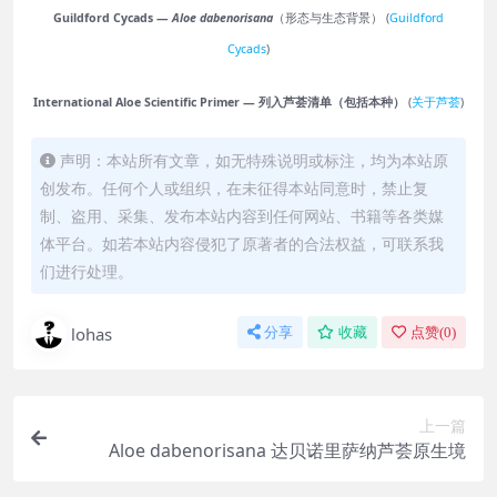
Guildford Cycads —
Aloe dabenorisana
（形态与生态背景） (
Guildford
Cycads
)
International Aloe Scientific Primer — 列入芦荟清单（包括本种）
(
关于芦荟
)
声明：本站所有文章，如无特殊说明或标注，均为本站原
创发布。任何个人或组织，在未征得本站同意时，禁止复
制、盗用、采集、发布本站内容到任何网站、书籍等各类媒
体平台。如若本站内容侵犯了原著者的合法权益，可联系我
们进行处理。
lohas
分享
收藏
点赞(
0
)
上一篇
Aloe dabenorisana 达贝诺里萨纳芦荟原生境