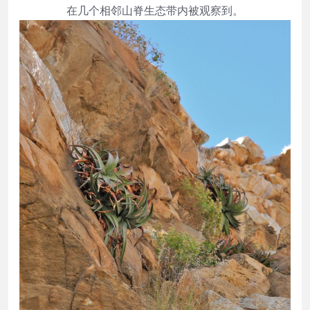
在几个相邻山脊生态带内被观察到。