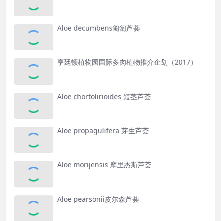
Aloe decumbens匍匐芦荟
亨廷顿植物园国际多肉植物推介企划（2017）
Aloe chortolirioides 短茎芦荟
Aloe propagulifera 芽生芦荟
Aloe morijensis 摩里杰斯芦荟
Aloe pearsonii皮尔森芦荟