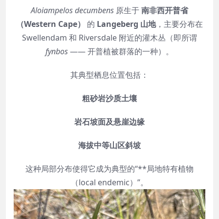
Aloiampelos decumbens
原生于
南非西开普省
（Western Cape）
的
Langeberg 山地
，主要分布在
Swellendam 和 Riversdale 附近的灌木丛（即所谓
fynbos
—— 开普植被群落的一种）。
其典型栖息位置包括：
粗砂岩沙质土壤
岩石坡面及悬崖边缘
海拔中等山区斜坡
这种局部分布使得它成为典型的“**局地特有植物
（local endemic）”。