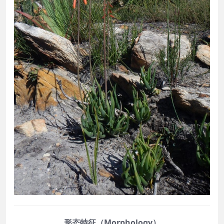
形态特征（Morphology）