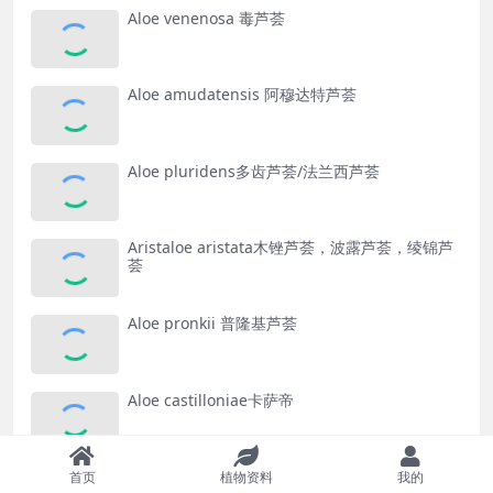
Aloe venenosa 毒芦荟
Aloe amudatensis 阿穆达特芦荟
Aloe pluridens多齿芦荟/法兰西芦荟
Aristaloe aristata木锉芦荟，波露芦荟，绫锦芦
荟
Aloe pronkii 普隆基芦荟
Aloe castilloniae卡萨帝
Aloiampelos striatula椰子芦荟,缟纹芦荟，青岚
首页
植物资料
我的