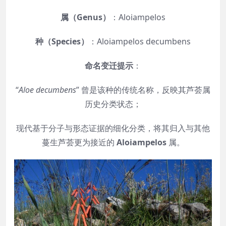
属（Genus）
：Aloiampelos
种（Species）
：Aloiampelos decumbens
命名变迁提示
：
“
Aloe decumbens
” 曾是该种的传统名称，反映其芦荟属
历史分类状态；
现代基于分子与形态证据的细化分类，将其归入与其他
蔓生芦荟更为接近的
Aloiampelos
属。