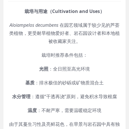
栽培与用途（Cultivation and Uses）
Aloiampelos decumbens
在园艺领域属于较少见的芦荟
类植物，更受耐旱植物爱好者、岩石园设计者和本地植
被收藏家关注。
栽培时推荐条件包括：
光照
：全日照至高光环境
基质
：排水极佳的砂砾或矿物质混合土
水分管理
：遵循“干透再浇”原则，避免积水导致根腐
温度
：不耐严寒，需要温暖稳定环境
由于其蔓生习性及亮鲜花色，在旱景与岩石园中具有独