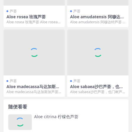
芦荟
芦荟
Aloe rosea 玫瑰芦荟
Aloe amudatensis 阿穆达特
芦荟
Aloe rosea 玫瑰芦荟 Aloe rosea
Aloe amudatensis 阿穆达特芦荟 A
的标准中文翻译为“玫瑰芦荟...
loe amudatensis...
芦荟
芦荟
Aloe madecassa马达加斯加
Aloe sabaea沙巴芦荟，也门
芦荟
树芦荟
Aloe madecassa马达加斯加芦荟
Aloe sabaea沙巴芦荟，也门树芦
是一种马达加斯加中东部特有芦荟
荟 Aloe sabaea 的标准中文翻...
属植物...
随便看看
Aloe citrina 柠檬色芦荟