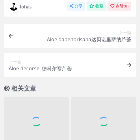
lohas
分享
收藏
点赞(
0
)
上一篇
Aloe dabenorisana达贝诺里萨纳芦荟
下一篇
Aloe decorsei 德科尔塞芦荟
相关文章