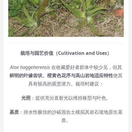
栽培与园艺价值（Cultivation and Uses）
Aloe haggeherensis
在收藏爱好者群体中较少见，但其
鲜明的叶缘齿状、橙黄色花序与高山岩地适应特性
使其
具有较高的观赏潜力。栽培时建议：
光照
：提供充分直射光以维持株型与叶色。
基质
：排水性极佳的沙砾混合土模拟其岩石坡地原生基
质。