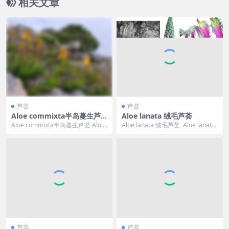
相关文章
芦荟
芦荟
Aloe commixta半岛蔓生芦
Aloe lanata 绒毛芦荟
荟
Aloe commixta半岛蔓生芦荟 Aloia
Aloe lanata 绒毛芦荟 Aloe lanata
mpelos commixta...
可译为 绒毛芦荟，其...
芦荟
芦荟