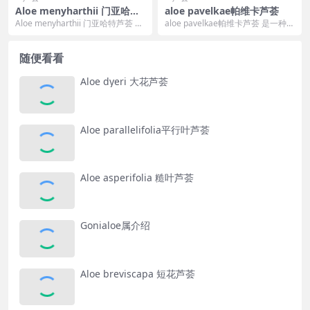
Aloe menyharthii 门亚哈特
aloe pavelkae帕维卡芦荟
芦荟
Aloe menyharthii 门亚哈特芦荟 Al
aloe pavelkae帕维卡芦荟 是一种稀
oe menyharthii...
有的纳米比亚西南部特有芦荟属植
物，...
随便看看
Aloe dyeri 大花芦荟
Aloe parallelifolia平行叶芦荟
Aloe asperifolia 糙叶芦荟
Gonialoe属介绍
Aloe breviscapa 短花芦荟