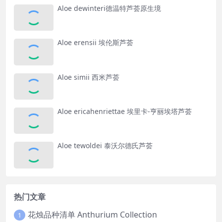
Aloe dewinteri德温特芦荟原生境
Aloe erensii 埃伦斯芦荟
Aloe simii 西米芦荟
Aloe ericahenriettae 埃里卡-亨丽埃塔芦荟
Aloe tewoldei 泰沃尔德氏芦荟
热门文章
花烛品种清单 Anthurium Collection
1