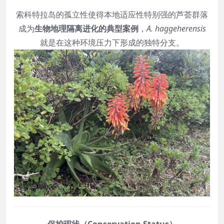
索科特拉岛的孤立性使得本地适应性特别强的芦荟群落
成为
生物地理隔离进化的典型案例
，
A. haggeherensis
就是在这种环境压力下形成的独特分支。