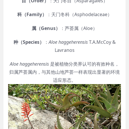
目（Order）
：天门冬目（Asparagales）
科（Family）
：天门冬科（Asphodelaceae）
属（Genus）
：芦荟属（Aloe）
种（Species）
：
Aloe haggeherensis
T.A.McCoy &
Lavranos
Aloe haggeherensis
是被植物分类界认可的有效种名，
归属芦荟属内，与其他山地芦荟一样表现出显著的环境
适应形态。