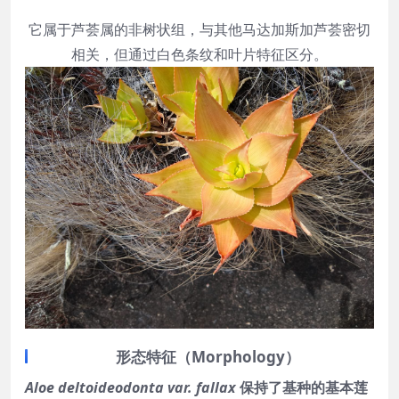
它属于芦荟属的非树状组，与其他马达加斯加芦荟密切
相关，但通过白色条纹和叶片特征区分。
形态特征（Morphology）
Aloe deltoideodonta var. fallax
保持了基种的基本莲