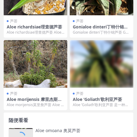
芦荟
芦荟
Aloe richardsiae理查德芦荟
Gonialoe dinteri丁特什锦芦
荟
Aloe richardsiae理查德芦荟 Aloe r
Gonialoe dinteri丁特什锦芦荟 Gon
ichardsiae 的...
ialoe dinteri ...
芦荟
芦荟
Aloe morijensis 摩里杰斯芦
Aloe ‘Goliath’歌利亚芦荟
荟
Aloe morijensis莫里詹芦荟 Aloe m
Aloe ‘Goliath’歌利亚芦荟 是一种独
orijensis 的标准...
特的杂交...
随便看看
Aloe omoana 奥莫芦荟