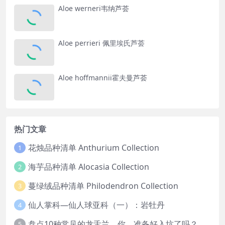
Aloe werneri韦纳芦荟
Aloe perrieri 佩里埃氏芦荟
Aloe hoffmannii霍夫曼芦荟
热门文章
花烛品种清单 Anthurium Collection
1
海芋品种清单 Alocasia Collection
2
蔓绿绒品种清单 Philodendron Collection
3
仙人掌科—仙人球亚科（一）：岩牡丹
4
盘点10种常见的龙舌兰，你，准备好入坑了吗？
5