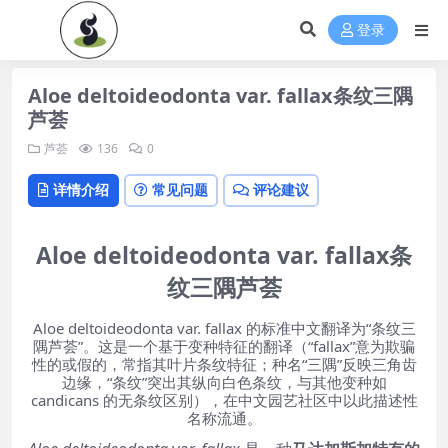
登录
Aloe deltoideodonta var. fallax条纹三隅
芦荟
芦荟
136
0
详情介绍
常见问题
评论建议
Aloe deltoideodonta var. fallax
条
纹三隅芦荟
Aloe deltoideodonta var. fallax 的标准中文翻译为“条纹三
隅芦荟”。这是一个基于变种特征的翻译（“fallax”意为欺骗
性的或假的，常指其叶片条纹特征；种名“三隅”反映三角齿
边缘，“条纹”突出其纵向白色条纹，与其他变种如
candicans 的无条纹区别），在中文园艺社区中以此描述性
名称流通。