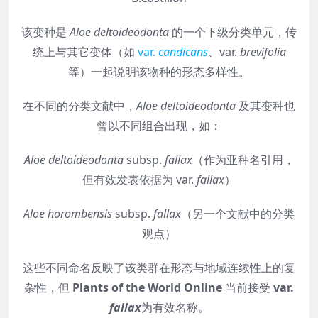
该变种是
Aloe deltoideodonta
的一个下级分类单元，传
统上与其它变体（如
var.
candicans
、var.
brevifolia
等）一起说明该物种的形态多样性。
在不同的分类文献中，
Aloe deltoideodonta
及其变种也
曾以不同组合出现，如：
Aloe deltoideodonta
subsp.
fallax
（作为亚种名引用，
但有效发表依据为 var.
fallax
）
Aloe horombensis
subsp.
fallax
（另一个文献中的分类
观点）
这些不同命名反映了该类群在形态与地域连续性上的复
杂性，但
Plants of the World Online
当前接受
var.
fallax
为有效名称。