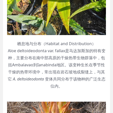
栖息地与分布（Habitat and Distribution）
Aloe deltoideodonta var. fallax是马达加斯加的特有变
种，主要分布在南中部高原的干燥热带生物群落中，包
括Ambalavao到Ianabinda地区。该变种生长在季节性
干燥的热带环境中，常出现在岩石坡地或裂缝上，与其
它
A. deltoideodonta
变体共同分布于该物种的广泛生态
位内。