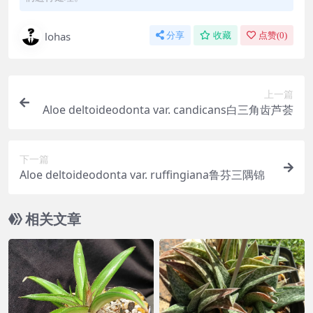
lohas
分享
收藏
点赞(
0
)
上一篇
Aloe deltoideodonta var. candicans白三角齿芦荟
下一篇
Aloe deltoideodonta var. ruffingiana鲁芬三隅锦
相关文章