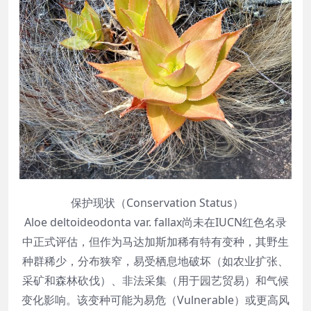
保护现状（Conservation Status）
Aloe deltoideodonta var. fallax尚未在IUCN红色名录
中正式评估，但作为马达加斯加稀有特有变种，其野生
种群稀少，分布狭窄，易受栖息地破坏（如农业扩张、
采矿和森林砍伐）、非法采集（用于园艺贸易）和气候
变化影响。该变种可能为易危（Vulnerable）或更高风