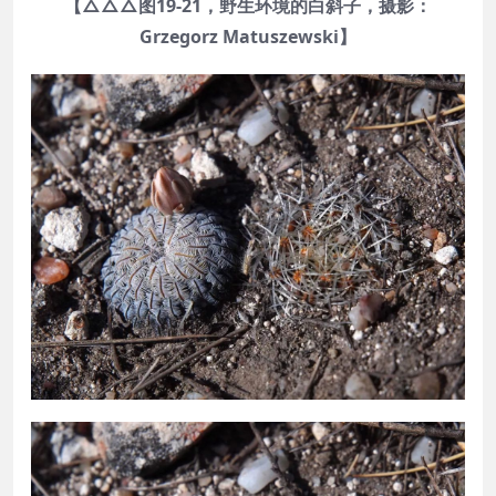
【△△△图19-21，野生环境的白斜子，摄影：
Grzegorz Matuszewski】