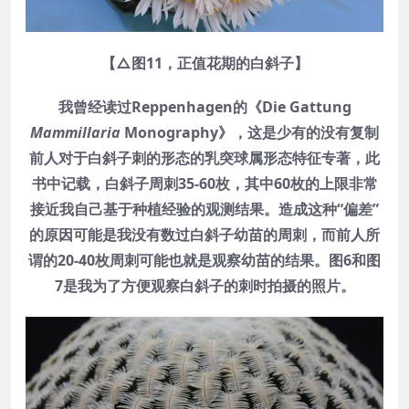
【△图11，正值花期的白斜子】
我曾经读过Reppenhagen的《Die Gattung
Mammillaria
Monography》，这是少有的没有复制
前人对于白斜子刺的形态的乳突球属形态特征专著，此
书中记载，白斜子周刺35-60枚，其中60枚的上限非常
接近我自己基于种植经验的观测结果。造成这种“偏差”
的原因可能是我没有数过白斜子幼苗的周刺，而前人所
谓的20-40枚周刺可能也就是观察幼苗的结果。图6和图
7是我为了方便观察白斜子的刺时拍摄的照片。