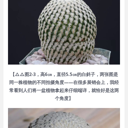
【△△图2-3，高6㎝，直径5.5㎝的白斜子，两张图是
同一株植物的不同拍摄角度——在很多展销会上，我经
常看到人们将一盆植物拿起来仔细端详，就恰好是这两
个角度】