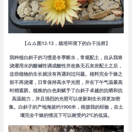
【△△图12-13，栽培环境下的白子法师】
我种植白斜子的习惯是冬季断水，常规配土，自从我将
浇灌用水的酸碱性调成酸性并改换无石灰岩配土之后，
这些植物的生长就没有再遇到过问题。植料完全干燥之
前不再浇灌，日常保持高水平光照，并在下午气温最高
时稍遮荫。植株的白色刺赋予了白斜子卓越的抗晒和抗
高温能力，并且强烈的光照可以使新刺生长得更加密
集。白斜子的产地海拔约1900米，根据我的经验，在土
壤完全干燥的情况下可以耐受约2℃的低温。