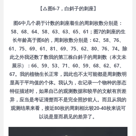
【△图6-7，白斜子的刺座】
图6中几个易于计数的刺座着生的周刺枚数分别是：
58、68、64、58、63、63、65、61；图7的刺座的生
长年龄高于图6的，周刺枚数分别是：62、58、76、
61、75、69、61、81、69、75、62、80、76、74。除
此之外我还数了数我的第三株白斜子的周刺数（本文未
展示）：66、59、53、71、60、59、68、62、67、
67。我的植物生长正常，因此也不太可能都是周刺数明
显高于平均值的个体。我认为，在记录一个物种的形态
特征描述时，如果自己的观测数据和较早的文献有所差
异，应当是考证清楚而不是完全照抄前人。而且从我的
观测结果来看，接近80枚的周刺相比较20-40枚来说可
以说是显而易见的差异了。