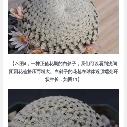
【△图4，一株正值花期的白斜子，我们可以看到疣间
距因花苞挤压而增大。白斜子的花苞在球体近顶端处环
状生长，如图11】