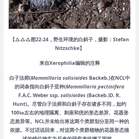
【△△△图22-24，野生环境的白斜子，摄影：Stefan
Nitzschke】
来自Xerophilia编辑的注释
白子法师(
Mammillaria solisioides
Backeb.)在NCL中
的词条指向白斜子亚种(
Mammillaria pectinifera
F.A.C. Weber ssp.
solisioides
(Backeb.)D. R.
Hunt)。尽管白子法师和白斜子存在诸多不同，如约
100㎞左右的地理隔离、刺座和疣的形态差异、花器形
态差异等。NCL并未给出将这两个类群划分至同一种的
依据。不过话说回来，对这两个类群植物的花器形态描
述的错位确实为后来的研究者徒增了困扰。