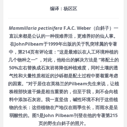
编译：杨区区
Mammillaria pectinifera
F.A.C. Weber（白斜子）一
直以来都是公认的一种很难养活，更难养好的仙人掌。
在JohnPilbeam于1999年出版的关于乳突球属的专著
中，第214页有评论道：“这是最难以在人工环境种植的
几个物种之一” ，对此，他给出的解决方法是 “将配土的
50%左右替换成石灰岩将降低种植难度，同时土壤的透
气性和大量性质相近的沙砾都是配土过程中要着重考虑
的因素。”对于居住在英格兰的Pilbeam先生来说，让植
株根部快速干燥是相当重要的，但至于我，则不会向植
料中添加石灰岩。我一直坚信，碱性环境不利于这些植
物的生长：这些植物在产地仅在雨季生长，而雨水是呈
弱酸性的。图1是John Pilbeam刊登在他的专著第215
页的野生白斜子的照片。