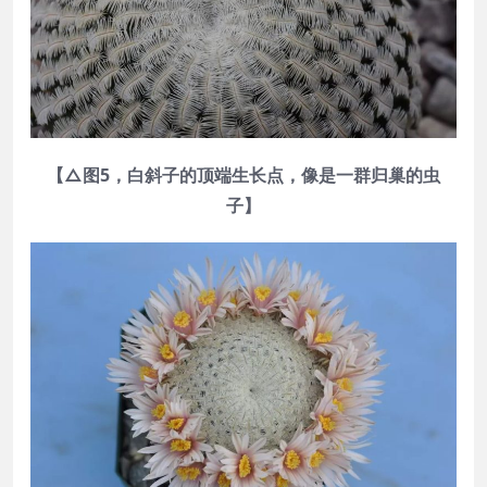
【△图5，白斜子的顶端生长点，像是一群归巢的虫
子】