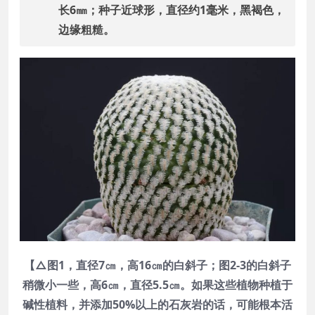
长6㎜；种子近球形，直径约1毫米，黑褐色，
边缘粗糙。
【△图1，直径7㎝，高16㎝的白斜子；图2-3的白斜子
稍微小一些，高6㎝，直径5.5㎝。如果这些植物种植于
碱性植料，并添加50%以上的石灰岩的话，可能根本活