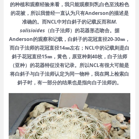
的种植和观察经验来看，我只能观察到乳白色至浅粉色
的花被，所以我曾经一直认为只有Anderson的描述是
准确的。而NCL中对白斜子的记载反而和
M.
solisioides
（白子法师）的花器形态吻合。据
Anderson的观察和记载，白斜子的花冠直径20-30㎜，
而白子法师的花冠直径14㎜左右；NCL中的记载则是白
斜子花冠直径15㎜，黄色，原亚种刺40枚，白子法师
（亚种）的花器特征没有记录。所以NCL有很大可能是
将白斜子与白子法师认定为同一物种，我在网上检索白
斜子时，有一部分的结果也是指向白子法师的。