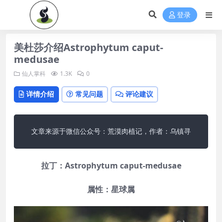
登录
美杜莎介绍Astrophytum caput-
medusae
仙人掌科
1.3K
0
详情介绍
常见问题
评论建议
文章来源于微信公众号：荒漠肉植记，作者：乌镇寻
拉丁：Astrophytum caput-medusae
属性：星球属