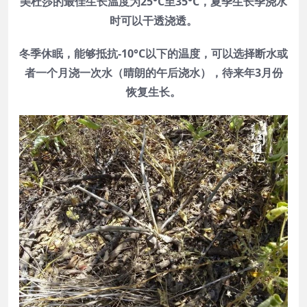
美杜莎的最佳生长温度为25°C至35°C，夏季生长季浇水
时可以干透浇透。
冬季休眠，
能够抵抗-10°C以下的温度，可以选择断水或
者一个月浇一次水（晴朗的午后浇水），待
来年3月份
恢复生长。