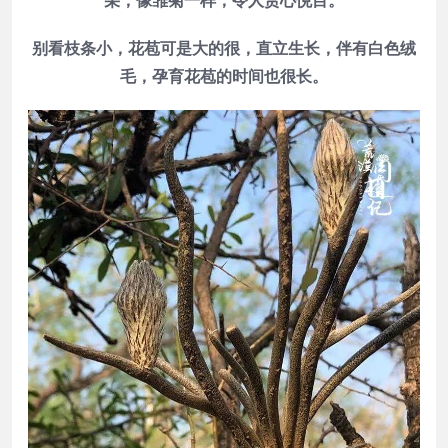
别看枝条小，花苞可是大的很，直立生长，伴有白色绒
毛，孕育花苞的时间也很长。