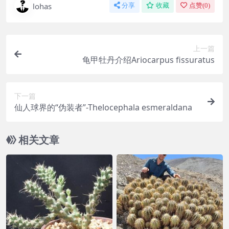
lohas
分享
收藏
点赞(
0
)
上一篇
龟甲牡丹介绍Ariocarpus fissuratus
下一篇
仙人球界的“伪装者”-Thelocephala esmeraldana
相关文章