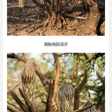
期盼艳阳花开