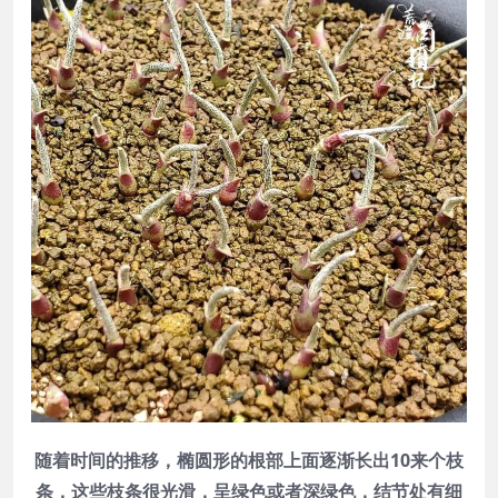
随着时间的推移，椭圆形的根部上面逐渐长出10来个枝
条，
这些
枝条很光滑，呈绿色或者深绿色，结节处有细