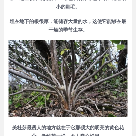
小的刚毛。
埋在地下的根很厚，能储存大量的水，这使它能够在最
干燥的季节生存。
美杜莎最诱人的地方就在于它那硕大的明亮的黄色花
朵，像雏菊一样，令人赏心悦目。