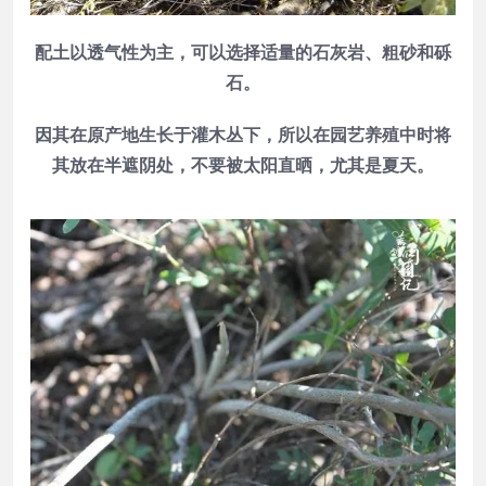
配土以透气性为主，可以选择适量的石灰岩、粗砂和砾
石。
因其在原产地生长于灌木丛下，所以在园艺养殖中时将
其放在半遮阴处，不要被太阳直晒，尤其是夏天。