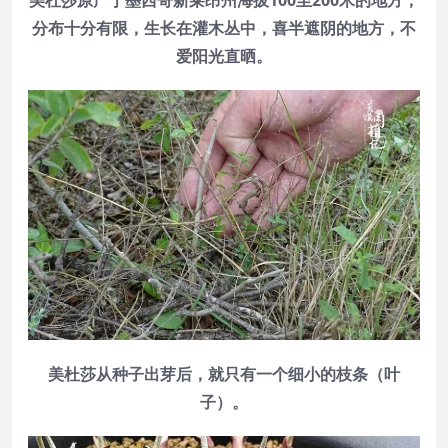
分布十分有限，生长在灌木丛中，喜半遮阴的地方，不
爱阳光直晒。
美杜莎从种子出芽后，就只有一个细小的枝条（叶
子）。