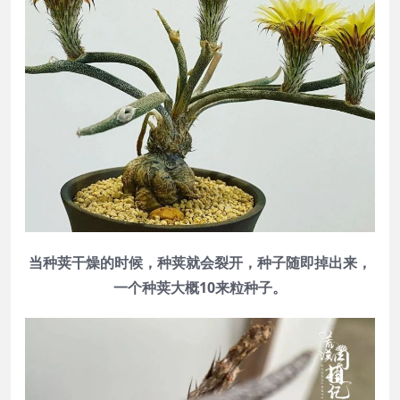
当种荚干燥的时候，种荚就会裂开，种子随即掉出来，
一个种荚大概10来粒种子
。