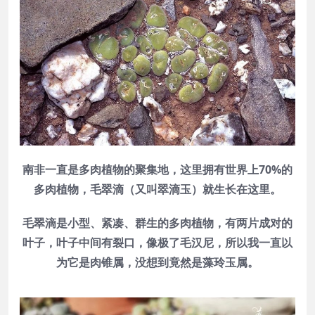
南非一直是多肉植物的聚集地，这里拥有世界上70%的
多肉植物，毛翠滴（又叫翠滴玉）就生长在这里。
毛翠滴是小型、紧凑、群生的多肉植物，有两片成对的
叶子，叶子中间有裂口，像极了毛汉尼，所以我一直以
为它是肉锥属，没想到竟然是藻玲玉属。