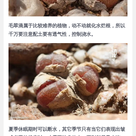
毛翠滴属于比较难养的植物，动不动就化水烂根，所以
千万要注意配土要有透气性，控制浇水。
夏季休眠期时可以断水，其它季节只有当它们表现出皱