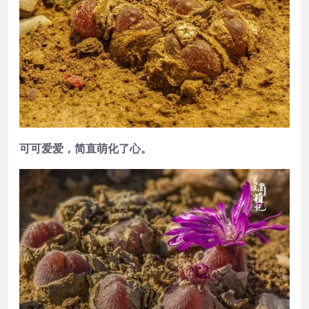
可可爱爱，简直萌化了心。