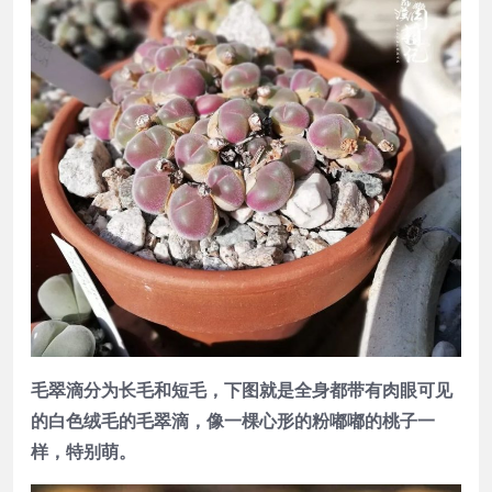
毛翠滴分为长毛和短毛，下图就是全身都带有肉眼可见
的白色绒毛的毛翠滴，像一棵心形的粉嘟嘟的桃子一
样，特别萌。