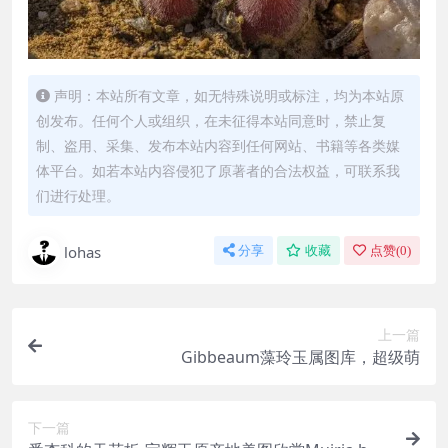
声明：本站所有文章，如无特殊说明或标注，均为本站原
创发布。任何个人或组织，在未征得本站同意时，禁止复
制、盗用、采集、发布本站内容到任何网站、书籍等各类媒
体平台。如若本站内容侵犯了原著者的合法权益，可联系我
们进行处理。
lohas
分享
收藏
点赞(
0
)
上一篇
Gibbeaum藻玲玉属图库，超级萌
下一篇