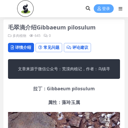
登录
毛翠滴介绍Gibbaeum pilosulum
多肉植物
645
0
详情介绍
常见问题
评论建议
文章来源于微信公众号：荒漠肉植记，作者：乌镇寻
拉丁：Gibbaeum pilosulum
属性：藻玲玉属