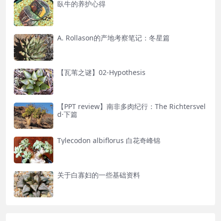
臥牛的养护心得
A. Rollason的产地考察笔记：冬星篇
【瓦苇之谜】02-Hypothesis
【PPT review】南非多肉纪行：The Richtersvel
d·下篇
Tylecodon albiflorus 白花奇峰锦
关于白寡妇的一些基础资料