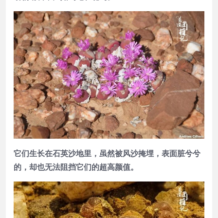
它们生长在石英沙地里，虽然被风沙掩埋，表面脏兮兮
的，却也无法阻挡它们的超高颜值。