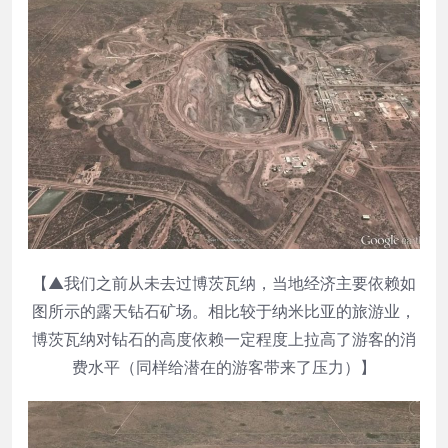
【▲我们之前从未去过博茨瓦纳，当地经济主要依赖如
图所示的露天钻石矿场。相比较于纳米比亚的旅游业，
博茨瓦纳对钻石的高度依赖一定程度上拉高了游客的消
费水平（同样给潜在的游客带来了压力）】