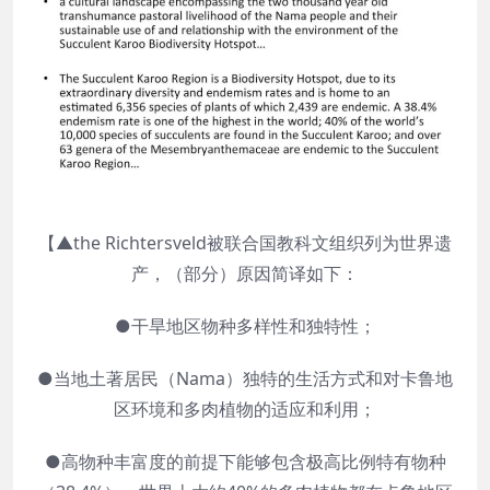
【▲the Richtersveld被联合国教科文组织列为世界遗
产，（部分）原因简译如下：
●干旱地区物种多样性和独特性；
●当地土著居民（Nama）独特的生活方式和对卡鲁地
区环境和多肉植物的适应和利用；
●高物种丰富度的前提下能够包含极高比例特有物种