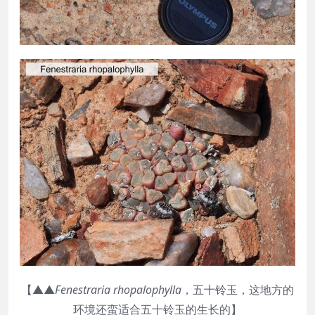
【▲▲
Fenestraria rhopalophylla
，五十铃玉，这地方的
环境还蛮适合五十铃玉的生长的】