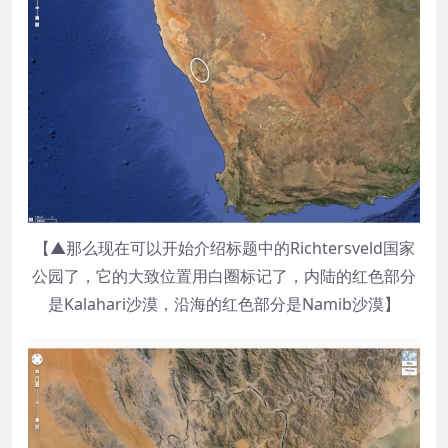
【▲那么现在可以开始介绍标题中的Richtersveld国家
公园了，它的大致位置用白圈标记了，内陆的红色部分
是Kalahari沙漠，沿海的红色部分是Namib沙漠】