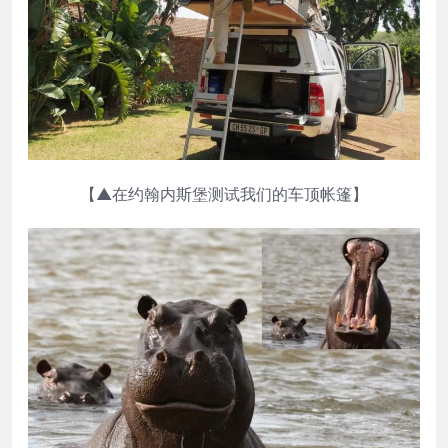
【▲在约翰内斯堡测试我们的车顶帐篷】