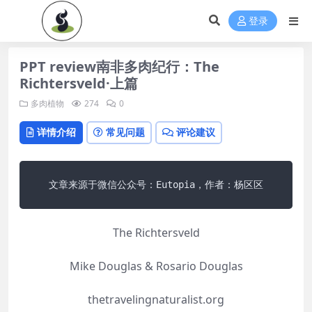
登录
PPT review南非多肉纪行：The
Richtersveld·上篇
多肉植物
274
0
详情介绍
常见问题
评论建议
文章来源于微信公众号：Eutopia，作者：杨区区
The Richtersveld
Mike Douglas & Rosario Douglas
thetravelingnaturalist.org