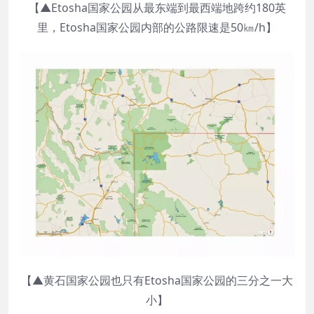
【▲Etosha国家公园从最东端到最西端地跨约180英
里，Etosha国家公园内部的公路限速是50㎞/h】
【▲黄石国家公园也只有Etosha国家公园的三分之一大
小】