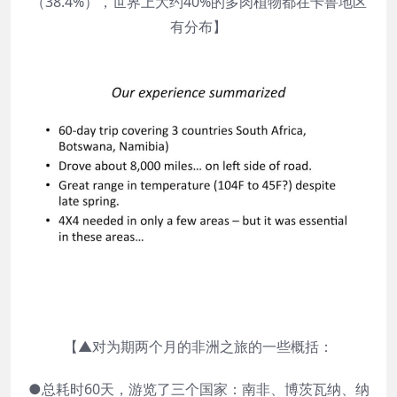
（38.4%），世界上大约40%的多肉植物都在卡鲁地区
有分布】
【▲对为期两个月的非洲之旅的一些概括：
●总耗时60天，游览了三个国家：南非、博茨瓦纳、纳