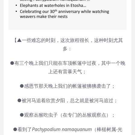
【▲一些难忘的时刻，这次旅程很长，这种时刻尤其
多：
●有三个晚上我们只能在车顶帐篷中过夜，其中一个晚
上还有雷暴天气；
●感恩节那天晚上我们的帐篷被狒狒袭击了；
●被河马追着
欣赏夕阳
，总之就是被河马追过；
●观察丛猴吃虫子（在专门的丛猴观察点）；
●看到了
Pachypodium namaquanum
（棒槌树属-光