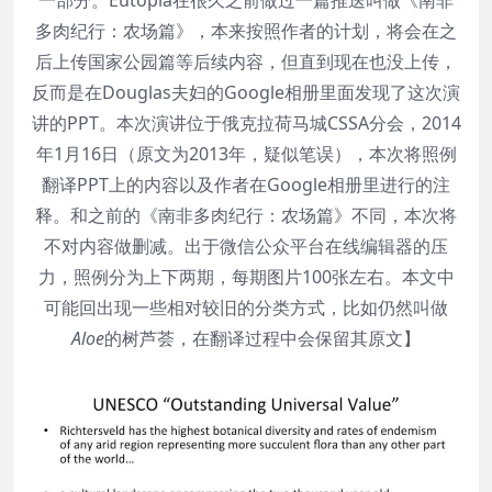
一部分。Eutopia在很久之前做过一篇推送叫做《南非
多肉纪行：农场篇》，本来按照作者的计划，将会在之
后上传国家公园篇等后续内容，但直到现在也没上传，
反而是在Douglas夫妇的Google相册里面发现了这次演
讲的PPT。本次演讲位于俄克拉荷马城CSSA分会，2014
年1月16日（原文为2013年，疑似笔误），本次将照例
翻译PPT上的内容以及作者在Google相册里进行的注
释。和之前的《南非多肉纪行：农场篇》不同，本次将
不对内容做删减。出于微信公众平台在线编辑器的压
力，照例分为上下两期，每期图片100张左右。本文中
可能回出现一些相对较旧的分类方式，比如仍然叫做
Aloe
的树芦荟，在翻译过程中会保留其原文】