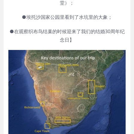
堂）；
●埃托沙国家公园里看到了水坑里的大象；
●在观察织布鸟结巢的时候迎来了我们的结婚30周年纪
念日】