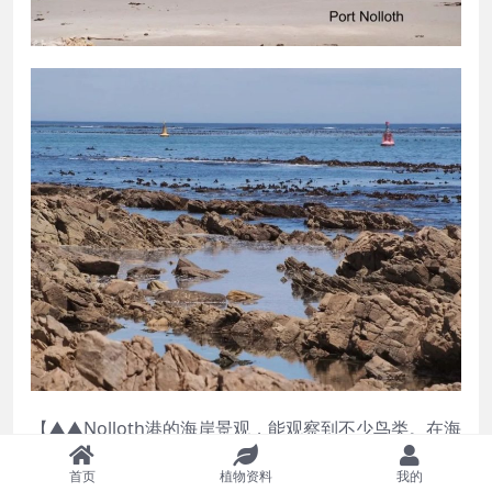
【▲▲Nolloth港的海岸景观，能观察到不少鸟类。在海
岸边有一条新修的木板路，空气凉爽，十分惬意】
首页
植物资料
我的