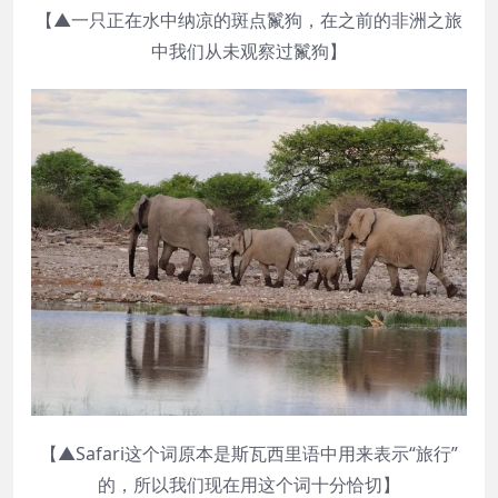
【▲一只正在水中纳凉的斑点鬣狗，在之前的非洲之旅
中我们从未观察过鬣狗】
【▲Safari这个词原本是斯瓦西里语中用来表示“旅行”
的，所以我们现在用这个词十分恰切】