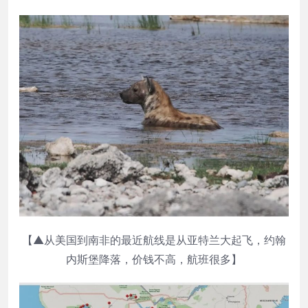
【▲从美国到南非的最近航线是从亚特兰大起飞，约翰
内斯堡降落，价钱不高，航班很多】