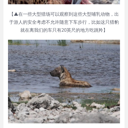
【▲在一些大型猎场可以观察到这些大型哺乳动物，出
于游人的安全考虑不允许随意下车步行，比如这只猎豹
就在离我们的车只有20英尺的地方吃跳羚】