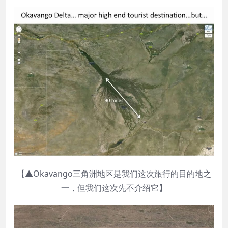
【▲Okavango三角洲地区是我们这次旅行的目的地之
一，但我们这次先不介绍它】