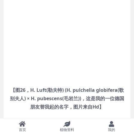
【图26，H. Luft(勒夫特) (H. pulchella globifera(歌
别夫人) × H. pubescens(毛岩兰))，这是我的一位德国
朋友替我起的名字，图片来自Hd】
首页
植物资料
我的