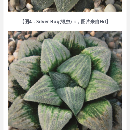
【图4，Silver Bug(银虫)- ι，图片来自Hd】