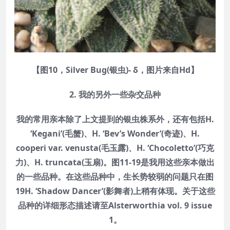
【图10，Silver Bug(银虫)- δ，图片来自Hd】
2. 我的另外一些杂交品种
我的常用亲本除了上文提到的银虫株系外，还有包括H.
‘Kegani’(毛蟹)、H. ‘Bev’s Wonder’(奇迹)、H.
cooperi var. venusta(毛玉露)、H. ‘Chocoletto’(巧克
力)、H. truncata(玉扇)。图11-19是我用这些亲本做出
的一些品种。在这些品种中，生长势较弱的问题只在图
19H. ‘Shadow Dancer’(影舞者)上稍有体现。关于这些
品种的详细形态描述请至Alsterworthia vol. 9 issue
1。