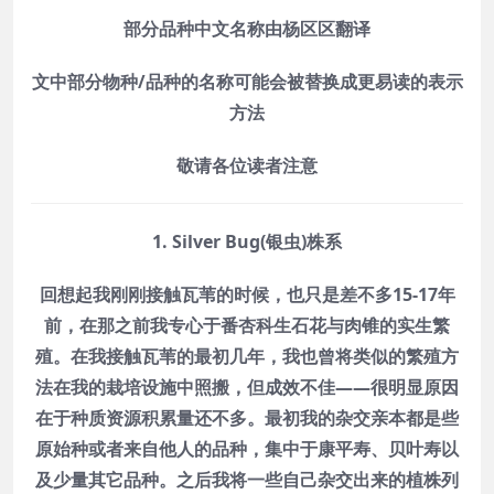
部分品种中文名称由杨区区翻译
文中部分物种/品种的名称可能会被替换成更易读的表示
方法
敬请各位读者注意
1. Silver Bug(银虫)株系
回想起我刚刚接触瓦苇的时候，也只是差不多15-17年
前，在那之前我专心于番杏科生石花与肉锥的实生繁
殖。在我接触瓦苇的最初几年，我也曾将类似的繁殖方
法在我的栽培设施中照搬，但成效不佳——很明显原因
在于种质资源积累量还不多。最初我的杂交亲本都是些
原始种或者来自他人的品种，集中于康平寿、贝叶寿以
及少量其它品种。之后我将一些自己杂交出来的植株列