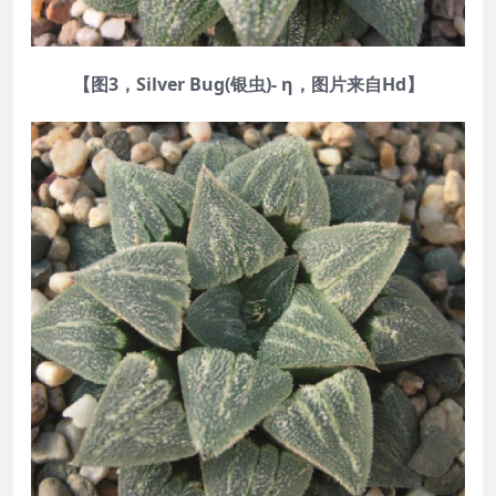
【图3，Silver Bug(银虫)- η，图片来自Hd】