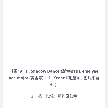
【图19，H. Shadow Dancer(影舞者) (H. emelyae
var. major (美吉寿) × H. ‘Kegani’(毛蟹)) ，图片来自
Hd】
3.一些（比较）新的园艺种