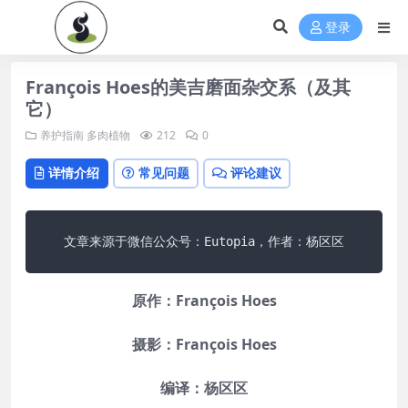
登录
François Hoes的美吉磨面杂交系（及其
它）
养护指南
多肉植物
212
0
详情介绍
常见问题
评论建议
文章来源于微信公众号：Eutopia，作者：杨区区
原作：François Hoes
摄影：François Hoes
编译：杨区区