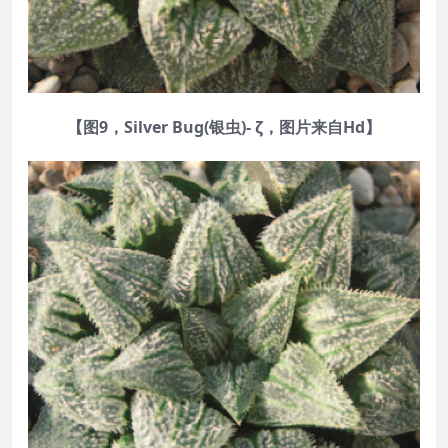
【图9，Silver Bug(银虫)- ζ，图片来自Hd】