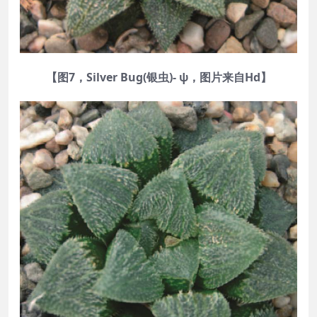
【图7，Silver Bug(银虫)- ψ，图片来自Hd】