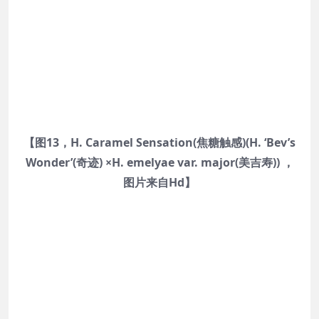
【图13，H. Caramel Sensation(焦糖触感)(H. ‘Bev’s
Wonder’(奇迹) ×H. emelyae var. major(美吉寿)) ，
图片来自Hd】