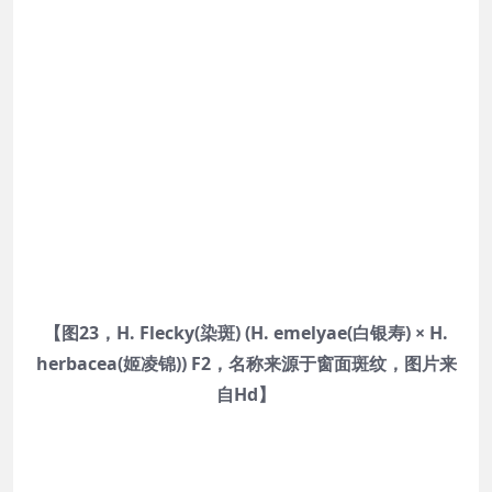
【图23，H. Flecky(染斑) (H. emelyae(白银寿) × H.
herbacea(姬凌锦)) F2，名称来源于窗面斑纹，图片来
自Hd】