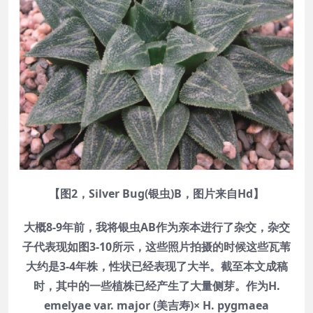
【图2，Silver Bug(银虫)B，图片来自Hd】
大概8-9年前，我将银虫AB作为亲本进行了杂交，杂交
子代表现如图3-10所示，这些照片拍摄的时候这些瓦苇
大约是3-4年株，性状已经表现了大半。截至本文成稿
时，其中的一些植株已经产生了大量侧芽。作为H.
emelyae var. major (美吉寿)× H. pygmaea