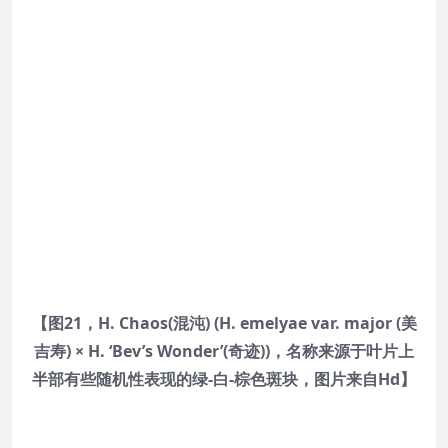
【图21，H. Chaos(混沌) (H. emelyae var. major (美
吉寿) × H. ‘Bev’s Wonder’(奇迹))，名称来源于叶片上
半部有些随机性表现的绿-白-棕色斑块，图片来自Hd】