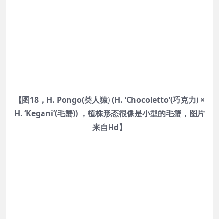
【图18，H. Pongo(类人猿) (H. ‘Chocoletto’(巧克力) ×
H. ‘Kegani’(毛蟹)) ，植株形态很像是小型的毛蟹，图片
来自Hd】