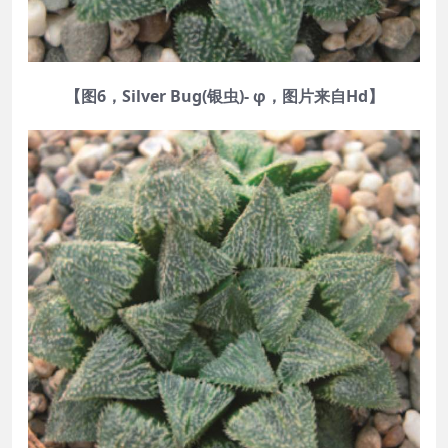
【图6，Silver Bug(银虫)- φ，图片来自Hd】