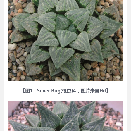
【图1，Silver Bug(银虫)A，图片来自Hd】