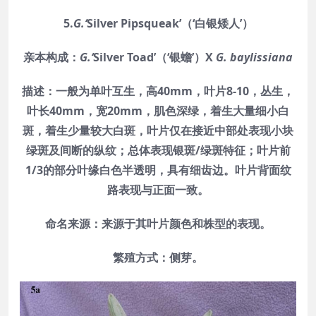
5.
G.‘
Silver Pipsqueak’（‘白银矮人’）
亲本构成：
G.‘
Silver Toad’（‘银蟾’）X
G. baylissiana
描述：一般为单叶互生，高40mm，叶片8-10，丛生，
叶长40mm，宽20mm，肌色深绿，着生大量细小白
斑，着生少量较大白斑，叶片仅在接近中部处表现小块
绿斑及间断的纵纹；总体表现银斑/绿斑特征；叶片前
1/3的部分叶缘白色半透明，具有细齿边。叶片背面纹
路表现与正面一致。
命名来源：来源于其叶片颜色和株型的表现。
繁殖方式：侧芽。