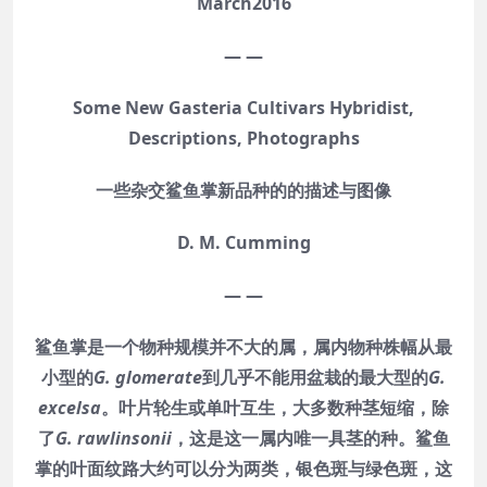
March2016
— —
Some New Gasteria Cultivars Hybridist,
Descriptions, Photographs
一些杂交鲨鱼掌新品种的的描述与图像
D. M. Cumming
— —
鲨鱼掌是一个物种规模并不大的属，属内物种株幅从最
小型的
G. glomerate
到几乎不能用盆栽的最大型的
G.
excelsa
。叶片轮生或单叶互生，大多数种茎短缩，除
了
G. rawlinsonii
，这是这一属内唯一具茎的种。鲨鱼
掌的叶面纹路大约可以分为两类，银色斑与绿色斑，这