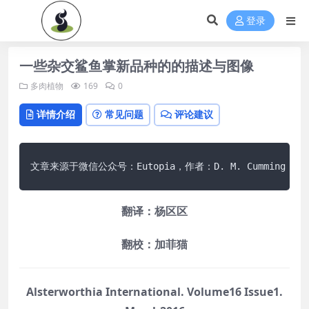
登录
一些杂交鲨鱼掌新品种的的描述与图像
多肉植物
169
0
详情介绍
常见问题
评论建议
文章来源于微信公众号：Eutopia，作者：D. M. Cumming
翻译：杨区区
翻校：加菲猫
Alsterworthia International. Volume16 Issue1.