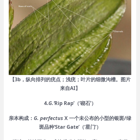
【3b，纵向排列的疣点；浅疣；叶片的细微沟槽。图片
来自AI】
4.
G.‘
Rip Rap’（‘砌石’）
亲本构成：
G. perfectus
X 一个未公布的小型的银斑/绿
斑品种‘Star Gate’（‘星门’）