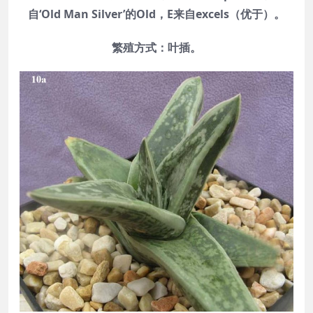
自‘Old Man Silver’的Old，E来自excels（优于）。
繁殖方式：叶插。