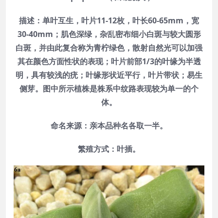
描述：单叶互生，叶片11-12枚，叶长60-65mm，宽
30-40mm；肌色深绿，杂乱密布细小白斑与较大圆形
白斑，并由此复合称为青柠绿色，散射自然光可以加强
其在颜色方面性状的表现；叶片前部1/3的叶缘为半透
明，具有较浅的疣；叶缘形状近平行，叶片带状；易生
侧芽。图中所示植株是株系中纹路表现较为单一的个
体。
命名来源：亲本品种名各取一半。
繁殖方式：叶插。