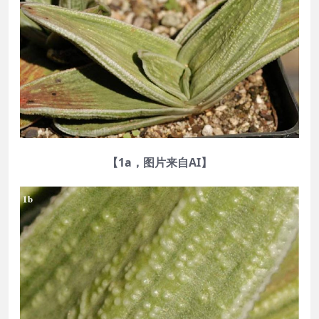
【1a，图片来自AI】