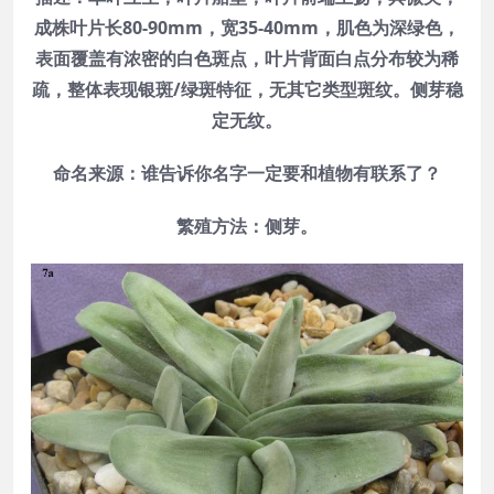
成株叶片长80-90mm，宽35-40mm，肌色为深绿色，
表面覆盖有浓密的白色斑点，叶片背面白点分布较为稀
疏，整体表现银斑/绿斑特征，无其它类型斑纹。侧芽稳
定无纹。
命名来源：谁告诉你名字一定要和植物有联系了？
繁殖方法：侧芽。