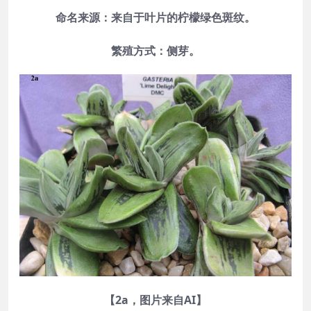
命名来源：来自于叶片的柠檬绿色斑纹。
繁殖方式：侧芽。
【
2a
，图片来自
AI
】