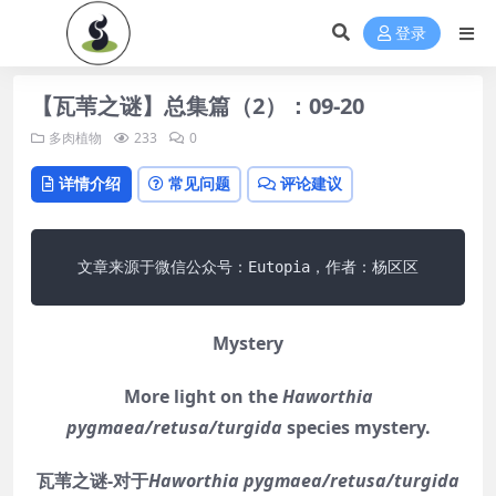
登录
【瓦苇之谜】总集篇（2）：09-20
多肉植物
233
0
详情介绍
常见问题
评论建议
文章来源于微信公众号：Eutopia，作者：杨区区
Mystery
More light on the
Haworthia
pygmaea/retusa/turgida
species mystery.
瓦苇之谜-对于
Haworthia pygmaea/retusa/turgida