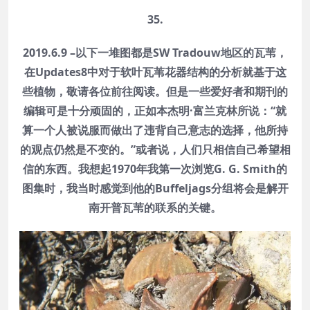
35.
2019.6.9 –以下一堆图都是SW Tradouw地区的瓦苇，
在Updates8中对于软叶瓦苇花器结构的分析就基于这
些植物，敬请各位前往阅读。但是一些爱好者和期刊的
编辑可是十分顽固的，正如本杰明·富兰克林所说：“就
算一个人被说服而做出了违背自己意志的选择，他所持
的观点仍然是不变的。”或者说，人们只相信自己希望相
信的东西。我想起1970年我第一次浏览G. G. Smith的
图集时，我当时感觉到他的Buffeljags分组将会是解开
南开普瓦苇的联系的关键。