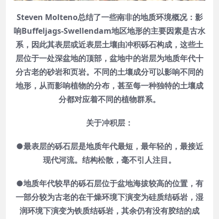
Steven Molteno总结了一些南非的地质环境概况：影
响Buffeljags-Swellendam地区地形的主要因素是古水
系，因此其表层或近表层土壤由冲积砾石构成，这些土
层位于一处深盆地的顶部，盆地中的岩层为地质年代十
分古老的砂岩和页岩。不同的土壤成分可以影响不同的
地形，从而影响植物的分布，甚至每一种独特的土壤成
分都对应着不同的植物群系。
关于冲积层：
●最表层的砾石层是地质年代最短，最年轻的，最接近
现代河流。结构松散，毫不引人注目。
●地质年代较早的砾石层位于盆地海拔较高的位置，有
一部分较为古老的在干燥环境下演变为硅质结砾岩，湿
润环境下演变为铁质结砾岩，其余仍有没有胶结的成