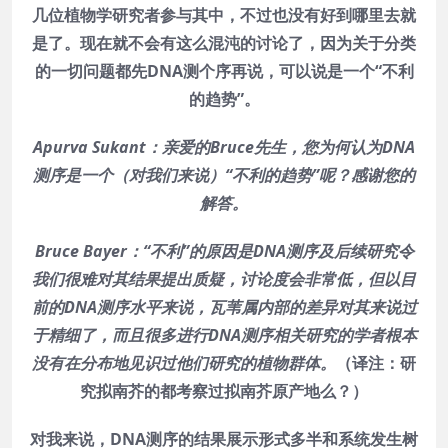
几位植物学研究者参与其中，不过也没有好到哪里去就
是了。现在就不会有这么混沌的讨论了，因为关于分类
的一切问题都先DNA测个序再说，可以说是一个“不利
的趋势”。
Apurva Sukant：亲爱的Bruce先生，您为何认为DNA
测序是一个（对我们来说）“不利的趋势”呢？感谢您的
解答。
Bruce Bayer：“不利”的原因是DNA测序及后续研究令
我们很难对其结果提出质疑，讨论度会非常低，但以目
前的DNA测序水平来说，瓦苇属内部的差异对其来说过
于精细了，而且很多进行DNA测序相关研究的学者根本
没有在分布地见识过他们研究的植物群体。
（译注：研
究拟南芥的都考察过拟南芥原产地么？）
对我来说，DNA测序的结果展示形式多半和系统发生树