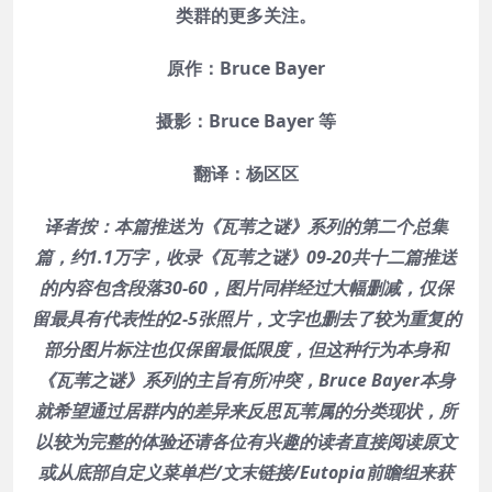
类群的更多关注。
原作：Bruce Bayer
摄影：Bruce Bayer 等
翻译：杨区区
译者按：
本篇推送为《瓦苇之谜》系列的第二个总集
篇，约1.1万字，收录《瓦苇之谜》09-20共十二篇推送
的内容包含段落30-60，图片同样经过大幅删减，仅保
留最具有代表性的2-5张照片，文字也删去了较为重复的
部分图片标注也仅保留最低限度，但这种行为本身和
《瓦苇之谜》系列的主旨有所冲突，Bruce Bayer本身
就希望通过居群内的差异来反思瓦苇属的分类现状，所
以较为完整的体验还请各位有兴趣的读者直接阅读原文
或从底部自定义菜单栏/文末链接/Eutopia前瞻组来获