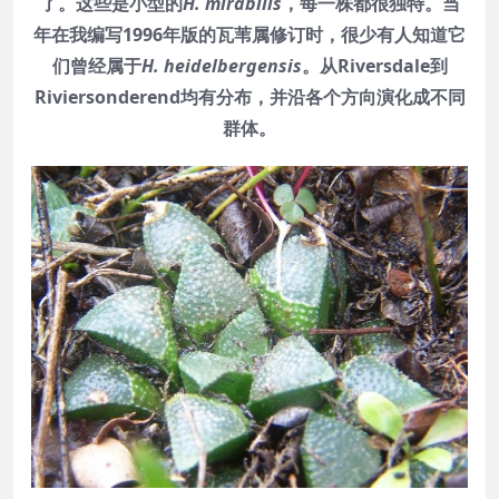
了。这些是小型的
H. mirabilis
，每一株都很独特。当
年在我编写1996年版的瓦苇属修订时，很少有人知道它
们曾经属于
H. heidelbergensis
。从Riversdale到
Riviersonderend均有分布，并沿各个方向演化成不同
群体。