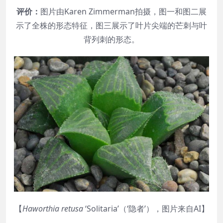
评价：
图片由Karen Zimmerman拍摄，图一和图二展
示了全株的形态特征，图三展示了叶片尖端的芒刺与叶
背列刺的形态。
【
Haworthia
retusa
‘Solitaria’（‘隐者’），图片来自AI】