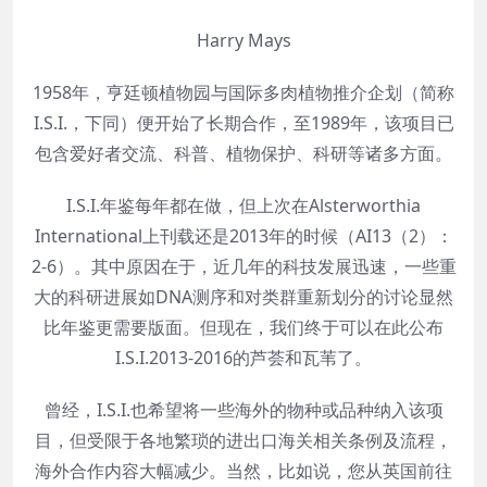
Harry Mays
1958年，亨廷顿植物园与国际多肉植物推介企划（简称
I.S.I.，下同）便开始了长期合作，至1989年，该项目已
包含爱好者交流、科普、植物保护、科研等诸多方面。
I.S.I.年鉴每年都在做，但上次在Alsterworthia
International上刊载还是2013年的时候（AI13（2）：
2-6）。其中原因在于，近几年的科技发展迅速，一些重
大的科研进展如DNA测序和对类群重新划分的讨论显然
比年鉴更需要版面。但现在，我们终于可以在此公布
I.S.I.2013-2016的芦荟和瓦苇了。
曾经，I.S.I.也希望将一些海外的物种或品种纳入该项
目，但受限于各地繁琐的进出口海关相关条例及流程，
海外合作内容大幅减少。当然，比如说，您从英国前往