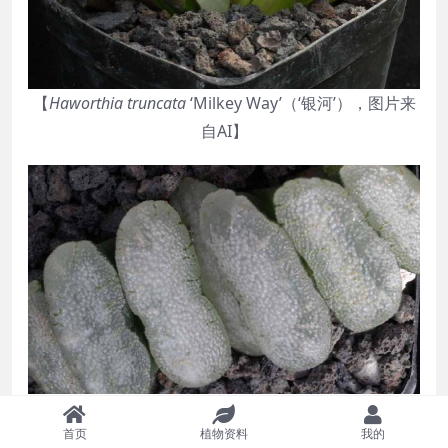
【
Haworthia truncata
‘Milkey Way’（‘银河’），图片来
自AI】
【
Haworthia truncata
‘Milkey Way’（‘银河’），图片来
首页
植物资料
我的