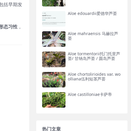
包括早期发
Aloe edouardii爱德华芦荟
形态习性
，
Aloe mahraensis 马赫拉芦
荟
Aloe tormentorii托门托里芦
荟/ 甘纳岛芦荟 / 圆岛芦荟
Aloe chortolirioides var. wo
olliana伍利短茎芦荟
Aloe castilloniae卡萨帝
热门文章