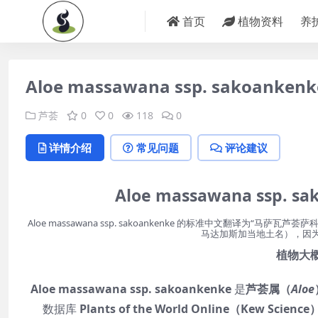
首页
植物资料
养
Aloe massawana ssp. sakoa
芦荟
0
0
118
0
详情介绍
常见问题
评论建议
Aloe massawana ssp
Aloe massawana ssp. sakoankenke 的标准中文翻译为“马
马达加斯加当地土名），因
植物大概情
Aloe massawana ssp. sakoankenke
是
芦荟属（
Aloe
数据库
Plants of the World Online（Kew Science