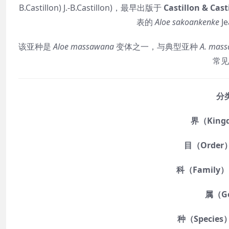
B.Castillon) J.-B.Castillon)，最早出版于
Castillon & Ca
表的
Aloe sakoankenke
Je
该亚种是
Aloe massawana
变体之一，与典型亚种
A. mas
常见
分类
界（King
目（Order
科（Family）
属（G
种（Species