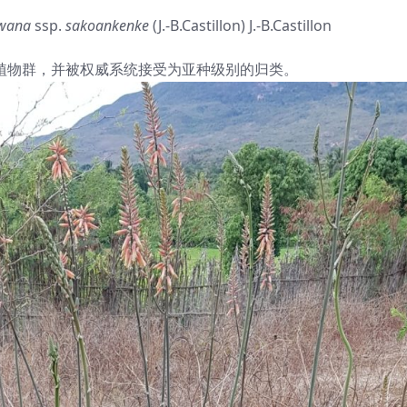
wana
ssp.
sakoankenke
(J.-B.Castillon) J.-B.Castillon
植物群，并被权威系统接受为亚种级别的归类。