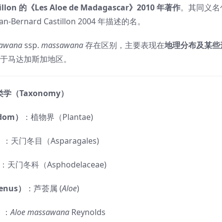
stillon 的《Les Aloe de Madagascar》2010 年著作
。其同义名
an-Bernard Castillon 2004 年描述的名。
sawana
ssp.
massawana
存在区别，主要表现在
地理分布及某些
于马达加斯加地区。
学（Taxonomy）
dom）
：植物界（Plantae)
）
：天门冬目（Asparagales)
：天门冬科（Asphodelaceae)
enus）
：芦荟属 (
Aloe
)
）
：
Aloe massawana
Reynolds