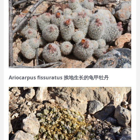
Ariocarpus fissuratus 挨地生长的龟甲牡丹