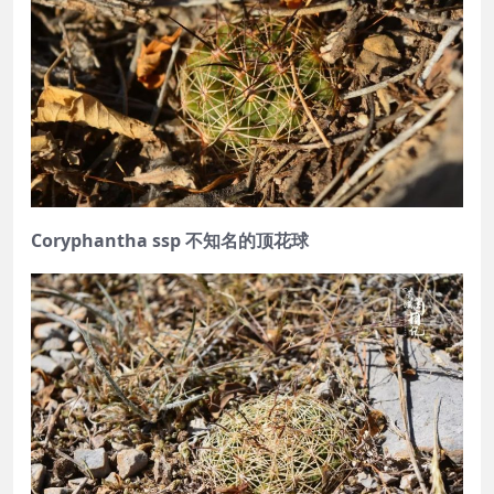
Coryphantha ssp 不知名的顶花球