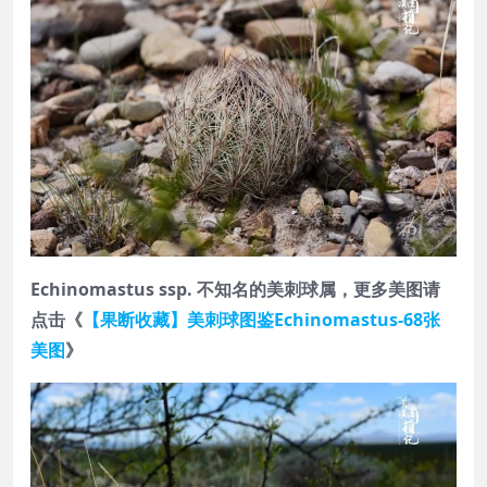
Echinomastus ssp. 不知名的美刺球属，更多美图请
点击《
【果断收藏】美刺球图鉴Echinomastus-68张
美图
》