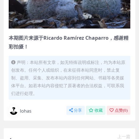
本期图片来源于Ricardo Ramírez Chaparro，感谢精
彩拍摄！
声明：本站所有文章，如无特殊说明或标注，均为本站原
创发布。任何个人或组织，在未征得本站同意时，禁止复
制、盗用、采集、发布本站内容到任何网站、书籍等各类媒
体平台。如若本站内容侵犯了原著者的合法权益，可联系我
们进行处理。
lohas
分享
收藏
点赞(
0
)
上一篇