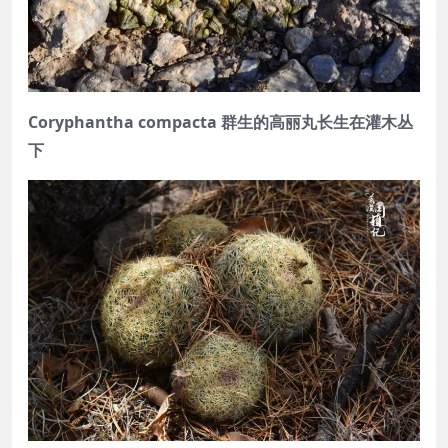
Coryphantha compacta 群生的高丽丸长生在灌木丛
下