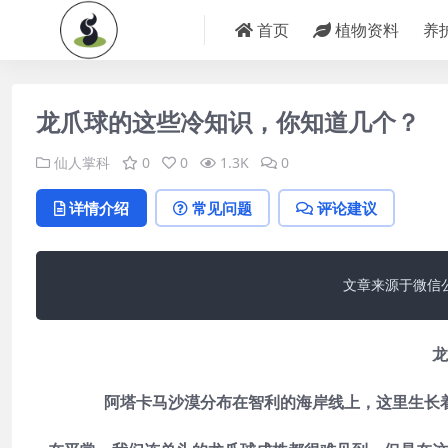
首页
植物资料
养
龙爪球的这些冷知识，你知道几个？
仙人掌科
0
0
1.3K
0
详情介绍
常见问题
评论建议
文章来源于微信
龙
阿塔卡马沙漠分布在智利的海岸线上，这里生长