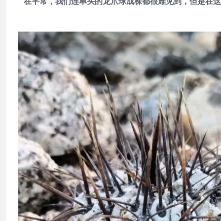
在平常，我们连单头的龙爪球成株都很难见到，但是在这