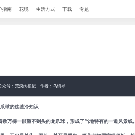
护指南
花境
生活方式
下载
专题
公众号：荒漠肉植记，作者：乌镇寻
爪球的这些冷知识
着数万棵一眼望不到头的龙爪球，形成了当地特有的一道风景线