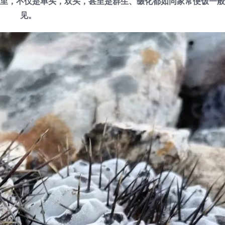
里，不仅是单头，双头，甚至是群生、缀化都如同家常便饭一般
见。