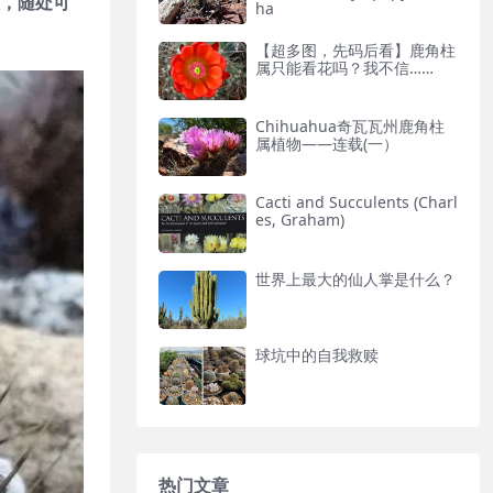
，随处可
ha
【超多图，先码后看】鹿角柱
属只能看花吗？我不信……
Chihuahua奇瓦瓦州鹿角柱
属植物——连载(一）
Cacti and Succulents (Charl
es, Graham)
世界上最大的仙人掌是什么？
球坑中的自我救赎
热门文章