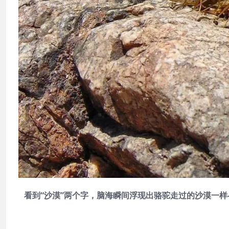
看到“沙漠”两个字，脑海瞬间浮现出骆驼走过的沙漠一