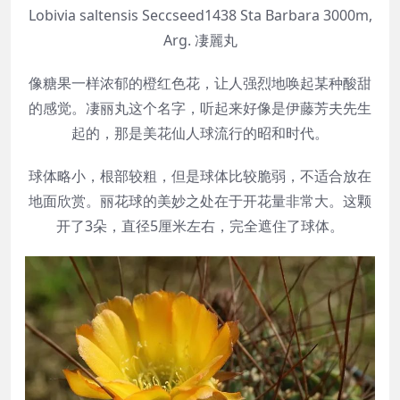
Lobivia saltensis Seccseed1438 Sta Barbara 3000m,
Arg. 凄麗丸
像糖果一样浓郁的橙红色花，让人强烈地唤起某种酸甜
的感觉。凄丽丸这个名字，听起来好像是伊藤芳夫先生
起的，那是美花仙人球流行的昭和时代。
球体略小，根部较粗，但是球体比较脆弱，不适合放在
地面欣赏。丽花球的美妙之处在于开花量非常大。这颗
开了3朵，直径5厘米左右，完全遮住了球体。