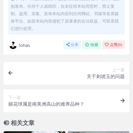
创发布。任何个人或组织，在未征得本站同意时，禁止复
制、盗用、采集、发布本站内容到任何网站、书籍等各类媒
体平台。如若本站内容侵犯了原著者的合法权益，可联系我
们进行处理。
lohas
分享
收藏
点赞(
0
)
上一篇
关于刺琥玉的问题
下一篇
丽花球属是南美洲高山的难养品种？
相关文章