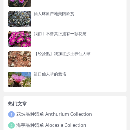
仙人球原产地美图欣赏
我们︱不曾真正拥有一颗花笼
【经验贴】我加红沙土养仙人球
进口仙人掌的栽培
热门文章
花烛品种清单 Anthurium Collection
1
海芋品种清单 Alocasia Collection
2