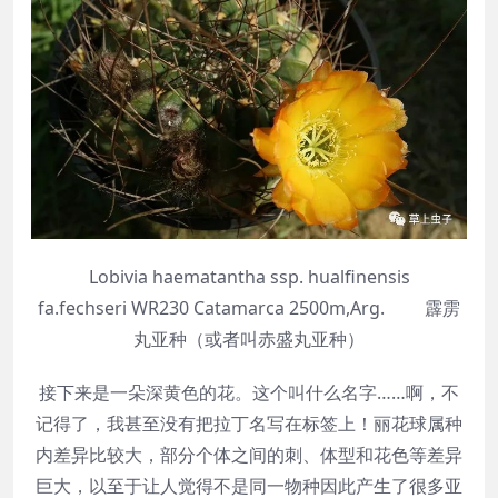
Lobivia haematantha ssp. hualfinensis
fa.fechseri WR230 Catamarca 2500m,Arg. 霹雳
丸亚种（或者叫赤盛丸亚种）
接下来是一朵深黄色的花。这个叫什么名字……啊，不
记得了，我甚至没有把拉丁名写在标签上！丽花球属种
内差异比较大，部分个体之间的刺、体型和花色等差异
巨大，以至于让人觉得不是同一物种因此产生了很多亚