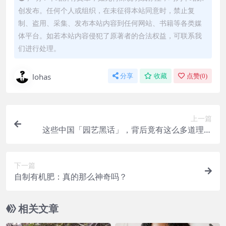
创发布。任何个人或组织，在未征得本站同意时，禁止复
制、盗用、采集、发布本站内容到任何网站、书籍等各类媒
体平台。如若本站内容侵犯了原著者的合法权益，可联系我
们进行处理。
lohas
分享
收藏
点赞(
0
)
上一篇
这些中国「园艺黑话」，背后竟有这么多道理！
【中】
下一篇
自制有机肥：真的那么神奇吗？
相关文章