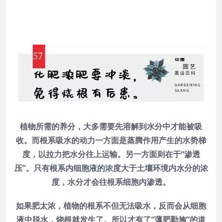
植物所需的养分，大多需要先溶解到水分中才能被吸
收。而根系吸水的动力一方面是蒸腾作用产生的水势梯
度，以拉力把水分往上运输。另一方面则在于“渗透
压”。只有根系内细胞液的浓度大于土壤环境内水分的浓
度，水分才会往根系细胞内渗透。
如果肥太浓，植物的根系不但无法吸水，反而会从细胞
液中脱水，烧根就发生了。所以才有了“薄肥勤施”的道