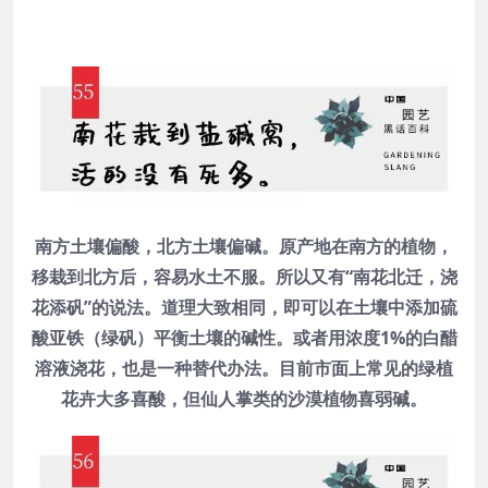
南方土壤偏酸，北方土壤偏碱。原产地在南方的植物，
移栽到北方后，容易水土不服。所以又有“南花北迁，浇
花添矾”的说法。道理大致相同，即可以在土壤中添加硫
酸亚铁（绿矾）平衡土壤的碱性。或者用浓度1%的白醋
溶液浇花，也是一种替代办法。目前市面上常见的绿植
花卉大多喜酸，但仙人掌类的沙漠植物喜弱碱。