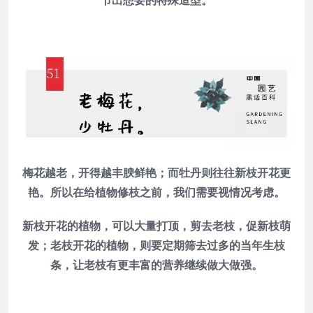
节出想要的特殊造型。
梅花越老，开得越丰腴鲜艳；而牡丹则往往新枝开花更
艳。所以在给植物修枝之前，我们需要视情况考虑。
新枝开花的植物，可以大量打顶，剪去老枝，促新枝萌
发；老枝开花的植物，则要定期筛去过多的当年生枝
条，让老枝有更丰富的营养继续做大做强。