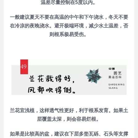
温差尽量控制在5度以内。
一般建议夏天不要在高温的中午和下午浇水，冬天不要
在冷凉的夜晚浇水。避开极端环境，减少水土温差，否
则根系极易受伤。
兰花宜浅植，这样透气性更好，利于根系发育。如果土
层覆盖太深，则会容易烂根。
如果是比较高的盆，建议在下层多垫瓦砾、石头等支撑