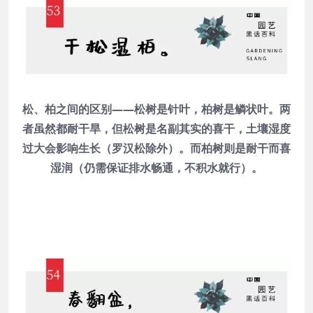
松、柏之间的区别——松树是针叶，柏树是鳞状叶。两
者虽然都耐干旱，但松树是名副其实的喜干，土壤湿度
过大会影响生长（罗汉松除外）。而柏树则是耐干而喜
湿润（仍需保证排水畅通，不积水就行）。