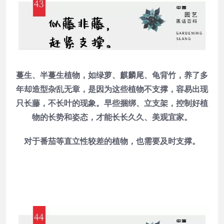
蔓生、半蔓生植物，如绿萝、麒麟尾、龟背竹，养了多
年却造型杂乱无章，是因为这些植物不支撑，容易出现
只长藤，不长叶的现象。早些捆绑、立支架，控制好植
物的长势和姿态，才能长长久久、美观宜家。
对于番茄等直立性较差的植物，也需要及时支撑。