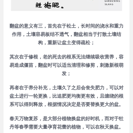
翻盆的意义有三，首先在于松土，长时间的浇水和重力
作用，土壤容易板结不透气，翻盆相当于打散土壤结
构，重新让盆土变得疏松；
其次在于修根，老的死去的根系无法继续吸收营养，容
易造成僵苗，翻盆时可以适当清理和修剪，刺激新根萌
发；
再者在于养分补充，土壤久了之后会丧失肥力，可以对
盆土进行一轮更换，比追肥更均衡更有效，且缠绕的根
系可以得到释放，根据情况决定是否要替换更大的盆。
春天万物复苏，是大部分植物换盆的好时机，而对于牡
丹等春季需要大量孕育花蕾的植物，可以在秋天换盆。