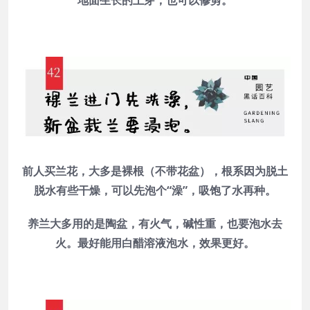
地面生长的土芽，也可以修剪。
前人买兰花，大多是裸根（不带花盆），根系因为脱土
脱水有些干燥，可以先泡个“澡”，吸饱了水再种。
养兰大多用的是陶盆，有火气，碱性重，也要泡水去
火。最好能用白醋溶液泡水，效果更好。