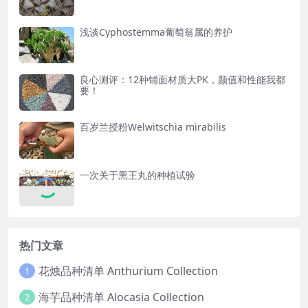
浅谈Cyphostemma葡萄翁属的养护
良心测评：12种铺面材质大PK，颜值和性能我都
要！
百岁兰授粉Welwitschia mirabilis
一次关于黑王丸的种植试验
热门文章
花烛品种清单 Anthurium Collection
1
海芋品种清单 Alocasia Collection
2