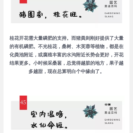
桂花开花需大量磷肥的支持。而猪粪则刚好提供了大量
的有机磷肥。不光桂花，桑树、木芙蓉等植物，都是在
化粪池附近，或腐殖丰富的水沟附近长势会更好，开花
结果更多。小时候采桑葚，总觉得越脏的地方，果子越
多越甜，现在总算明白个中缘由了。