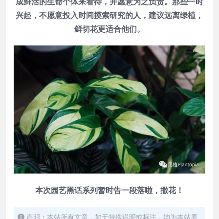
成鲜活的生命个体来看待，并愿意为之负责。那些一时
兴起，不愿意投入时间摸索研究的人，建议远离绿植，
鲜切花更适合他们。
本次园艺黑话系列暂时告一段落啦，撒花！
声明：本站所有文章，如无特殊说明或标注，均为本站原