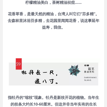
柠檬精油美白，茶树精油祛痘……
花香草香，是最天然的精油，台湾人叫它们“芬多精”。
去森林里沐浴芬多精，去花园里闻闻花香，说这事延年
益寿，我信。
指牡丹的“缩枝”现象。牡丹是新枝开花的植物。当年生
的枝条大约长10-60厘米。但这并非当年实有的生长