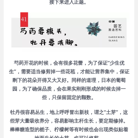
接下来进入正题。
芍药开花的时候，会有很多花蕾，为了保证“少生优
生”，需要适当修剪掉一些花苞，才能让营养集中，保证
剩下的花朵开得又大又好。同样的道理，日本的葡萄
园，为了确保品质，会在果实刚刚形成的时候去掉一
些，只保留固定的颗数。
牡丹很容易丛生，地上呼呼冒出新枝，谓之“土芽”，这
些芽大量吸收养分，容易影响主杆生长，要定期修掉。
棒棒糖造型的栀子、柠檬树等有时候也会出现类似贴着