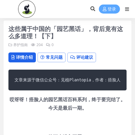
登录
这些属于中国的「园艺黑话」，背后竟有这
么多道理！【下】
养护指南
204
0
详情介绍
常见问题
评论建议
文章来源于微信公众号：见植Plantopia，作者：捂脸人
哎呀呀！捂脸人的园艺黑话百科系列，终于要完结了。
今天是最后一期。