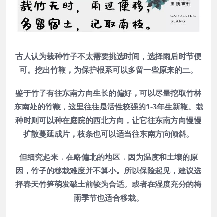
古人认为栽种竹子不太需要挑选时间，选择雨后时节便
可。挖出竹鞭，为保护根系可以多留一些原来的土。
鉴于竹子有往东南方向生长的偏好，可以尽量挖取竹林
东南处的竹鞭，这里往往是活性较强的1-3年生新鞭。栽
种时则可以种在庭院的西北方向，让它往东南方向慢慢
扩散蔓延成片，枝条也可以适当往东南方向倾斜。
但细究起来，在略偏北的地区，因为温度和土壤的原
因，竹子的移栽难度并不算小。所以保险起见，建议选
择春天竹笋萌发破土前较为合适。或者在湿度充分的梅
雨季节也适合移栽。