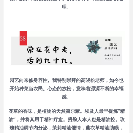
理。
园艺向来修身养性。我特别崇拜的高晓松老师，如今也
开始种菜当农民。心态的放松，意味着源源不断的幸福
感。
花草的香味，是植物的天然荷尔蒙。埃及人最早提炼“精
油”，并将其用于精神疗愈。捂脸人本人也是精油控。玫
瑰精油调节内分泌，茉莉精油催情，薰衣草精油助眠，