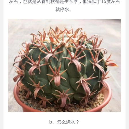
左右，也就是从春到秋都是生长季，低温低于15度左右
就停水。
b、怎么浇水？