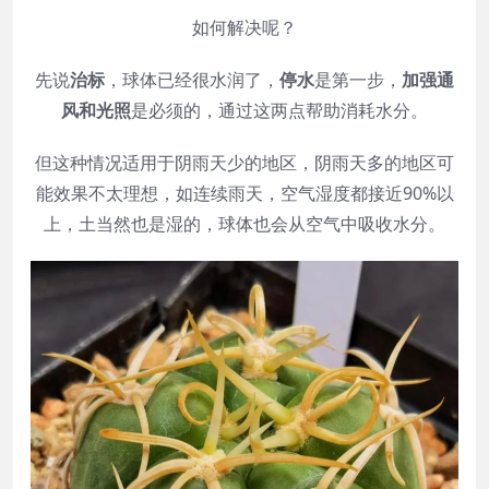
如何解决呢？
先说
治标
，球体已经很水润了，
停水
是第一步，
加强通
风和光照
是必须的，通过这两点帮助消耗水分。
但这种情况适用于阴雨天少的地区，阴雨天多的地区可
能效果不太理想，如连续雨天，空气湿度都接近90%以
上，土当然也是湿的，球体也会从空气中吸收水分。