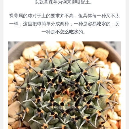
以就拿裸萼为例来聊聊配土。
裸萼属的球对于土的要求并不高，但具体每一种又不太
一样，这里把球简单分成两种，一种是容易
吃水
的，另
一种是
不怎么吃水
的。