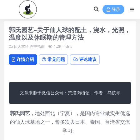
登录
郭氏园艺–关于仙人球的配土，浇水，光照，
温度以及休眠期的管理方法
仙人掌科
养护指南
1.2K
5
详情介绍
常见问题
评论建议
文章来源于微信公众号：荒漠肉植记，作者：乌镇寻
郭氏园艺
，地处西北（宁夏），是国内专业做实生优选
的仙人球基地之一，曾多次去日本、泰国、台湾省交流
学习。