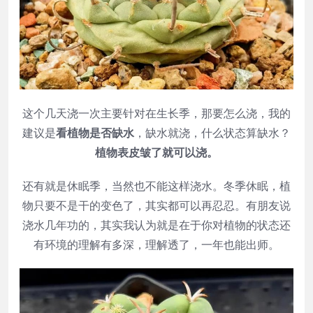
这个几天浇一次主要针对在生长季，那要怎么浇，我的
建议是
看植物是否缺水
，缺水就浇，什么状态算缺水？
植物表皮皱了就可以浇。
还有就是休眠季，当然也不能这样浇水。冬季休眠，植
物只要不是干的变色了，其实都可以再忍忍。有朋友说
浇水几年功的，其实我认为就是在于你对植物的状态还
有环境的理解有多深，理解透了，一年也能出师。