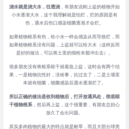
浇水就是浇大水，往透浇
，有朋友说刚上盆的植物开始
小水逐渐大水，这个我理解就是怕烂，烂的原因是有
伤，遇水后伤口感染细菌逐渐才会烂。
如果植物根系有伤，给小水一样会感染从而导致烂，而
如果植物根系没有问题，上盆就可以给大水（这样反而
是好的做法，可以将土里的细粉末都冲出去）。
很多朋友没有将根系晾干就着急上盆，这时会有两个结
果，一是植物抗性好，没啥事，抗过去了，二是土壤里
本就有细菌，细菌感染后遇水逐渐烂了。
所以正确的做法是收到植物后，打开放通风处，彻底晾
干植物根系
，然后再上盆，这个很重要，有朋友总担心
放久了会出问题。
其实多肉植物的最大的特点就是耐旱，而且大部分球类