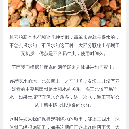
其它的基本也都和这几种类似，简单来说就是保水的，
不怎么保水的，不保水的这三种，大部分颗粒土都属于
无机质，优点是不容易生虫，使用时间久。
下面我们根据前面说的两类球来具体讲讲如何配土。
容易吃水的球，比如海王，之前很多朋友海王并没有养
好看的主要原因就是土和水的关系，海王比较容易吃
水，如果土壤里面保水介质多，浇一次水，海王可能会
从土壤中吸收比较多的水分。
这时候如果我们保持定期浇水的频率，浇上三四水，球
体就已经很饱满了，如果这期间再遇上连续阴雨天，大