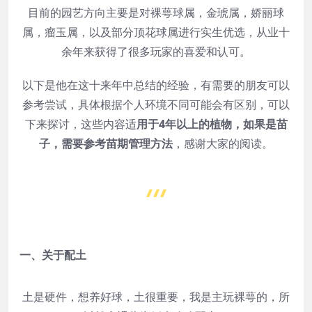
目前的园艺方向主要是对裸萼球属，金琥属，娇丽球
属，瘤玉属，以及部分顶花球属进行实生优选，从业十
余年来获得了很多玩家的喜爱和认可。
以下是他在这十来年中总结的经验，有需要的朋友可以
参考尝试，具体根据个人环境不同可能会有区别，可以
下来探讨，这些内容适
用于4年以上的植物，如果是苗
子，需要参考苗期管理方法
，感谢大家的阅读。
一、关于配土
土是硬件，想养好球，土很重要，我是主玩裸萼的，所