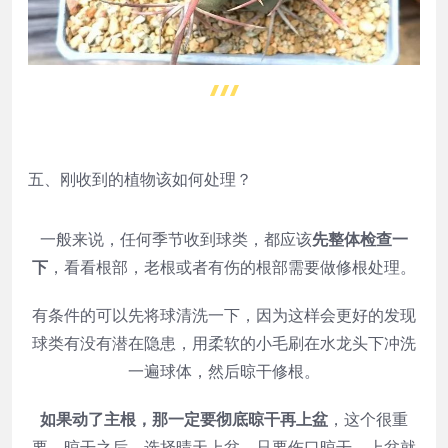
五、刚收到的植物该如何处理？
一般来说，任何季节收到球类，都应该
先整体检查一
下
，看看根部，老根或者有伤的根部需要做修根处理。
有条件的可以先将球清洗一下，因为这样会更好的发现
球类有没有潜在隐患，用柔软的小毛刷在水龙头下冲洗
一遍球体，然后晾干修根。
如果动了主根，那一定要彻底晾干再上盆
，这个很重
要，晾干之后，选择晴天上盆，只要伤口晾干，上盆就