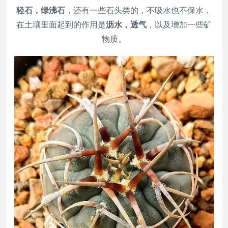
轻石，绿沸
石
，还有一些石头类的，不吸水也不保水，
在土壤里面起到的作用是
沥水，透气
，以及增加一些矿
物质。