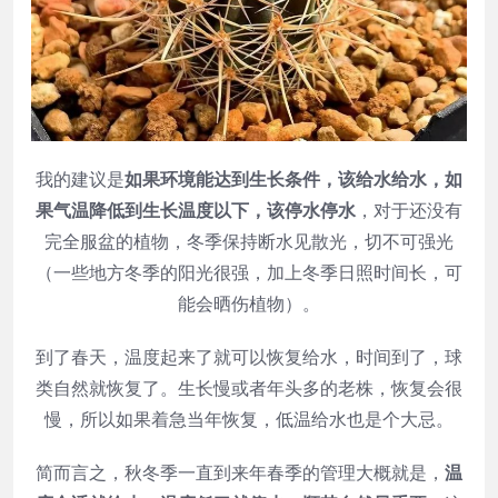
我的建议是
如果环境能达到生长条件，该给水给水，如
果气温降低到生长温度以下，该停水停水
，对于还没有
完全服盆的植物，冬季保持断水见散光，切不可强光
（一些地方冬季的阳光很强，加上冬季日照时间长，可
能会晒伤植物）。
到了春天，温度起来了就可以恢复给水，时间到了，球
类自然就恢复了。生长慢或者年头多的老株，恢复会很
慢，所以如果着急当年恢复，低温给水也是个大忌。
简而言之，秋冬季一直到来年春季的管理大概就是，
温