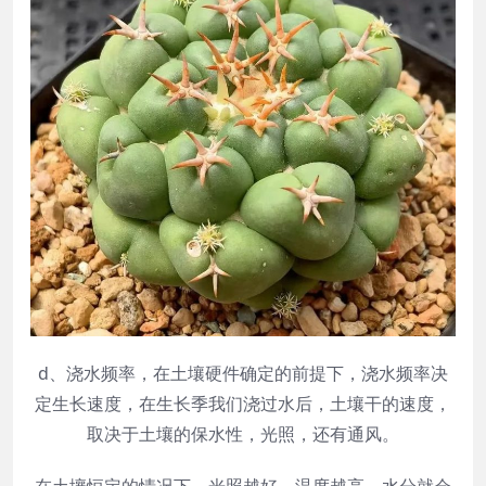
d、浇水频率，在土壤硬件确定的前提下，浇水频率决
定生长速度，在生长季我们浇过水后，土壤干的速度，
取决于土壤的保水性，光照，还有通风。
在土壤恒定的情况下，光照越好，温度越高，水分就会