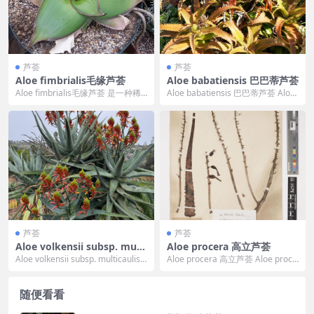
芦荟
芦荟
Aloe fimbrialis毛缘芦荟
Aloe babatiensis 巴巴蒂芦荟
Aloe fimbrialis毛缘芦荟 是一种稀
Aloe babatiensis 巴巴蒂芦荟 Aloe
有的非洲中部特有芦荟属植物，原
babatiensis ...
产...
芦荟
芦荟
Aloe volkensii subsp. multi
Aloe procera 高立芦荟
caulis
Aloe volkensii subsp. multicaulis
Aloe procera 高立芦荟 Aloe proce
多茎沃尔肯斯芦...
ra 可译为 高立芦荟，...
随便看看