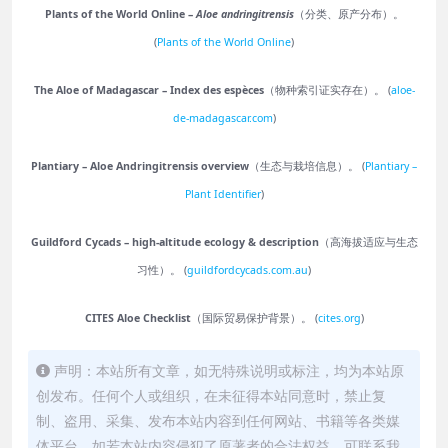
Plants of the World Online –
Aloe andringitrensis
（分类、原产分布）。
(
Plants of the World Online
)
The Aloe of Madagascar – Index des espèces
（物种索引证实存在）。 (
aloe-
de-madagascar.com
)
Plantiary – Aloe Andringitrensis overview
（生态与栽培信息）。 (
Plantiary –
Plant Identifier
)
Guildford Cycads – high-altitude ecology & description
（高海拔适应与生态
习性）。 (
guildfordcycads.com.au
)
CITES Aloe Checklist
（国际贸易保护背景）。 (
cites.org
)
声明：本站所有文章，如无特殊说明或标注，均为本站原
创发布。任何个人或组织，在未征得本站同意时，禁止复
制、盗用、采集、发布本站内容到任何网站、书籍等各类媒
体平台。如若本站内容侵犯了原著者的合法权益，可联系我