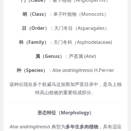
纲（Class）
：单子叶植物（Monocots）
目（Order）
：天门冬目（Asparagales）
科（Family）
：天门冬科（Asphodelaceae)
属（Genus）
：芦荟属 (
Aloe
)
种（Species）
：
Aloe andringitrensis
H.Perrier
该种出现在多个权威马达加斯加芦荟目录中，是岛上独
特高山植被的重要组成部分。
形态特征（Morphology）
Aloe andringitrensis
典型为
多年生多肉植物
，具有适应