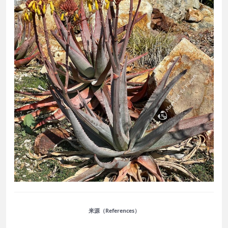
来源（References）