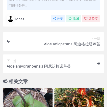
们进行处理。
lohas
分享
收藏
点赞(
0
)
上一篇
Aloe adigratana 阿迪格拉塔芦荟
下一篇
Aloe anivoranoensis 阿尼沃拉诺芦荟
相关文章