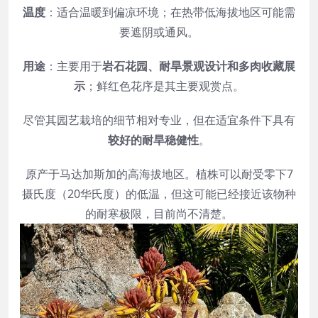
温度
：适合温暖到偏凉环境；在热带低海拔地区可能需
要遮阴或通风。
用途
：主要用于
岩石花园、耐旱景观设计和多肉收藏展
示
；鲜红色花序是其主要观赏点。
尽管其园艺栽培的细节相对专业，但在适宜条件下具有
较好的耐旱稳健性
。
原产于马达加斯加的高海拔地区。植株可以耐受零下7
摄氏度（20华氏度）的低温，但这可能已经接近该物种
的耐寒极限，目前尚不清楚。