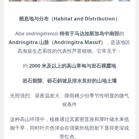
栖息地与分布（Habitat and Distribution）
Aloe andringitrensis
特有于马达加斯加岛中南部
的
Andringitra 山脉（Andringitra Massif）
，是该地区
高海拔生态系统的代表性芦荟植物。它常见于：
约
2000 米及以上的高山草甸与岩石裸露地
岩石裂隙、砾石斜坡及排水良好的山地土壤
光照强烈、昼夜温差大、降雨稀少但季节性明显的微气
候条件
这种高山环境中，植株通过其紧密莲座和厚叶储水来抵
御干旱，同时叶片色泽会在强紫外线照射下显得更深或
带红色。