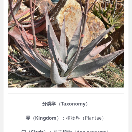
分类学（Taxonomy）
界（Kingdom）
：植物界（Plantae）
门（Clade）
：被子植物（Angiosperms）