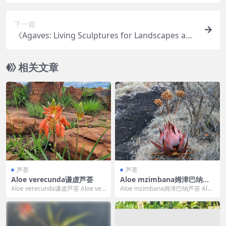
下一篇
《Agaves: Living Sculptures for Landscapes and
Containers》
相关文章
芦荟
芦荟
Aloe verecunda谦虚芦荟
Aloe mzimbana姆津巴纳芦
荟
Aloe verecunda谦虚芦荟 Aloe ver
Aloe mzimbana姆津巴纳芦荟 Aloe
ecunda 的标准中文翻...
mzimbana 的标准中文翻...