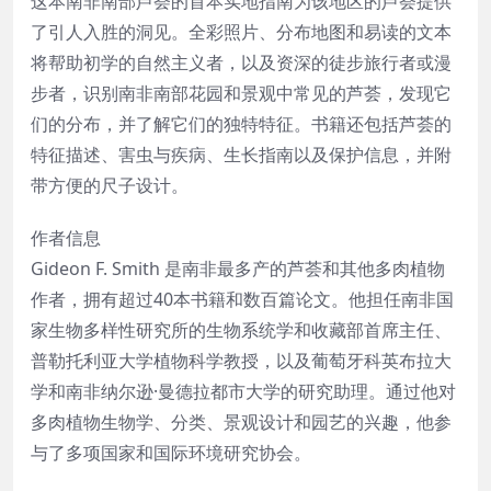
这本南非南部芦荟的首本实地指南为该地区的芦荟提供
了引人入胜的洞见。全彩照片、分布地图和易读的文本
将帮助初学的自然主义者，以及资深的徒步旅行者或漫
步者，识别南非南部花园和景观中常见的芦荟，发现它
们的分布，并了解它们的独特特征。书籍还包括芦荟的
特征描述、害虫与疾病、生长指南以及保护信息，并附
带方便的尺子设计。
作者信息
Gideon F. Smith 是南非最多产的芦荟和其他多肉植物
作者，拥有超过40本书籍和数百篇论文。他担任南非国
家生物多样性研究所的生物系统学和收藏部首席主任、
普勒托利亚大学植物科学教授，以及葡萄牙科英布拉大
学和南非纳尔逊·曼德拉都市大学的研究助理。通过他对
多肉植物生物学、分类、景观设计和园艺的兴趣，他参
与了多项国家和国际环境研究协会。