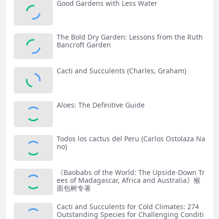
Good Gardens with Less Water
The Bold Dry Garden: Lessons from the Ruth
Bancroft Garden
Cacti and Succulents (Charles, Graham)
Aloes: The Definitive Guide
Todos los cactus del Peru (Carlos Ostolaza Na
no)
《Baobabs of the World: The Upside-Down Tr
ees of Madagascar, Africa and Australia》猴
面包树专著
Cacti and Succulents for Cold Climates: 274
Outstanding Species for Challenging Conditi