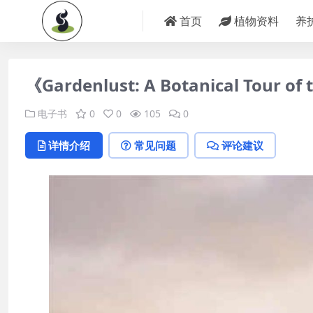
首页
植物资料
养
《Gardenlust: A Botanical Tour of
电子书
0
0
105
0
详情介绍
常见问题
评论建议