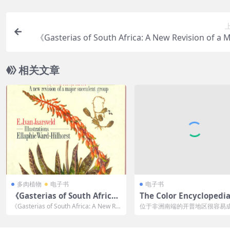
《Gasterias of South Africa: A New Revision of a 
Succulent Group》鲨鱼掌
相关文章
多肉植物
电子书
电子书
《Gasterias of South Africa:
The Color Encyclopedia
A New Revision of a Major S
ape Bulbs
《Gasterias of South Africa: A New Re
位于非洲南端的开普地区很容易
ucculent Group》鲨鱼掌属专
visi...
丰富的球茎植物中心之一，也可
有名的。近1...
著