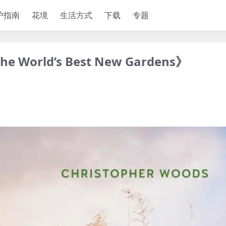
护指南
花境
生活方式
下载
专题
 the World’s Best New Gardens》