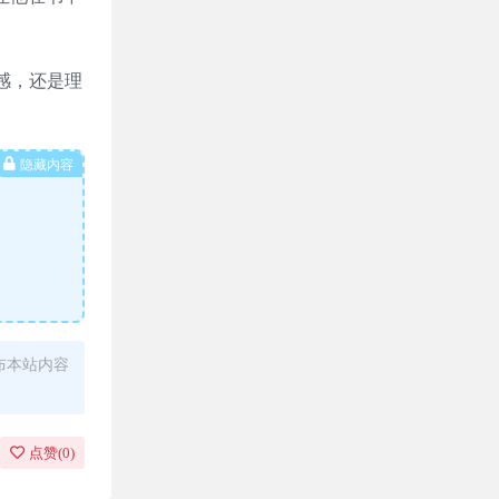
感，还是理
隐藏内容
布本站内容
点赞(
0
)