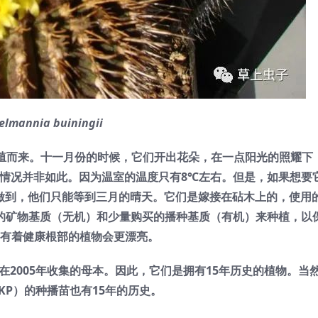
elmannia buiningii
繁殖而来。十一月份的时候，它们开出花朵，在一点阳光的照耀下
时的情况并非如此。因为温室的温度只有8℃左右。但是，如果想要
无法做到，他们只能等到三月的晴天。它们是嫁接在砧木上的，使用
的矿物基质（无机）和少量购买的播种基质（有机）来种植，以
有着健康根部的植物会更漂亮。
在2005年收集的母本。因此，它们是拥有15年历史的植物。当
生（KP）的种播苗也有15年的历史。