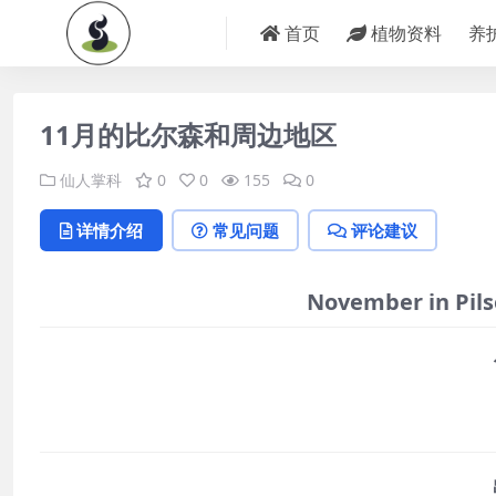
首页
植物资料
养
11月的比尔森和周边地区
仙人掌科
0
0
155
0
详情介绍
常见问题
评论建议
November in Pils