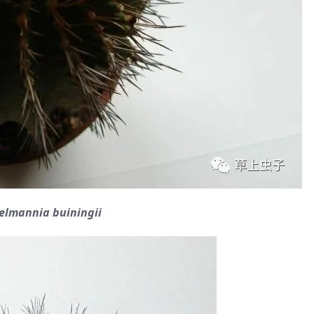
elmannia buiningii