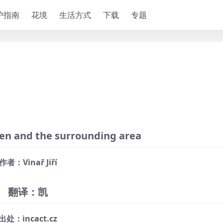
护指南
花境
生活方式
下载
专题
en and the surrounding area
作者：Vinař Jiří
翻译：凯
出处：incact.cz