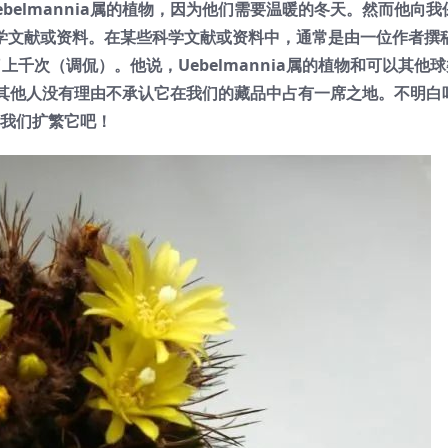
elmannia属的植物，因为他们需要温暖的冬天。然而他向我
学文献或资料。在某些科学文献或资料中，通常是由一位作者撰
千次（调侃）。他说，Uebelmannia属的植物和可以其他
和其他人没有理由不承认它在我们的藏品中占有一席之地。不明白
我们扩繁它吧！