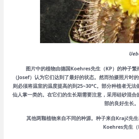
Ueb
图片中的植物由德国Koehres先生（KP）的种子
（Josef）认为它们达到了最好的状态。然而拍摄照片
则必须将温室的温度提高的到25~30°C。部分种植者
仙人掌一类的。在它们的生长期需要注意，采用硅砂混合
部的良好生长。
其他两颗植物来自不同的种源。种子来自Krajč先生
Koehres先