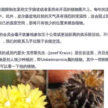
能限制在某些文字描述或者某些未开花的植物图片上。每年的
中。此外，皮尔森盆地目前的天气具有强烈的逆温性，这会阻止
自己的温室空间，那将只有很少的位置来摆放植物。
会员会毫不犹豫地参加五十公里或更远距离的俱乐部活动。不
），我们的联系几乎仅限于在线交流。
乐部的成员约瑟夫·克劳斯先生（Josef Kraus）居住在这里，并
别人很少种植的，即Uebelmannia属的植物。其中一些刚
可以看一下他的植物。