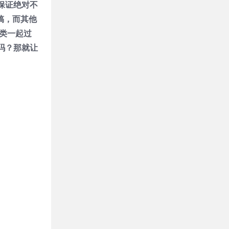
保证绝对不
稿，而其他
球类一起过
吗？那就让