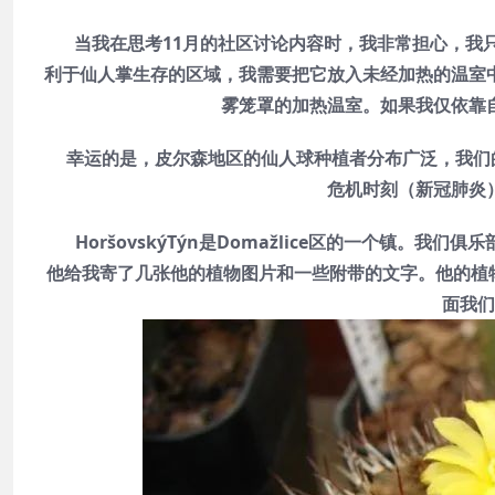
当我在思考11月的社区讨论内容时，我非常担心，我只
利于仙人掌生存的区域，我需要把它放入未经加热的温室
雾笼罩的加热温室。如果我仅依靠
幸运的是，皮尔森地区的仙人球种植者分布广泛，我们的
危机时刻（新冠肺炎
HoršovskýTýn是Domažlice区的一个镇。我们俱
他给我寄了几张他的植物图片和一些附带的文字。他的植物是
面我们