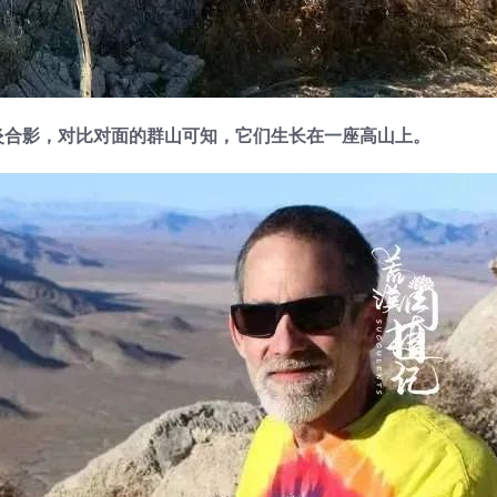
直刺妖炎合影，对比对面的群山可知，它们生长在一座高山上。