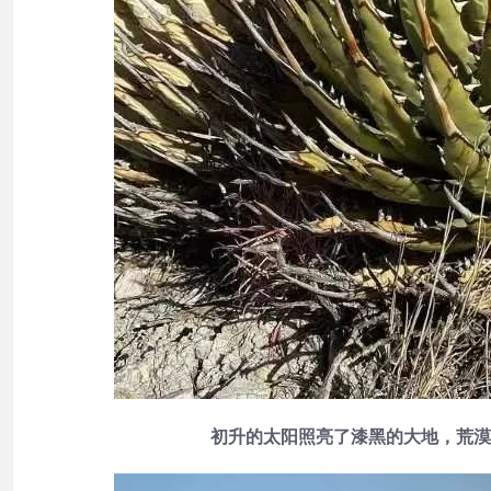
初升的太阳照亮了漆黑的大地，荒漠