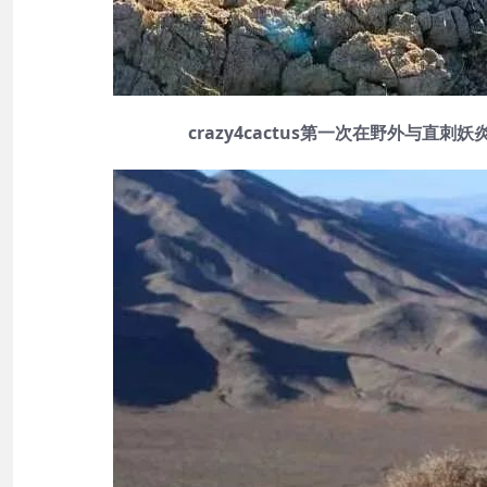
crazy4cactus第一次在野外与