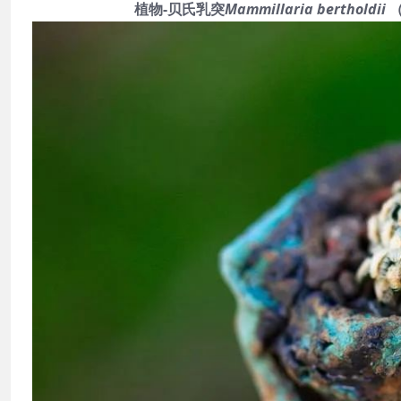
植物-贝氏乳突
Mammillaria bertholdii
（