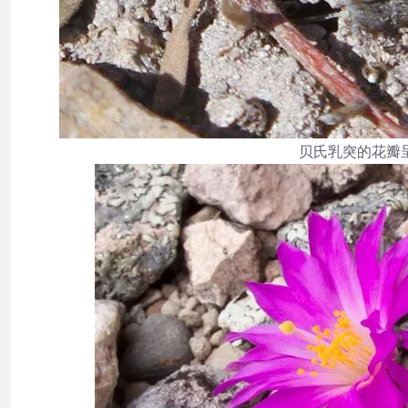
贝氏乳突的花瓣