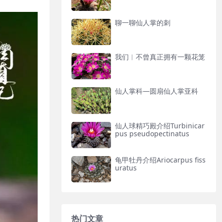
聊一聊仙人掌的刺
我们︱不曾真正拥有一颗花笼
仙人掌科—圆扇仙人掌亚科
仙人球精巧殿介绍Turbinicar
pus pseudopectinatus
龟甲牡丹介绍Ariocarpus fiss
uratus
热门文章