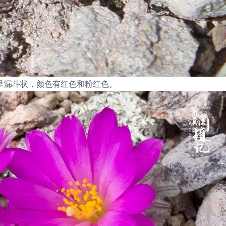
呈漏斗状，颜色有红色和粉红色。