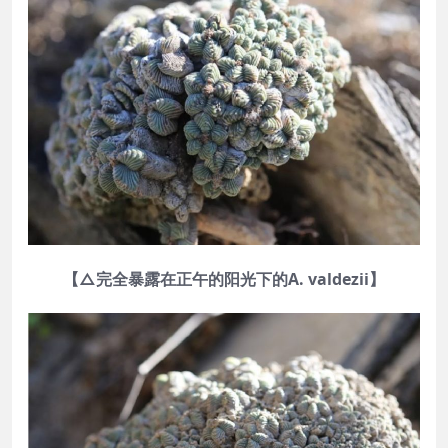
【△完全暴露在正午的阳光下的A. valdezii】