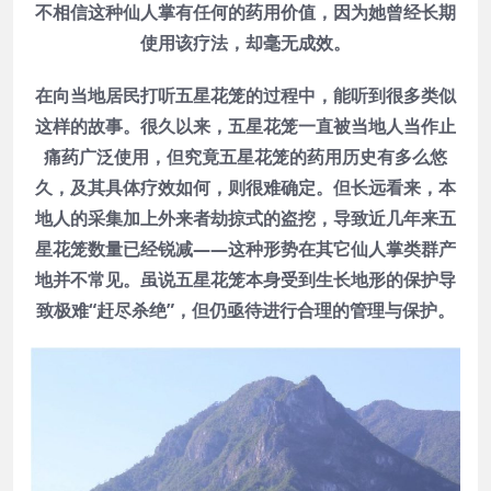
不相信这种仙人掌有任何的药用价值，因为她曾经长期
使用该疗法，却毫无成效。
在向当地居民打听五星花笼的过程中，能听到很多类似
这样的故事。很久以来，五星花笼一直被当地人当作止
痛药广泛使用，但究竟五星花笼的药用历史有多么悠
久，及其具体疗效如何，则很难确定。但长远看来，本
地人的采集加上外来者劫掠式的盗挖，导致近几年来五
星花笼数量已经锐减——这种形势在其它仙人掌类群产
地并不常见。虽说五星花笼本身受到生长地形的保护导
致极难“赶尽杀绝”，但仍亟待进行合理的管理与保护。