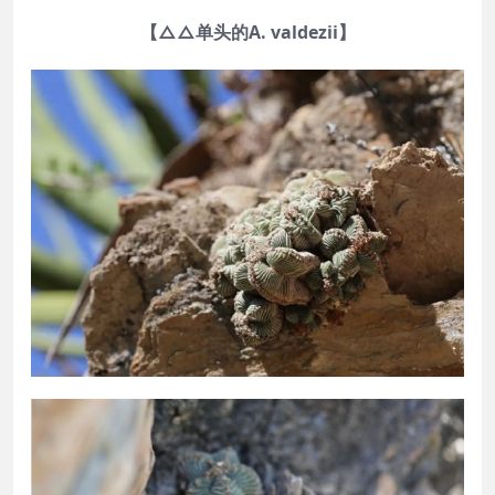
【△△单头的A. valdezii】