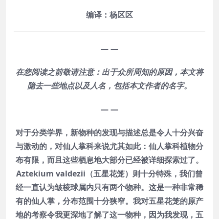
编译：杨区区
— —
在您阅读之前敬请注意：出于众所周知的原因，本文将
隐去一些地点以及人名，包括本文作者的名字。
— —
对于分类学界，新物种的发现与描述总是令人十分兴奋
与激动的，对仙人掌科来说尤其如此：仙人掌科植物分
布有限，而且这些栖息地大部分已经被详细探索过了。
Aztekium valdezii（五星花笼）则十分特殊，我们曾
经一直认为皱棱球属内只有两个物种。这是一种非常稀
有的仙人掌，分布范围十分狭窄。我对五星花笼的原产
地的考察令我更深地了解了这一物种，因为我发现，五