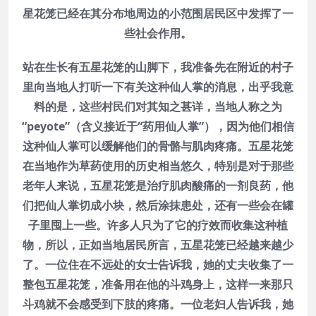
星花笼已经在其分布地周边的小范围居民区中发挥了一
些社会作用。
站在生长有五星花笼的山脚下，我准备先在附近的村子
里向当地人打听一下有关这种仙人掌的消息，出乎我意
料的是，这些村民们对其知之甚详，当地人称之为
“peyote”（含义接近于“药用仙人掌”），因为他们相信
这种仙人掌可以缓解他们的骨骼与肌肉疼痛。五星花笼
在当地作为草药使用的历史相当悠久，特别是对于那些
老年人来说，五星花笼是治疗肌肉酸痛的一剂良药，他
们把仙人掌切成小块，然后涂抹患处，还有一些会在罐
子里囤上一些。许多人只为了它的疗效而收集这种植
物，所以，正如当地居民所言，五星花笼已经越来越少
了。一位住在不远处的女士告诉我，她的丈夫收集了一
整包五星花笼，准备用在他的斗鸡身上，这样一来那只
斗鸡就不会感受到下肢的疼痛。一位老妇人告诉我，她