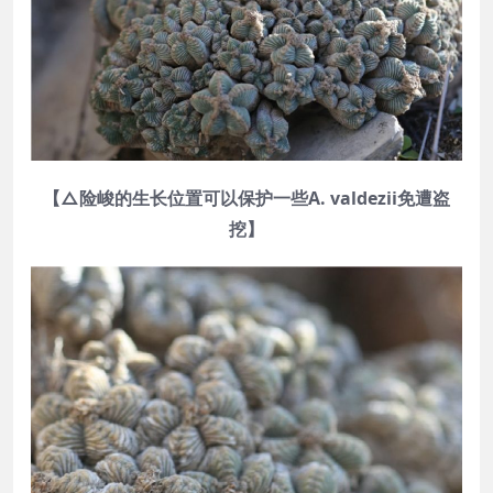
【△险峻的生长位置可以保护一些A. valdezii免遭盗
挖】