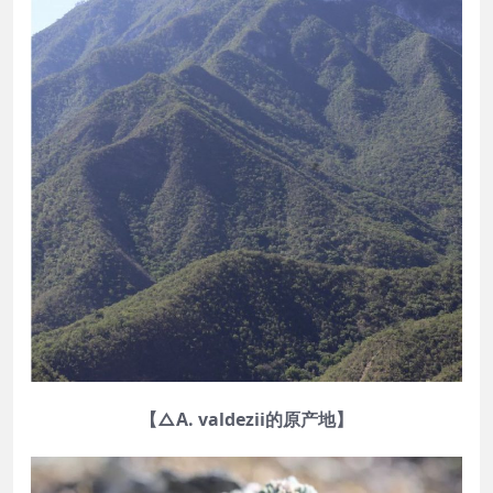
【△A. valdezii的原产地】