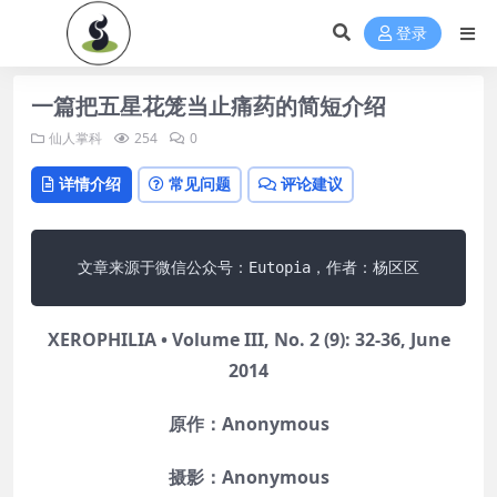
登录
一篇把五星花笼当止痛药的简短介绍
仙人掌科
254
0
详情介绍
常见问题
评论建议
文章来源于微信公众号：Eutopia，作者：杨区区
XEROPHILIA • Volume III, No. 2 (9): 32-36, June
2014
原作：Anonymous
摄影：Anonymous