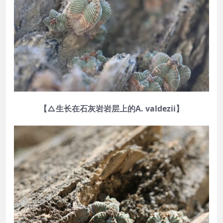
【△生长在石灰岩岩层上的A. valdezii】