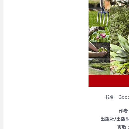
书名
：Good 
作者
出版社/出版
页数