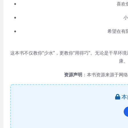
喜欢
小
希望在有
这本书不仅教你“少水”，更教你“用得巧”。无论是干旱
康、
资源声明
：本书资源来源于网络
本