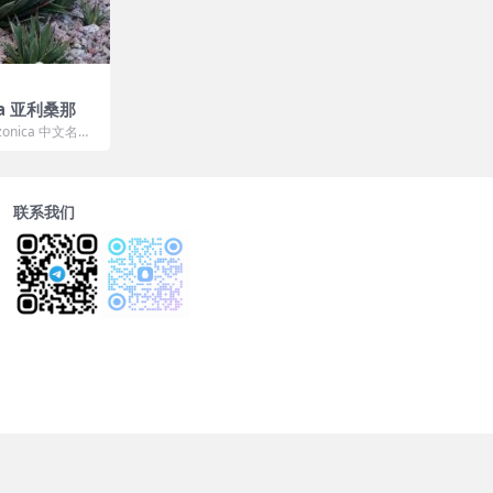
ica 亚利桑那
zonica 中文名：
的资...
联系我们