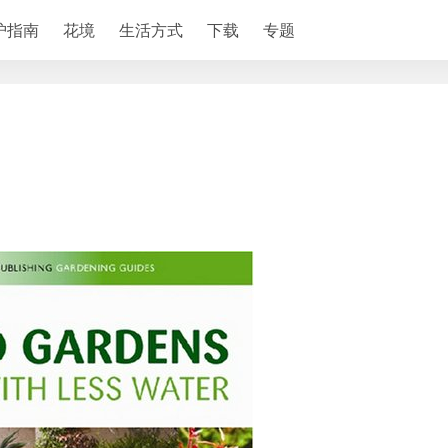
护指南
花境
生活方式
下载
专题