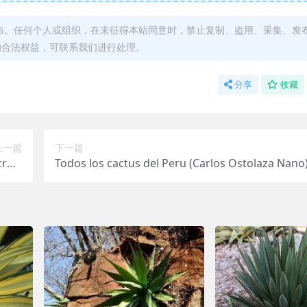
布。任何个人或组织，在未征得本站同意时，禁止复制、盗用、采集、发
的合法权益，可联系我们进行处理。
分享
收藏
上一篇
下一篇
roft
Todos los cactus del Peru (Carlos Ostolaza Nano
rden