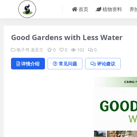
首页
植物资料
养
Good Gardens with Less Water
电子书
龙舌兰
0
0
102
0
详情介绍
常见问题
评论建议