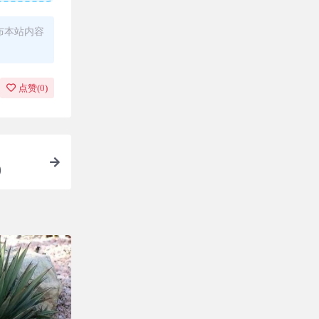
布本站内容
点赞(
0
)
)