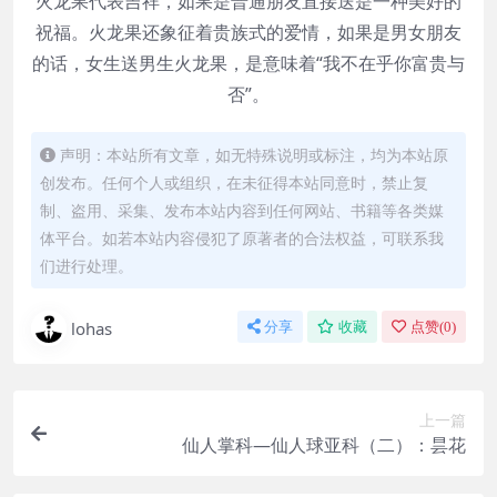
火龙果代表吉祥，如果是普通朋友直接送是一种美好的
祝福。火龙果还象征着贵族式的爱情，如果是男女朋友
的话，女生送男生火龙果，是意味着“我不在乎你富贵与
否”。
声明：本站所有文章，如无特殊说明或标注，均为本站原
创发布。任何个人或组织，在未征得本站同意时，禁止复
制、盗用、采集、发布本站内容到任何网站、书籍等各类媒
体平台。如若本站内容侵犯了原著者的合法权益，可联系我
们进行处理。
lohas
分享
收藏
点赞(
0
)
上一篇
仙人掌科—仙人球亚科（二）：昙花