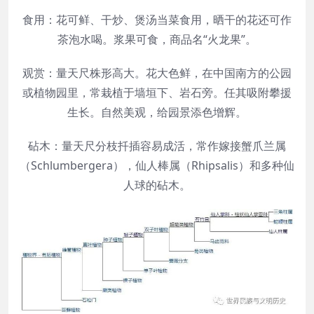
食用：花可鲜、干炒、煲汤当菜食用，晒干的花还可作
茶泡水喝。浆果可食，商品名“火龙果”。
观赏：量天尺株形高大。花大色鲜，在中国南方的公园
或植物园里，常栽植于墙垣下、岩石旁。任其吸附攀援
生长。自然美观，给园景添色增辉。
砧木：量天尺分枝扦插容易成活，常作嫁接蟹爪兰属
（Schlumbergera），仙人棒属（Rhipsalis）和多种仙
人球的砧木。