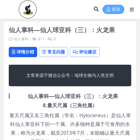
登录
仙人掌科—仙人球亚科（三）：火龙果
仙人掌科
411
0
详情介绍
常见问题
评论建议
文章来源于微信公众号：地球生物与人类文明
仙人掌科—仙人球亚科（三）：火龙果
8.量天尺属（三角柱属）
量天尺属又名三角柱属（学名：Hylocereus）是仙人掌
科仙人掌亚科下的一个属。许多物种是属于可食用的水
果，称为火龙果，截至2013年7月，未能确认量天尺属