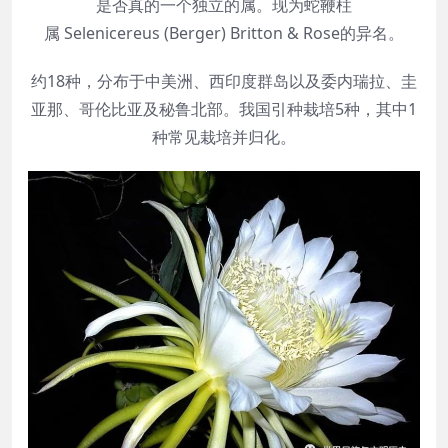
是否真的一个独立的属。现为蛇鞭柱
属 Selenicereus (Berger) Britton & Rose的异名。
约18种，分布于中美洲、西印度群岛以及委内瑞拉、圭
亚那、哥伦比亚及秘鲁北部。我国引种栽培5种，其中1
种常见栽培并归化。