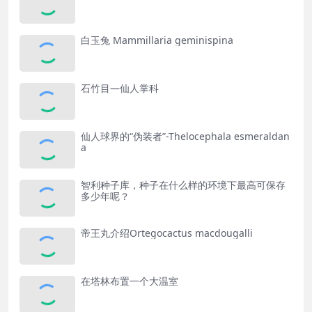
白玉兔 Mammillaria geminispina
石竹目—仙人掌科
仙人球界的“伪装者”-Thelocephala esmeraldan
a
智利种子库，种子在什么样的环境下最高可保存
多少年呢？
帝王丸介绍Ortegocactus macdougalli
在塔林布置一个大温室​