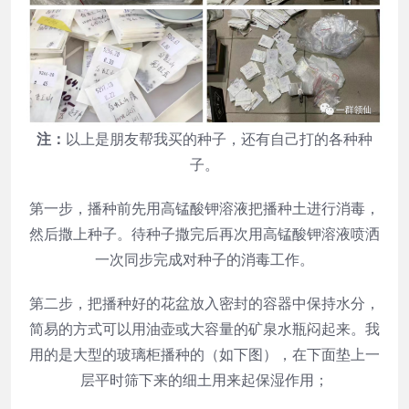
注：
以上是朋友帮我买的种子，还有自己打的各种种
子。
第一步，播种前先用高锰酸钾溶液把播种土进行消毒，
然后撒上种子。待种子撒完后再次用高锰酸钾溶液喷洒
一次同步完成对种子的消毒工作。
第二步，把播种好的花盆放入密封的容器中保持水分，
简易的方式可以用油壶或大容量的矿泉水瓶闷起来。我
用的是大型的玻璃柜播种的（如下图），在下面垫上一
层平时筛下来的细土用来起保湿作用；