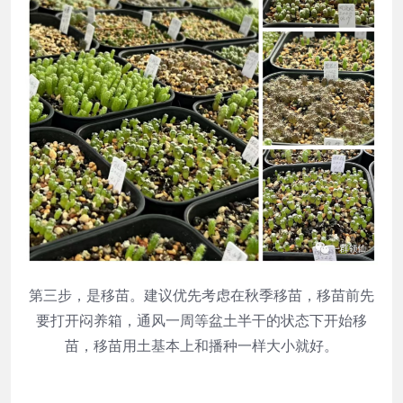
第三步，是移苗。建议优先考虑在秋季移苗，移苗前先
要打开闷养箱，通风一周等盆土半干的状态下开始移
苗，移苗用土基本上和播种一样大小就好。