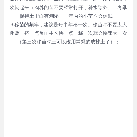
次闷起来（闷养的苗不要经常打开，补水除外），冬季
保持土里面有潮湿，一年内的小苗不会休眠；
3.移苗的频率，建议是每半年移一次。移苗时不要太大
距离，挤一点反而生长快一点，移一次就会快速大一次
（第三次移苗时土可以改用常规的成株土了）；