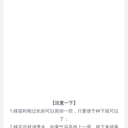
【注意一下】
1.移苗时根过长的可以剪掉一些，只要便于种下就可以
了；
2.移完后就浇透水，如果气温高放上一周，接下来就再