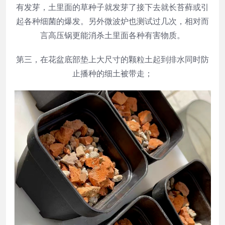
有发芽，土里面的草种子就发芽了接下去就长苔藓或引
起各种细菌的爆发。另外微波炉也测试过几次，相对而
言高压锅更能消杀土里面各种有害物质。
第三，在花盆底部垫上大尺寸的颗粒土起到排水同时防
止播种的细土被带走；