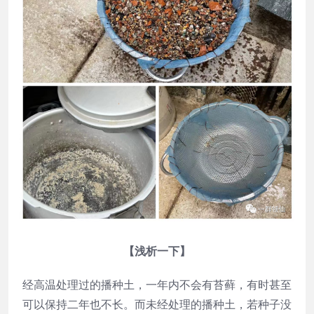
【浅析一下】
经高温处理过的播种土，一年内不会有苔藓，有时甚至
可以保持二年也不长。而未经处理的播种土，若种子没