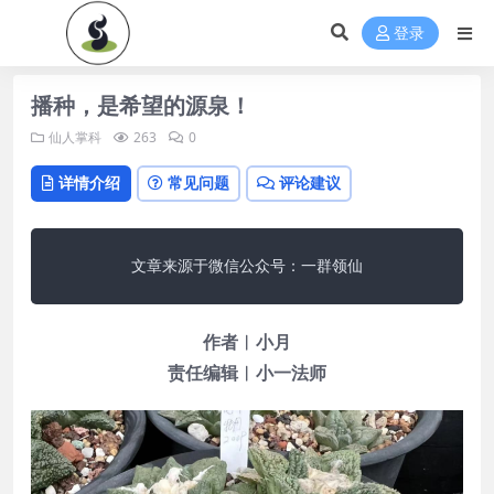
登录
播种，是希望的源泉！
仙人掌科
263
0
详情介绍
常见问题
评论建议
文章来源于微信公众号：一群领仙
作者︱小月
责任编辑︱小一法师