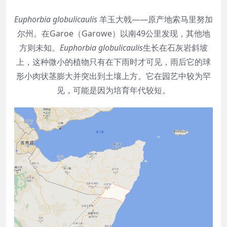
Euphorbia globulicaulis
羊玉大戟——原产地索马里努加
尔州。在Garoe（Garowe）以南49公里发现，其他地
方则未知。
Euphorbia globulicaulis
生长在石灰岩斜坡
上，
这种微小的植物只有在下雨时才可见，雨后它的球
形小肉状茎膨大并突出到土壤上方。它在园艺中较为罕
见，可能是因为培育年代较短。