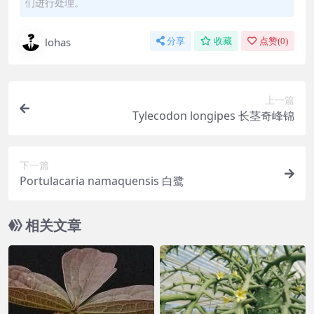
们进行处理。
lohas
分享
收藏
点赞(
0
)
上一篇
Tylecodon longipes 长茎奇峰锦
下一篇
Portulacaria namaquensis 白鹭
相关文章