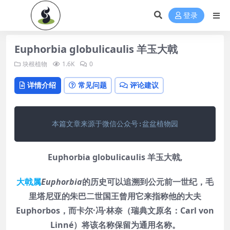
登录
Euphorbia globulicaulis 羊玉大戟
块根植物
1.6K
0
详情介绍
常见问题
评论建议
本篇文章来源于微信公众号:盆盆植物园
Euphorbia globulicaulis 羊玉大戟,
大戟属
Euphorbia
的历史可以追溯到公元前一世纪，毛
里塔尼亚的朱巴二世国王曾用它来指称他的大夫
Euphorbos，而卡尔·冯·林奈（
瑞典文原名：Carl von
Linné
）将该名称保留为通用名称。