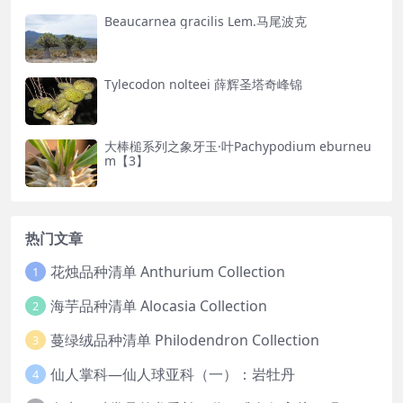
Beaucarnea gracilis Lem.马尾波克
Tylecodon nolteei 薛辉圣塔奇峰锦
大棒槌系列之象牙玉·叶Pachypodium eburneu
m【3】
热门文章
花烛品种清单 Anthurium Collection
1
海芋品种清单 Alocasia Collection
2
蔓绿绒品种清单 Philodendron Collection
3
仙人掌科—仙人球亚科（一）：岩牡丹
4