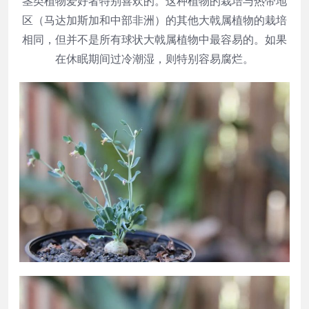
茎类植物爱好者特别喜欢的。这种植物的栽培与热带地
区（马达加斯加和中部非洲）的其他大戟属植物的栽培
相同，但并不是所有球状大戟属植物中最容易的。如果
在休眠期间过冷潮湿，则特别容易腐烂。