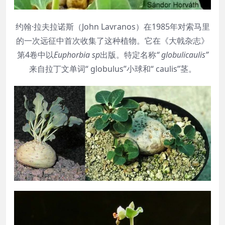
约翰·拉夫拉诺斯（John Lavranos）在1985年对索马里
的一次远征中首次收集了这种植物。它在《大戟杂志》
第4卷中以
Euphorbia sp
出版。
特定名称
“ globulicaulis”
来自拉丁文单词“ globulus”小球和“ caulis”茎。