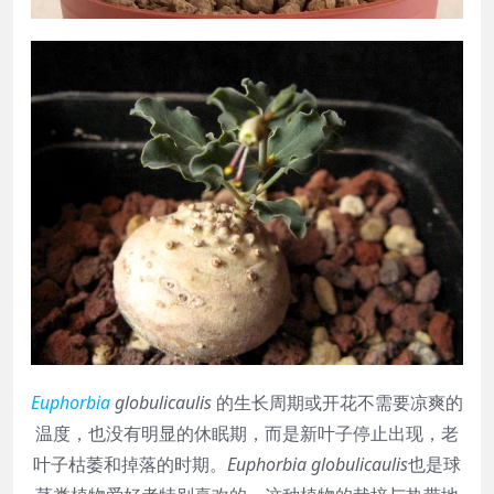
Euphorbia
globulicaulis
的生长周期或开花不需要凉爽的
温度，也没有明显的休眠期，而是新叶子停止出现，老
叶子枯萎和掉落的时期。
Euphorbia globulicaulis
也
是球