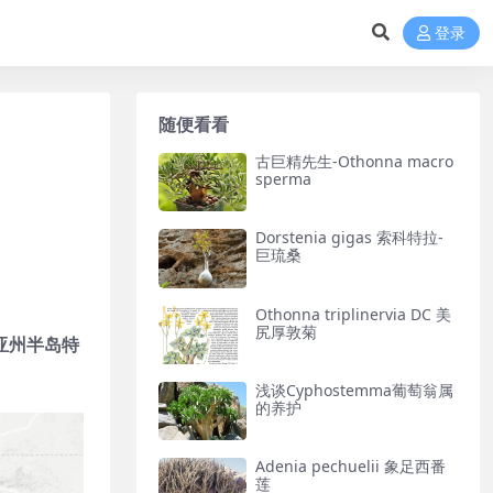
登录
随便看看
古巨精先生-Othonna macro
sperma
Dorstenia gigas 索科特拉-
巨琉桑
Othonna triplinervia DC 美
尻厚敦菊
亚州半岛特
浅谈Cyphostemma葡萄翁属
的养护
Adenia pechuelii 象足西番
莲