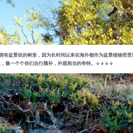
以拥有盆景状的树形，因为长时间以来在海外都作为盆景植物而受
上，像一个个你们自行脑补，外观相当的奇特。
↓
↓
↓
↓