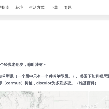
护指南
花境
生活方式
下载
专题
个经典老朋友，彩叶漆树～
mus单型属（
一个属中只有一个种叫单型属。
）。美国下加利福尼
）厚（cormus）树桩，discolor为多彩多变。（维基百科）