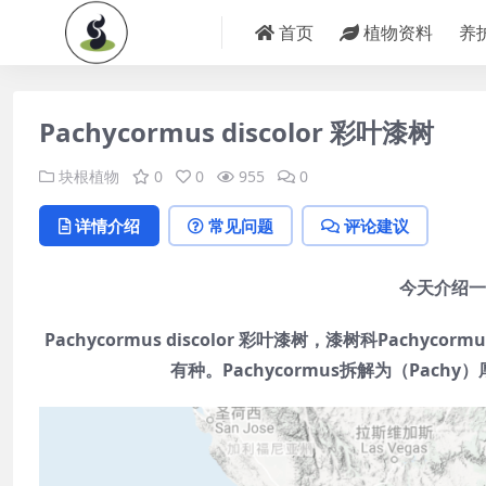
首页
植物资料
养
Pachycormus discolor 彩叶漆树
块根植物
0
0
955
0
详情介绍
常见问题
评论建议
今天介绍一
Pachycormus discolor 彩叶漆树，漆树科Pachycor
有种。Pachycormus拆解为（Pachy