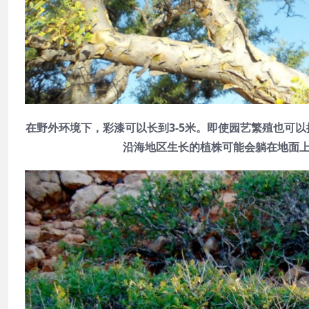
在野外环境下，彩漆可以长到3-5米。即使园艺繁殖也可
沿海地区生长的植株可能会躺在地面