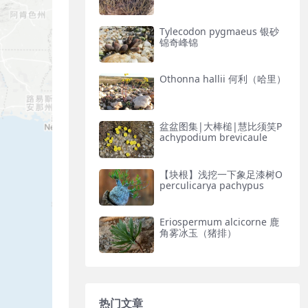
Tylecodon pygmaeus 银砂
锦奇峰锦
Othonna hallii 何利（哈里）
盆盆图集|大棒槌|慧比须笑P
achypodium brevicaule
【块根】浅挖一下象足漆树O
perculicarya pachypus
Eriospermum alcicorne 鹿
角雾冰玉（猪排）
热门文章