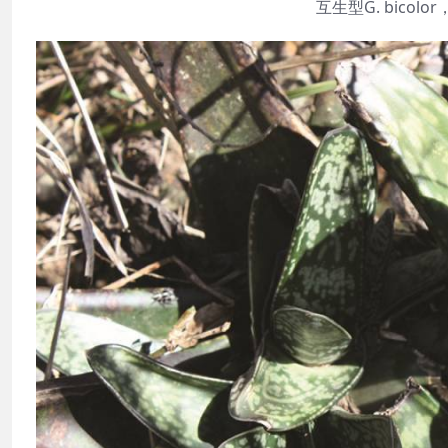
互生型G. bico