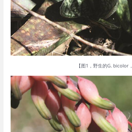
【图1，野生的G. bicolo