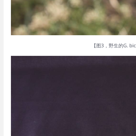
【图3，野生的G. bi