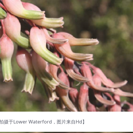
，拍摄于Lower Waterford，图片来自Hd】