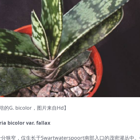
的G. bicolor，图片来自Hd】
ia bicolor var. fallax
窄，仅生长于Swartwaterspoort南部入口的茂密灌丛中。G. f