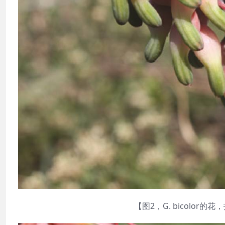
【图2，G. bicolor的花