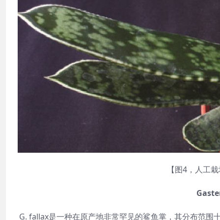
【图4，人工栽培
Gaster
G. fallax是一种在原产地非常罕见的鲨鱼掌，其分布范围十分狭