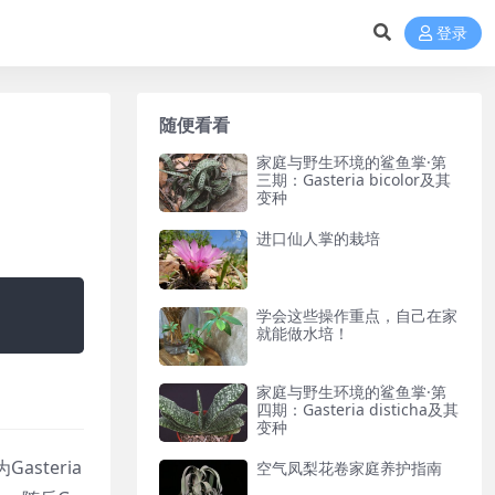
登录
随便看看
家庭与野生环境的鲨鱼掌·第
三期：Gasteria bicolor及其
变种
进口仙人掌的栽培
学会这些操作重点，自己在家
就能做水培！
家庭与野生环境的鲨鱼掌·第
四期：Gasteria disticha及其
变种
steria
空气凤梨花卷家庭养护指南