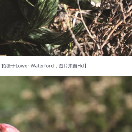
r，拍摄于Lower Waterford，图片来自Hd】