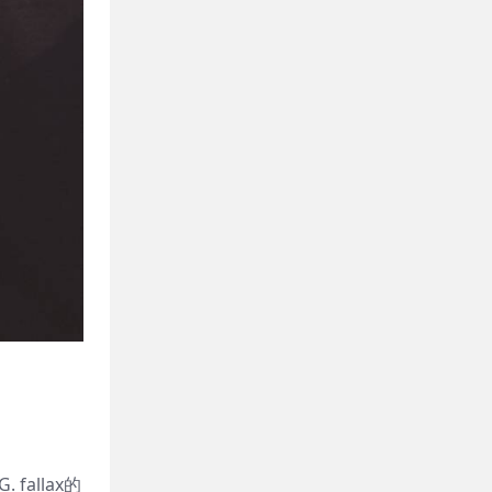
allax的