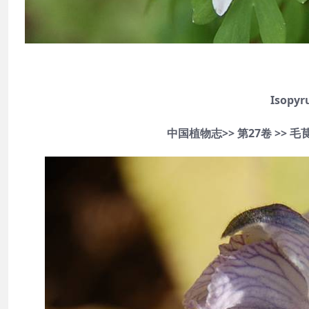
Isopyr
中国植物志>> 第27卷 >> 毛茛科