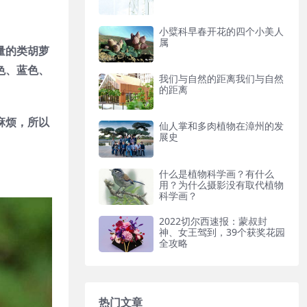
小糪科早春开花的四个小美人
属
量的类胡萝
色、蓝色、
我们与自然的距离我们与自然
的距离
麻烦，所以
仙人掌和多肉植物在漳州的发
展史
什么是植物科学画？有什么
用？为什么摄影没有取代植物
科学画？
2022切尔西速报：蒙叔封
神、女王驾到，39个获奖花园
全攻略
热门文章