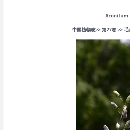
Aconitum r
中国植物志>> 第27卷 >> 毛茛科