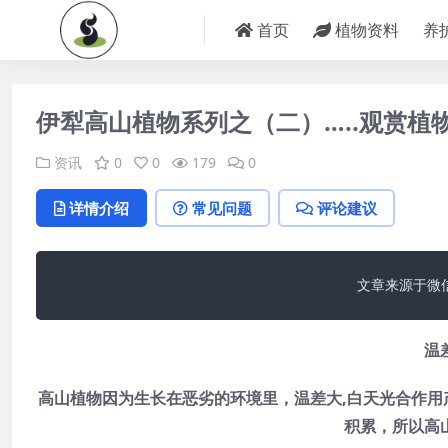
首页
植物资料
养
伊犁高山植物系列之（二）…..观赏植
资讯
0
0
179
0
详情介绍
常见问题
评论建议
 文章来源于微
温
高山植物因为生长在恶劣的环境里，温差大,白天光合作用
积累，所以高