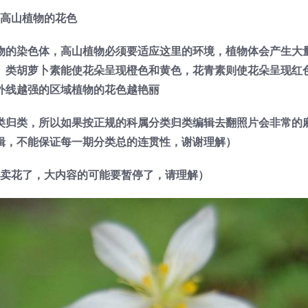
高山植物的花色
物的染色体，高山植物必须要适应这里的环境，植物体会产生大
。类胡萝卜素能使花朵呈现橙色和黄色，花青素则使花朵呈现红
外线越强的区域植物的花色越艳丽
类归类，所以如果按正规的科属分类归类编辑去翻照片会非常的
辑，不能保证每一期分类总的连贯性，谢谢理解）
卖花了，大内容的可能要暂停了，请理解）