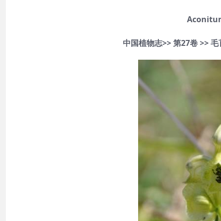
Aconitu
中国植物志>> 第27卷 >> 毛茛科