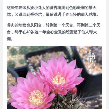
这些年陆续从娇小迷人的番杏坑跳到色彩斑澜的景天
坑，又跳回到番杏坑，最后跳进千奇百怪的仙人球坑。
养肉的地盘也从阳台，转到第一个天台、再到第二个天
台，终于在40岁这一年全心全意的经营起了仙人球大
棚。