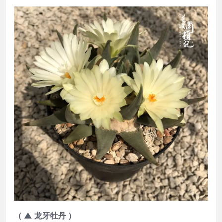
（ ▲ 龙牙牡丹 ）