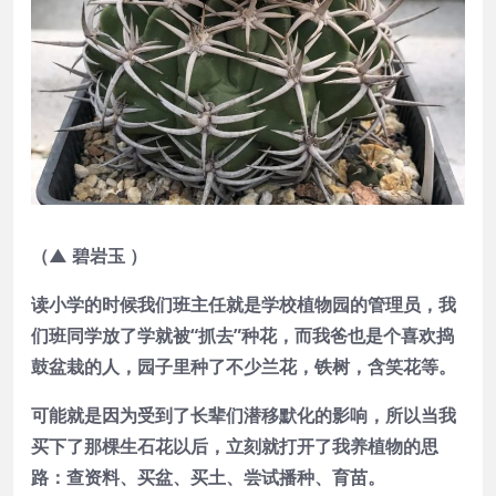
（▲ 碧岩玉 ）
读小学的时候我们班主任就是学校植物园的管理员，我
们班同学放了学就被“抓去”种花，而我爸也是个喜欢捣
鼓盆栽的人，园子里种了不少兰花，铁树，含笑花等。
可能就是因为受到了长辈们潜移默化的影响，所以当我
买下了那棵生石花以后，立刻就打开了我养植物的思
路：查资料、买盆、买土、尝试播种、育苗。