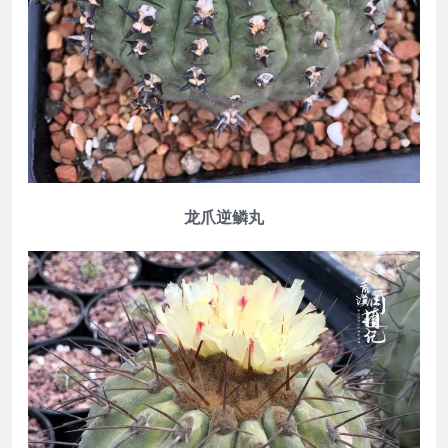
龙爪逆鳞丸