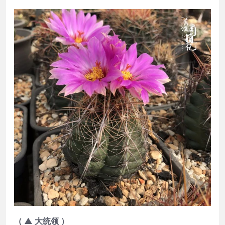
（ ▲ 大统领 ）