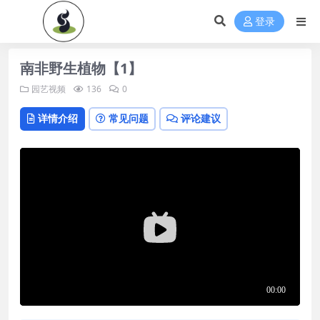
登录
南非野生植物【1】
园艺视频
136
0
详情介绍
常见问题
评论建议