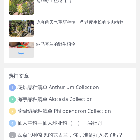
南非野生植物【1】
凉爽的天气重新种植一些过度生长的多肉植物
纳马夸兰的野生植物
热门文章
花烛品种清单 Anthurium Collection
1
海芋品种清单 Alocasia Collection
2
蔓绿绒品种清单 Philodendron Collection
3
仙人掌科—仙人球亚科（一）：岩牡丹
4
盘点10种常见的龙舌兰，你，准备好入坑了吗？
5