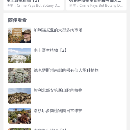
南非野生植物【2】
德克萨斯州南部的稀有仙人掌
科植物
博主：Crime Pays But Botany Do
博主：Crime Pays But Botany Do
esn't 剪辑解说：荒野...
esn't
随便看看
加利福尼亚的大型多肉市场
南非野生植物【2】
德克萨斯州南部的稀有仙人掌科植物
智利北部安第斯山脉的植物
洛杉矶多肉植物园日常维护