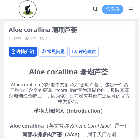
登录
Aloe corallina 珊瑚芦荟
芦荟
126
0
详情介绍
常见问题
评论建议
Aloe corallina 珊瑚芦荟
Aloe corallina 的标准中文翻译为“珊瑚芦荟”。这是一个基
于种加词含义的翻译（“corallina”意为珊瑚色的，反映其花
朵珊瑚红色特征），因为该种目前没有其他广泛认可的官方
中文俗名。
植物大概情况（Introduction）
Aloe corallina
（英文常称
Kunene Coral Aloe
）是一种
南部非洲多肉芦荟（
Aloe
）
，属于天门冬科