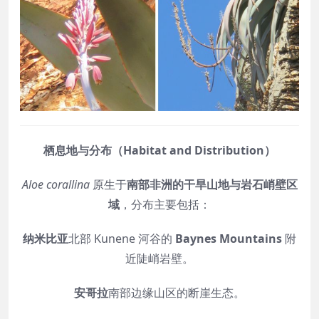
栖息地与分布（Habitat and Distribution）
Aloe corallina
原生于
南部非洲的干旱山地与岩石峭壁区
域
，分布主要包括：
纳米比亚
北部 Kunene 河谷的
Baynes Mountains
附
近陡峭岩壁。
安哥拉
南部边缘山区的断崖生态。