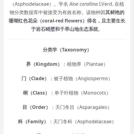
（Asphodelaceae）。学名
Aloe corallina
I.Verd. 在植
物分类数据库中被接受为有效名称。该物种因
其鲜艳的
珊瑚红色花朵（coral-red flowers）得名，且主要生长
于岩石峭壁和干旱山地生态系统
。
分类学（Taxonomy）
界（Kingdom）
：植物界（Plantae）
门（Clade）
：被子植物（Angiosperms）
纲（Class）
：单子叶植物（Monocots）
目（Order）
：天门冬目（Asparagales）
科（Family）
：天门冬科（Asphodelaceae）