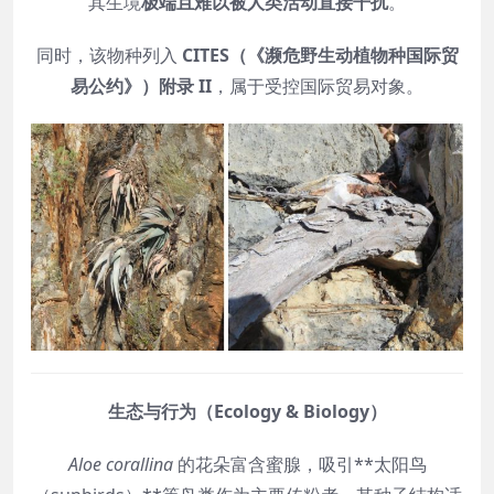
其生境
极端且难以被人类活动直接干扰
。
同时，该物种列入
CITES（《濒危野生动植物种国际贸
易公约》）附录 II
，属于受控国际贸易对象。
生态与行为（Ecology & Biology）
Aloe corallina
的花朵富含蜜腺，吸引**太阳鸟