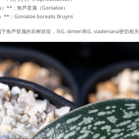
us）**：角芦荟属（Gonialoe）
**：Gonialoe borealis Bruyns
属于角芦荟属的非树状组，与G. dinteri和G. sladeniana密切相