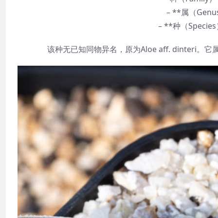
– **属（Gen
– **种（Species）
该种无已知同物异名，原为Aloe aff. dinteri。它